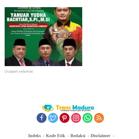
Ucapan selamat
Indeks
Kode Etik
Redaksi
Disclaimer