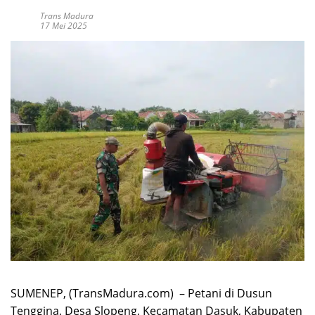
Trans Madura
17 Mei 2025
SUMENEP, (TransMadura.com) – Petani di Dusun
Tenggina, Desa Slopeng, Kecamatan Dasuk, Kabupaten