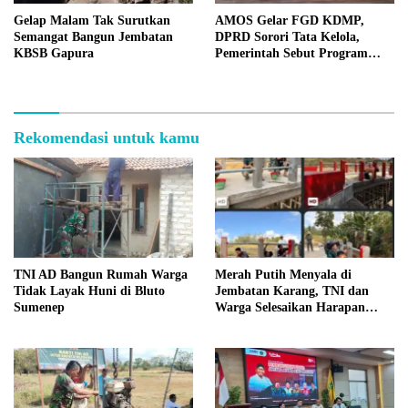
Gelap Malam Tak Surutkan
AMOS Gelar FGD KDMP,
Semangat Bangun Jembatan
DPRD Sorori Tata Kelola,
KBSB Gapura
Pemerintah Sebut Program
Nasional
Rekomendasi untuk kamu
TNI AD Bangun Rumah Warga
Merah Putih Menyala di
Tidak Layak Huni di Bluto
Jembatan Karang, TNI dan
Sumenep
Warga Selesaikan Harapan
Bersama