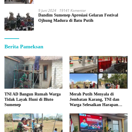
9 Juni 2024
19141 Komentar
Dandim Sumenep Apresiasi Gelaran Festival
Ojhung Madura di Batu Putih
Berita Pameksan
TNI AD Bangun Rumah Warga
Merah Putih Menyala di
Tidak Layak Huni di Bluto
Jembatan Karang, TNI dan
Sumenep
Warga Selesaikan Harapan
Bersama