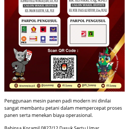
Penggunaan mesin panen padi modern ini dinilai
sangat membantu petani dalam mempercepat proses
panen serta menekan biaya operasional.
Babinsa Koramil 0827/12 Dasuk Sertu Umar