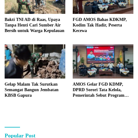
Bakti TNI AD di Raas, Upaya
FGD AMOS Bahas KDKMP,
Tanpa Henti Cari Sumber Air
Kodim Tak Hadir, Peserta
Bersih untuk Warga Kepulauan
Kecewa
Gelap Malam Tak Surutkan
AMOS Gelar FGD KDMP,
Semangat Bangun Jembatan
DPRD Sorori Tata Kelola,
KBSB Gapura
Pemerintah Sebut Program
Nasional
Popular Post