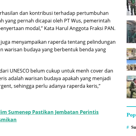
rhasilan dan kontribusi terhadap pertumbuhan
 yang pernah dicapai oleh PT Wus, pemerintah
nyertaan modal,” Kata Harul Anggota Fraksi PAN.
PAN juga menyampaikan raperda tentang pelindungan
an warisan budaya yang berbentuk benda yang
dari UNESCO belum cukup untuk menh cover dan
ris adalah warisan budaya apakah yang menjadi
gent, sehingga perlu adanya raperda keris,”
im Sumenep Pastikan Jembatan Perintis
Pop
esmikan
S