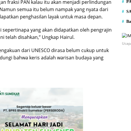
an fraksi PAN kalau itu akan menjadi perlindungan
P
. Namun semua itu belum nampak yang nyata dari
S
patkan penghasilan layak untuk masa depan.
Ba
 sepertinapa yang akan didapatkan oleh pengrajin
ini telah disahkan,” Ungkap Hairul.
Ucap
pengakuan dari UNESCO dirasa belum cukup untuk
dungi bahwa keris adalah warisan budaya yang