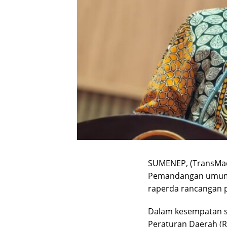
SUMENEP, (TransMad
Pemandangan umum t
raperda rancangan 
Dalam kesempatan s
Peraturan Daerah (