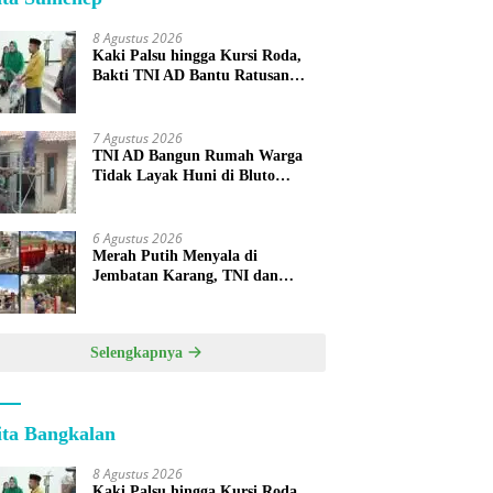
8 Agustus 2026
Kaki Palsu hingga Kursi Roda,
Bakti TNI AD Bantu Ratusan
Warga Sumenep
7 Agustus 2026
TNI AD Bangun Rumah Warga
Tidak Layak Huni di Bluto
Sumenep
6 Agustus 2026
Merah Putih Menyala di
Jembatan Karang, TNI dan
Warga Selesaikan Harapan
Bersama
Selengkapnya
ita Bangkalan
8 Agustus 2026
Kaki Palsu hingga Kursi Roda,