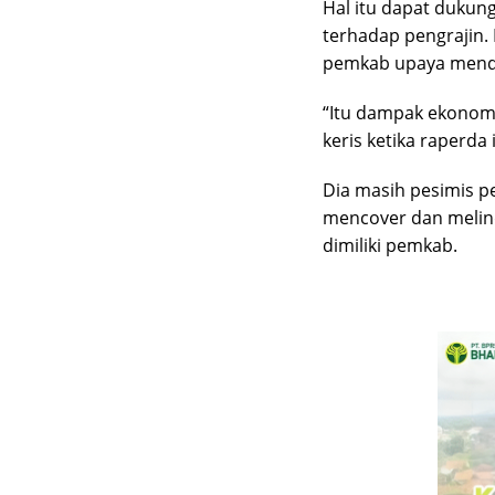
Hal itu dapat dukung
terhadap pengrajin
pemkab upaya menda
“Itu dampak ekonomi
keris ketika raperda 
Dia masih pesimis 
mencover dan melin
dimiliki pemkab.