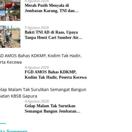
6 Agustus 2026
Merah Putih Menyala di
Jembatan Karang, TNI dan
Warga Selesaikan Harapan
Bersama
5 Agustus 2026
Bakti TNI AD di Raas, Upaya
Tanpa Henti Cari Sumber Air
Bersih untuk Warga Kepulauan
4 Agustus 2026
FGD AMOS Bahas KDKMP,
Kodim Tak Hadir, Peserta Kecewa
4 Agustus 2026
Gelap Malam Tak Surutkan
Semangat Bangun Jembatan
KBSB Gapura
ita Sumenep