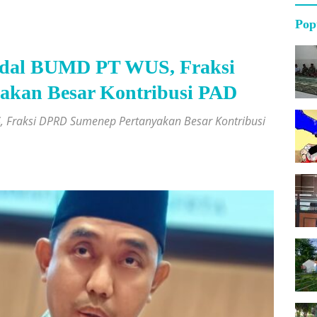
Pop
odal BUMD PT WUS, Fraksi
kan Besar Kontribusi PAD
 Fraksi DPRD Sumenep Pertanyakan Besar Kontribusi