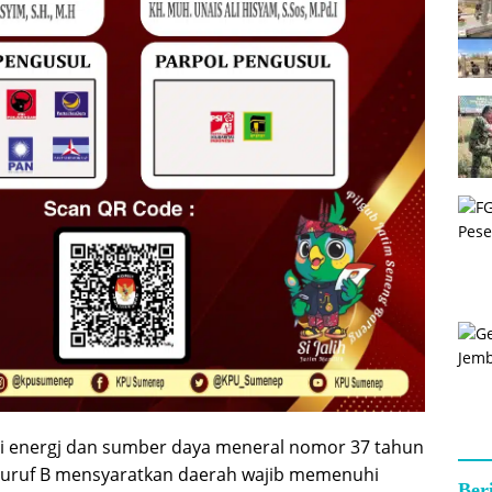
i energj dan sumber daya meneral nomor 37 tahun
 huruf B mensyaratkan daerah wajib memenuhi
Ber