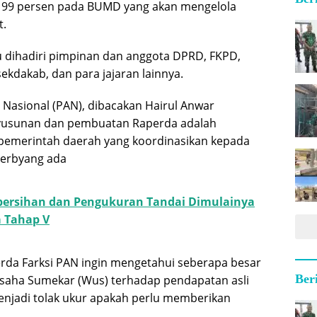
m 99 persen pada BUMD yang akan mengelola
t.
 dihadiri pimpinan dan anggota DPRD, FKPD,
sekdakab, dan para jajaran lainnya.
 Nasional (PAN), dibacakan Hairul Anwar
usunan dan pembuatan Raperda adalah
emerintah daerah yang koordinasikan kepada
erbyang ada
ersihan dan Pengukuran Tandai Dimulainya
 Tahap V
da Farksi PAN ingin mengetahui seberapa besar
Ber
Usaha Sumekar (Wus) terhadap pendapatan asli
njadi tolak ukur apakah perlu memberikan