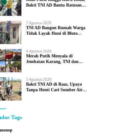
Bakti TNI AD Bantu Ratusan
Warga Sumenep
7 Agustus 2026
TNI AD Bangun Rumah Warga
Tidak Layak Huni di Bluto
Sumenep
6 Agustus 2026
Merah Putih Menyala di
Jembatan Karang, TNI dan
Warga Selesaikan Harapan
Bersama
5 Agustus 2026
Bakti TNI AD di Raas, Upaya
Tanpa Henti Cari Sumber Air
Bersih untuk Warga Kepulauan
ular Tags
umenep