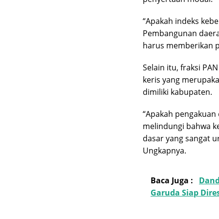
“Apakah indeks kebe
Pembangunan daerah
harus memberikan pe
Selain itu, fraksi 
keris yang merupak
dimiliki kabupaten.
“Apakah pengakuan 
melindungi bahwa ke
dasar yang sangat ur
Ungkapnya.
Baca Juga :
Dand
Garuda Siap Dir