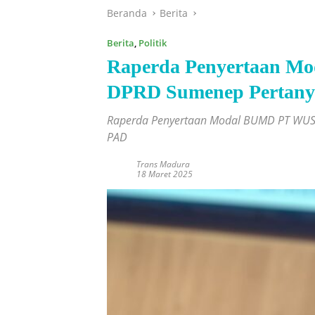
Beranda
Berita
Berita
,
Politik
Raperda Penyertaan M
DPRD Sumenep Pertanya
Raperda Penyertaan Modal BUMD PT WUS,
PAD
Trans Madura
18 Maret 2025