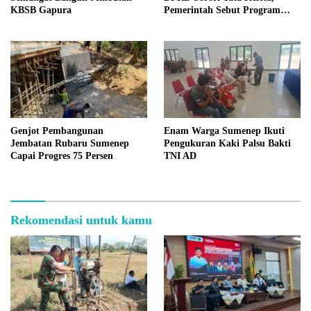
KBSB Gapura
Pemerintah Sebut Program
Nasional
Genjot Pembangunan
Enam Warga Sumenep Ikuti
Jembatan Rubaru Sumenep
Pengukuran Kaki Palsu Bakti
Capai Progres 75 Persen
TNI AD
Rekomendasi untuk kamu