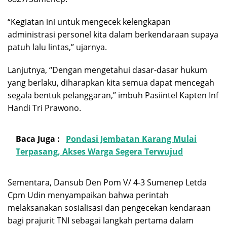
“Kegiatan ini untuk mengecek kelengkapan
administrasi personel kita dalam berkendaraan supaya
patuh lalu lintas,” ujarnya.
Lanjutnya, “Dengan mengetahui dasar-dasar hukum
yang berlaku, diharapkan kita semua dapat mencegah
segala bentuk pelanggaran,” imbuh Pasiintel Kapten Inf
Handi Tri Prawono.
Baca Juga :
Pondasi Jembatan Karang Mulai
Terpasang, Akses Warga Segera Terwujud
Sementara, Dansub Den Pom V/ 4-3 Sumenep Letda
Cpm Udin menyampaikan bahwa perintah
melaksanakan sosialisasi dan pengecekan kendaraan
bagi prajurit TNI sebagai langkah pertama dalam