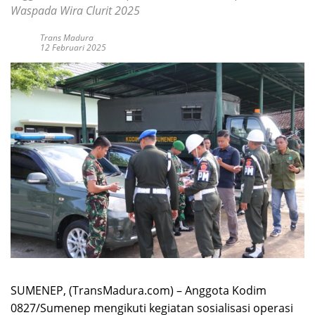
Waspada Wira Clurit 2025
Trans Madura
12 Februari 2025
SUMENEP, (TransMadura.com) – Anggota Kodim
0827/Sumenep mengikuti kegiatan sosialisasi operasi