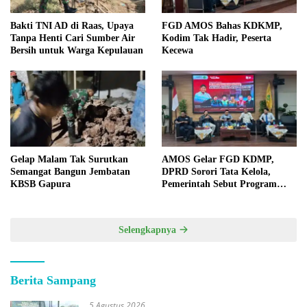
Bakti TNI AD di Raas, Upaya
FGD AMOS Bahas KDKMP,
Tanpa Henti Cari Sumber Air
Kodim Tak Hadir, Peserta
Bersih untuk Warga Kepulauan
Kecewa
Gelap Malam Tak Surutkan
AMOS Gelar FGD KDMP,
Semangat Bangun Jembatan
DPRD Sorori Tata Kelola,
KBSB Gapura
Pemerintah Sebut Program
Nasional
Selengkapnya
Berita Sampang
5 Agustus 2026