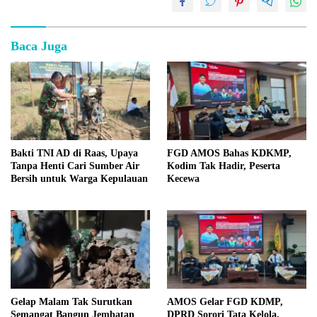
Baca Juga
Bakti TNI AD di Raas, Upaya
FGD AMOS Bahas KDKMP,
Tanpa Henti Cari Sumber Air
Kodim Tak Hadir, Peserta
Bersih untuk Warga Kepulauan
Kecewa
Gelap Malam Tak Surutkan
AMOS Gelar FGD KDMP,
Semangat Bangun Jembatan
DPRD Sorori Tata Kelola,