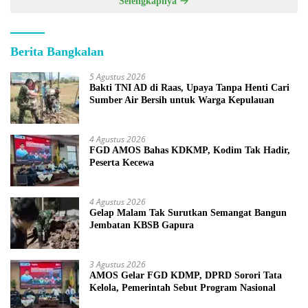
Selengkapnya
Berita Bangkalan
5 Agustus 2026
Bakti TNI AD di Raas, Upaya Tanpa Henti Cari
Sumber Air Bersih untuk Warga Kepulauan
4 Agustus 2026
FGD AMOS Bahas KDKMP, Kodim Tak Hadir,
Peserta Kecewa
4 Agustus 2026
Gelap Malam Tak Surutkan Semangat Bangun
Jembatan KBSB Gapura
3 Agustus 2026
AMOS Gelar FGD KDMP, DPRD Sorori Tata
Kelola, Pemerintah Sebut Program Nasional