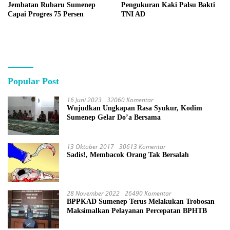
Jembatan Rubaru Sumenep
Pengukuran Kaki Palsu Bakti
Capai Progres 75 Persen
TNI AD
Popular Post
16 Juni 2023
32060 Komentar
Wujudkan Ungkapan Rasa Syukur, Kodim
Sumenep Gelar Do’a Bersama
13 Oktober 2017
30613 Komentar
Sadis!, Membacok Orang Tak Bersalah
28 November 2022
26490 Komentar
BPPKAD Sumenep Terus Melakukan Trobosan
Maksimalkan Pelayanan Percepatan BPHTB