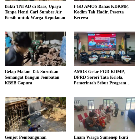
Bakti TNI AD di Raas, Upaya
FGD AMOS Bahas KDKMP,
Tanpa Henti Cari Sumber Air
Kodim Tak Hadir, Peserta
Bersih untuk Warga Kepulauan
Kecewa
Gelap Malam Tak Surutkan
AMOS Gelar FGD KDMP,
Semangat Bangun Jembatan
DPRD Sorori Tata Kelola,
KBSB Gapura
Pemerintah Sebut Program
Nasional
Genjot Pembangunan
Enam Warga Sumenep Ikuti