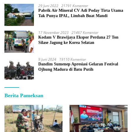
29 Juni 2022
21791 Komentar
Pabrik Air Mineral CV Adi Poday Tirta Utama
Tak Punya IPAL, Limbah Buat Mandi
17 November 2023
21467 Komentar
Kodam V Brawijaya Ekspor Perdana 27 Ton
Silase Jagung ke Korea Selatan
9 Juni 2024
19110 Komentar
Dandim Sumenep Apresiasi Gelaran Festival
Ojhung Madura di Batu Putih
Berita Pameksan