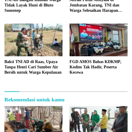
Tidak Layak Huni di Bluto
Jembatan Karang, TNI dan
Sumenep
Warga Selesaikan Harapan
Bersama
Bakti TNI AD di Raas, Upaya
FGD AMOS Bahas KDKMP,
Tanpa Henti Cari Sumber Air
Kodim Tak Hadir, Peserta
Bersih untuk Warga Kepulauan
Kecewa
Rekomendasi untuk kamu