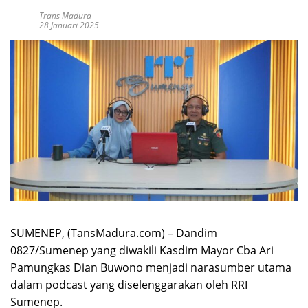
Trans Madura
28 Januari 2025
SUMENEP, (TansMadura.com) – Dandim
0827/Sumenep yang diwakili Kasdim Mayor Cba Ari
Pamungkas Dian Buwono menjadi narasumber utama
dalam podcast yang diselenggarakan oleh RRI
Sumenep.