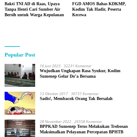
Bakti TNI AD di Raas, Upaya
FGD AMOS Bahas KDKMP,
Tanpa Henti Cari Sumber Air
Kodim Tak Hadir, Peserta
Bersih untuk Warga Kepulauan
Kecewa
Popular Post
16 Juni 2023
32231 Komentar
Wujudkan Ungkapan Rasa Syukur, Kodim
Sumenep Gelar Do’a Bersama
13 Oktober 2017
30737 Komentar
Sadis!, Membacok Orang Tak Bersalah
28 November 2022
26558 Komentar
BPPKAD Sumenep Terus Melakukan Trobosan
Maksimalkan Pelayanan Percepatan BPHTB