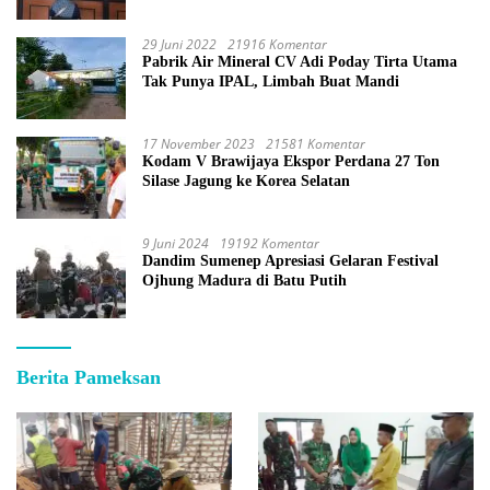
29 Juni 2022
21916 Komentar
Pabrik Air Mineral CV Adi Poday Tirta Utama
Tak Punya IPAL, Limbah Buat Mandi
17 November 2023
21581 Komentar
Kodam V Brawijaya Ekspor Perdana 27 Ton
Silase Jagung ke Korea Selatan
9 Juni 2024
19192 Komentar
Dandim Sumenep Apresiasi Gelaran Festival
Ojhung Madura di Batu Putih
Berita Pameksan