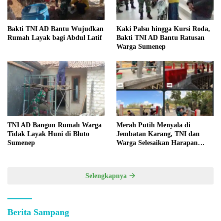
Bakti TNI AD Bantu Wujudkan
Kaki Palsu hingga Kursi Roda,
Rumah Layak bagi Abdul Latif
Bakti TNI AD Bantu Ratusan
Warga Sumenep
TNI AD Bangun Rumah Warga
Merah Putih Menyala di
Tidak Layak Huni di Bluto
Jembatan Karang, TNI dan
Sumenep
Warga Selesaikan Harapan
Bersama
Selengkapnya
Berita Sampang