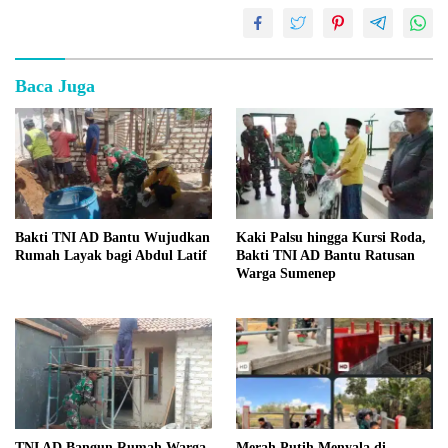
Baca Juga
Bakti TNI AD Bantu Wujudkan
Kaki Palsu hingga Kursi Roda,
Rumah Layak bagi Abdul Latif
Bakti TNI AD Bantu Ratusan
Warga Sumenep
TNI AD Bangun Rumah Warga
Merah Putih Menyala di