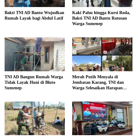
Bakti TNI AD Bantu Wujudkan
Kaki Palsu hingga Kursi Roda,
Rumah Layak bagi Abdul Latif
Bakti TNI AD Bantu Ratusan
Warga Sumenep
TNI AD Bangun Rumah Warga
Merah Putih Menyala di
Tidak Layak Huni di Bluto
Jembatan Karang, TNI dan
Sumenep
Warga Selesaikan Harapan
Bersama