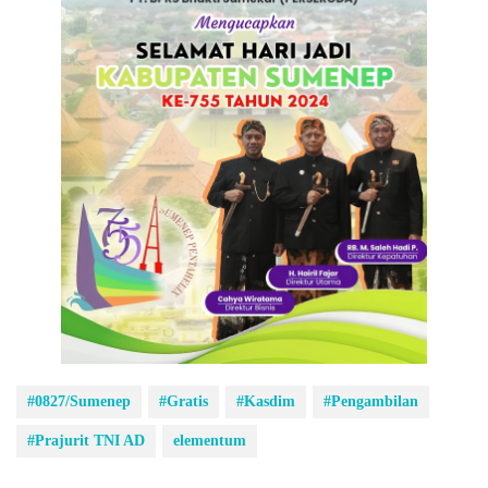
#0827/Sumenep
#Gratis
#Kasdim
#Pengambilan
#Prajurit TNI AD
elementum