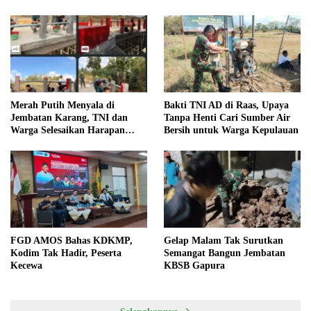
Merah Putih Menyala di
Bakti TNI AD di Raas, Upaya
Jembatan Karang, TNI dan
Tanpa Henti Cari Sumber Air
Warga Selesaikan Harapan
Bersih untuk Warga Kepulauan
Bersama
FGD AMOS Bahas KDKMP,
Gelap Malam Tak Surutkan
Kodim Tak Hadir, Peserta
Semangat Bangun Jembatan
Kecewa
KBSB Gapura