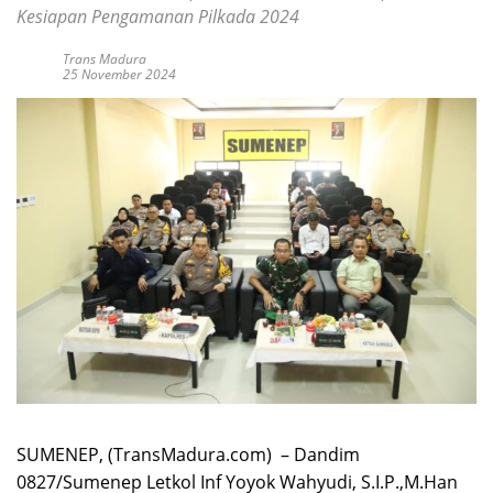
Kesiapan Pengamanan Pilkada 2024
Trans Madura
25 November 2024
SUMENEP, (TransMadura.com) – Dandim
0827/Sumenep Letkol Inf Yoyok Wahyudi, S.I.P.,M.Han