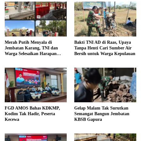
Merah Putih Menyala di
Bakti TNI AD di Raas, Upaya
Jembatan Karang, TNI dan
Tanpa Henti Cari Sumber Air
Warga Selesaikan Harapan
Bersih untuk Warga Kepulauan
Bersama
FGD AMOS Bahas KDKMP,
Gelap Malam Tak Surutkan
Kodim Tak Hadir, Peserta
Semangat Bangun Jembatan
Kecewa
KBSB Gapura