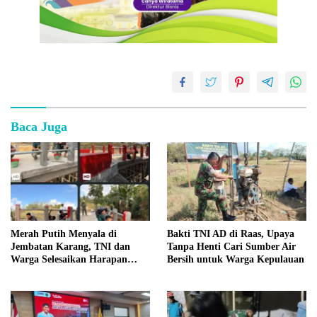
Baca Juga
Merah Putih Menyala di
Bakti TNI AD di Raas, Upaya
Jembatan Karang, TNI dan
Tanpa Henti Cari Sumber Air
Warga Selesaikan Harapan
Bersih untuk Warga Kepulauan
Bersama