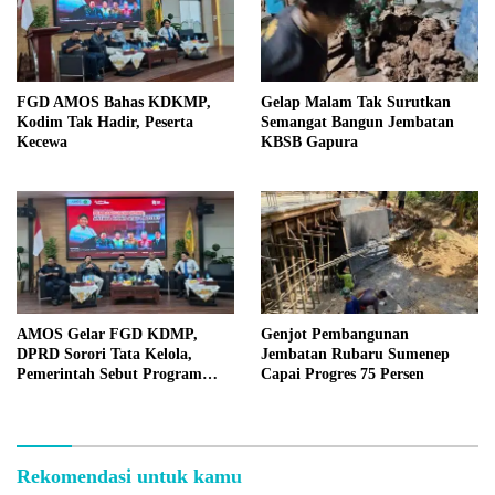
FGD AMOS Bahas KDKMP,
Gelap Malam Tak Surutkan
Kodim Tak Hadir, Peserta
Semangat Bangun Jembatan
Kecewa
KBSB Gapura
AMOS Gelar FGD KDMP,
Genjot Pembangunan
DPRD Sorori Tata Kelola,
Jembatan Rubaru Sumenep
Pemerintah Sebut Program
Capai Progres 75 Persen
Nasional
Rekomendasi untuk kamu