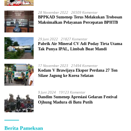
28 November 2022
26509 Komentar
BPPKAD Sumenep Terus Melakukan Trobosan
Maksimalkan Pelayanan Percepatan BPHTB
29 Juni 2022
21827 Komentar
Pabrik Air Mineral CV Adi Poday Tirta Utama
Tak Punya IPAL, Limbah Buat Mandi
17 November 2023
21494 Komentar
Kodam V Brawijaya Ekspor Perdana 27 Ton
Silase Jagung ke Korea Selatan
9 Juni 2024
19123 Komentar
Dandim Sumenep Apresiasi Gelaran Festival
Ojhung Madura di Batu Putih
Berita Pameksan