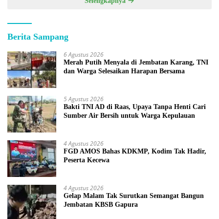
Selengkapnya
Berita Sampang
6 Agustus 2026
Merah Putih Menyala di Jembatan Karang, TNI
dan Warga Selesaikan Harapan Bersama
5 Agustus 2026
Bakti TNI AD di Raas, Upaya Tanpa Henti Cari
Sumber Air Bersih untuk Warga Kepulauan
4 Agustus 2026
FGD AMOS Bahas KDKMP, Kodim Tak Hadir,
Peserta Kecewa
4 Agustus 2026
Gelap Malam Tak Surutkan Semangat Bangun
Jembatan KBSB Gapura