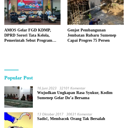
AMOS Gelar FGD KDMP,
Genjot Pembangunan
DPRD Sorori Tata Kelola,
Jembatan Rubaru Sumenep
Pemerintah Sebut Program
Capai Progres 75 Persen
Nasional
Popular Post
16 Juni 2023
32101 Komentar
Wujudkan Ungkapan Rasa Syukur, Kodim
Sumenep Gelar Do’a Bersama
13 Oktober 2017
30631 Komentar
Sadis!, Membacok Orang Tak Bersalah