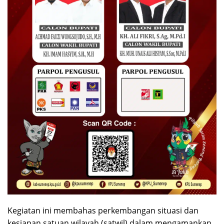
Kegiatan ini membahas perkembangan situasi dan
kesiapan satuan wilayah (satwil) dalam mengamankan