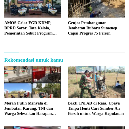
AMOS Gelar FGD KDMP,
Genjot Pembangunan
DPRD Sorori Tata Kelola,
Jembatan Rubaru Sumenep
Pemerintah Sebut Program
Capai Progres 75 Persen
Nasional
Rekomendasi untuk kamu
Merah Putih Menyala di
Bakti TNI AD di Raas, Upaya
Jembatan Karang, TNI dan
Tanpa Henti Cari Sumber Air
Warga Selesaikan Harapan
Bersih untuk Warga Kepulauan
Bersama