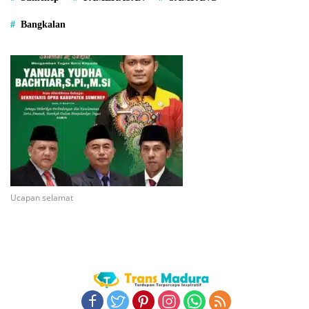
Bangkalan
Ucapan selamat