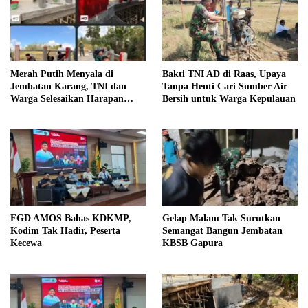
Merah Putih Menyala di
Bakti TNI AD di Raas, Upaya
Jembatan Karang, TNI dan
Tanpa Henti Cari Sumber Air
Warga Selesaikan Harapan
Bersih untuk Warga Kepulauan
Bersama
FGD AMOS Bahas KDKMP,
Gelap Malam Tak Surutkan
Kodim Tak Hadir, Peserta
Semangat Bangun Jembatan
Kecewa
KBSB Gapura