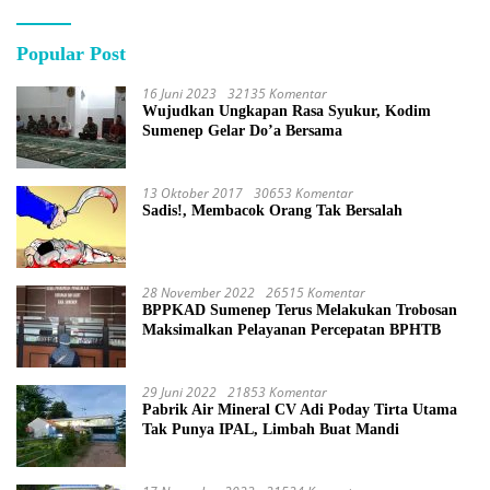
Popular Post
16 Juni 2023
32135 Komentar
Wujudkan Ungkapan Rasa Syukur, Kodim
Sumenep Gelar Do’a Bersama
13 Oktober 2017
30653 Komentar
Sadis!, Membacok Orang Tak Bersalah
28 November 2022
26515 Komentar
BPPKAD Sumenep Terus Melakukan Trobosan
Maksimalkan Pelayanan Percepatan BPHTB
29 Juni 2022
21853 Komentar
Pabrik Air Mineral CV Adi Poday Tirta Utama
Tak Punya IPAL, Limbah Buat Mandi