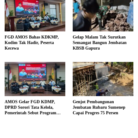
FGD AMOS Bahas KDKMP,
Gelap Malam Tak Surutkan
Kodim Tak Hadir, Peserta
Semangat Bangun Jembatan
Kecewa
KBSB Gapura
AMOS Gelar FGD KDMP,
Genjot Pembangunan
DPRD Sorori Tata Kelola,
Jembatan Rubaru Sumenep
Pemerintah Sebut Program
Capai Progres 75 Persen
Nasional