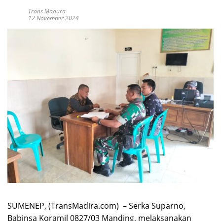
Trans Madura
12 November 2024
SUMENEP, (TransMadira.com) – Serka Suparno,
Babinsa Koramil 0827/03 Manding, melaksanakan