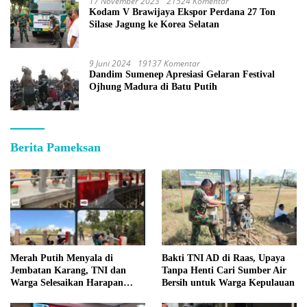
17 November 2023
21524 Komentar
Kodam V Brawijaya Ekspor Perdana 27 Ton
Silase Jagung ke Korea Selatan
9 Juni 2024
19137 Komentar
Dandim Sumenep Apresiasi Gelaran Festival
Ojhung Madura di Batu Putih
Berita Pameksan
Merah Putih Menyala di
Bakti TNI AD di Raas, Upaya
Jembatan Karang, TNI dan
Tanpa Henti Cari Sumber Air
Warga Selesaikan Harapan
Bersih untuk Warga Kepulauan
Bersama