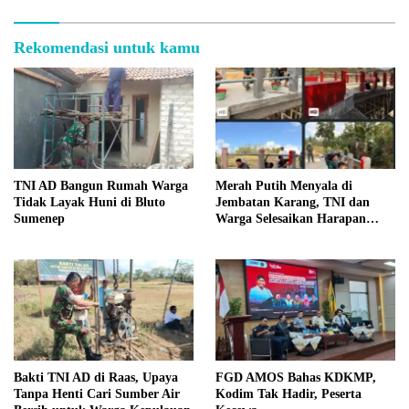
Rekomendasi untuk kamu
TNI AD Bangun Rumah Warga
Merah Putih Menyala di
Tidak Layak Huni di Bluto
Jembatan Karang, TNI dan
Sumenep
Warga Selesaikan Harapan
Bersama
Bakti TNI AD di Raas, Upaya
FGD AMOS Bahas KDKMP,
Tanpa Henti Cari Sumber Air
Kodim Tak Hadir, Peserta