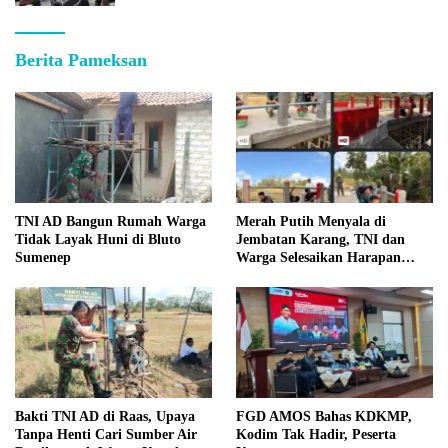
Berita Pameksan
TNI AD Bangun Rumah Warga
Merah Putih Menyala di
Tidak Layak Huni di Bluto
Jembatan Karang, TNI dan
Sumenep
Warga Selesaikan Harapan
Bersama
Bakti TNI AD di Raas, Upaya
FGD AMOS Bahas KDKMP,
Tanpa Henti Cari Sumber Air
Kodim Tak Hadir, Peserta