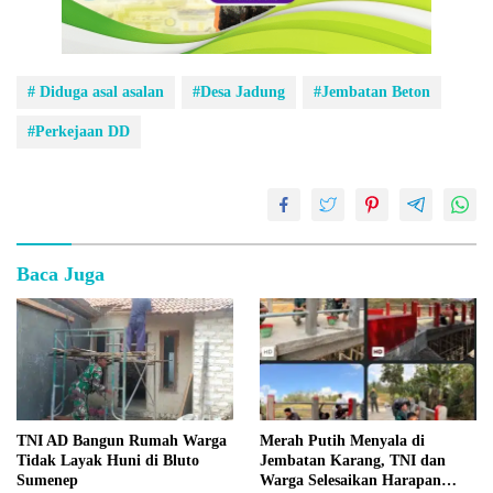
# Diduga asal asalan
#Desa Jadung
#Jembatan Beton
#Perkejaan DD
Baca Juga
TNI AD Bangun Rumah Warga
Merah Putih Menyala di
Tidak Layak Huni di Bluto
Jembatan Karang, TNI dan
Sumenep
Warga Selesaikan Harapan