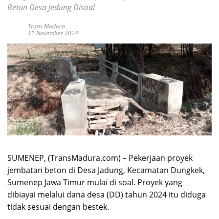
Beton Desa Jedung Disoal
Trans Madura
11 November 2024
SUMENEP, (TransMadura.com) – Pekerjaan proyek
jembatan beton di Desa Jadung, Kecamatan Dungkek,
Sumenep Jawa Timur mulai di soal. Proyek yang
dibiayai melalui dana desa (DD) tahun 2024 itu diduga
tidak sesuai dengan bestek.