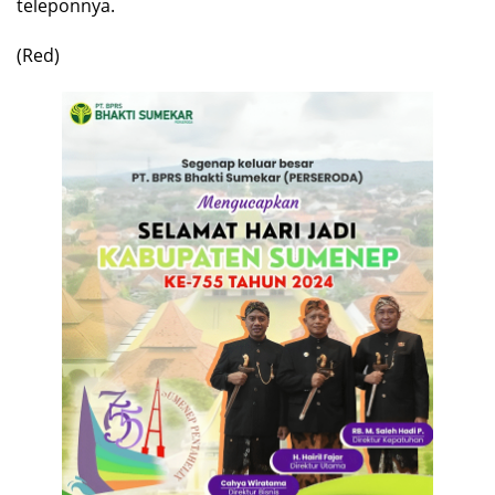
teleponnya.
(Red)