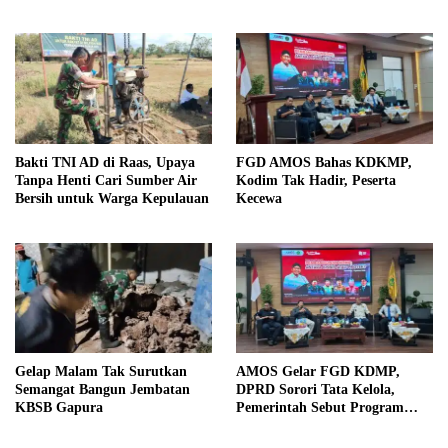
Bersama
Bakti TNI AD di Raas, Upaya
FGD AMOS Bahas KDKMP,
Tanpa Henti Cari Sumber Air
Kodim Tak Hadir, Peserta
Bersih untuk Warga Kepulauan
Kecewa
Gelap Malam Tak Surutkan
AMOS Gelar FGD KDMP,
Semangat Bangun Jembatan
DPRD Sorori Tata Kelola,
KBSB Gapura
Pemerintah Sebut Program
Nasional