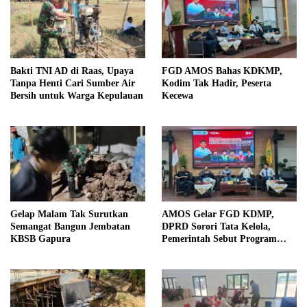
Bakti TNI AD di Raas, Upaya
FGD AMOS Bahas KDKMP,
Tanpa Henti Cari Sumber Air
Kodim Tak Hadir, Peserta
Bersih untuk Warga Kepulauan
Kecewa
Gelap Malam Tak Surutkan
AMOS Gelar FGD KDMP,
Semangat Bangun Jembatan
DPRD Sorori Tata Kelola,
KBSB Gapura
Pemerintah Sebut Program
Nasional