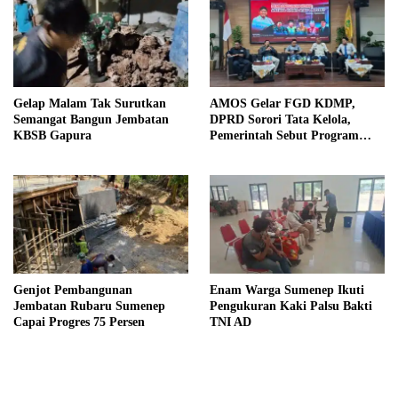
Gelap Malam Tak Surutkan
AMOS Gelar FGD KDMP,
Semangat Bangun Jembatan
DPRD Sorori Tata Kelola,
KBSB Gapura
Pemerintah Sebut Program
Nasional
Genjot Pembangunan
Enam Warga Sumenep Ikuti
Jembatan Rubaru Sumenep
Pengukuran Kaki Palsu Bakti
Capai Progres 75 Persen
TNI AD