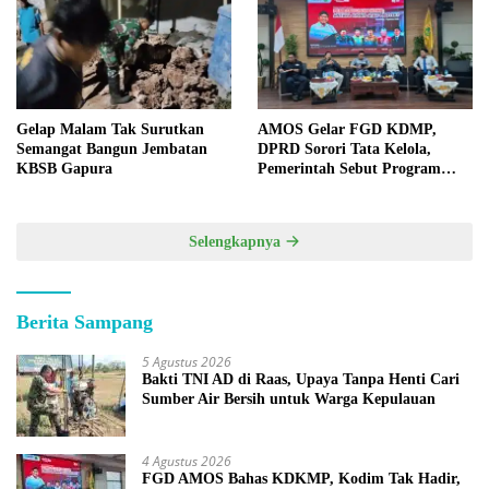
Gelap Malam Tak Surutkan
AMOS Gelar FGD KDMP,
Semangat Bangun Jembatan
DPRD Sorori Tata Kelola,
KBSB Gapura
Pemerintah Sebut Program
Nasional
Selengkapnya
Berita Sampang
5 Agustus 2026
Bakti TNI AD di Raas, Upaya Tanpa Henti Cari
Sumber Air Bersih untuk Warga Kepulauan
4 Agustus 2026
FGD AMOS Bahas KDKMP, Kodim Tak Hadir,