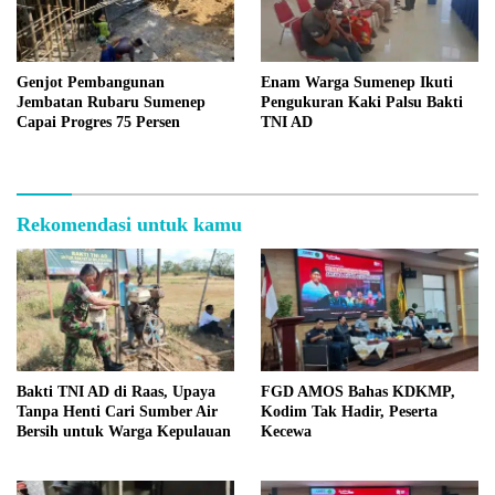
Genjot Pembangunan
Enam Warga Sumenep Ikuti
Jembatan Rubaru Sumenep
Pengukuran Kaki Palsu Bakti
Capai Progres 75 Persen
TNI AD
Rekomendasi untuk kamu
Bakti TNI AD di Raas, Upaya
FGD AMOS Bahas KDKMP,
Tanpa Henti Cari Sumber Air
Kodim Tak Hadir, Peserta
Bersih untuk Warga Kepulauan
Kecewa