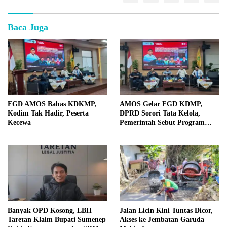
Baca Juga
FGD AMOS Bahas KDKMP,
AMOS Gelar FGD KDMP,
Kodim Tak Hadir, Peserta
DPRD Sorori Tata Kelola,
Kecewa
Pemerintah Sebut Program
Nasional
Banyak OPD Kosong, LBH
Jalan Licin Kini Tuntas Dicor,
Taretan Klaim Bupati Sumenep
Akses ke Jembatan Garuda