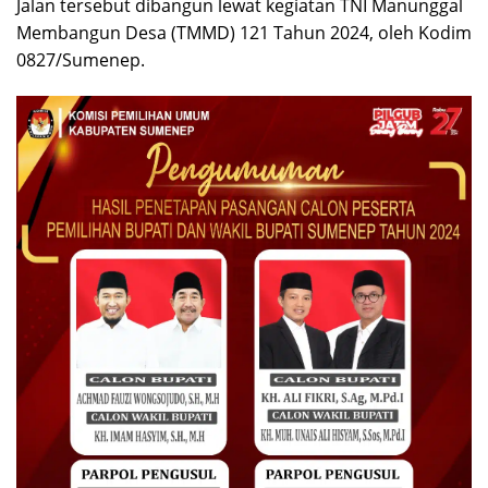
Jalan tersebut dibangun lewat kegiatan TNI Manunggal
Membangun Desa (TMMD) 121 Tahun 2024, oleh Kodim
0827/Sumenep.