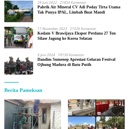
29 Juni 2022
21854 Komentar
Pabrik Air Mineral CV Adi Poday Tirta Utama
Tak Punya IPAL, Limbah Buat Mandi
17 November 2023
21526 Komentar
Kodam V Brawijaya Ekspor Perdana 27 Ton
Silase Jagung ke Korea Selatan
9 Juni 2024
19139 Komentar
Dandim Sumenep Apresiasi Gelaran Festival
Ojhung Madura di Batu Putih
Berita Pameksan