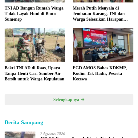
TNI AD Bangun Rumah Warga
Merah Putih Menyala di
Tidak Layak Huni di Bluto
Jembatan Karang, TNI dan
Sumenep
Warga Selesaikan Harapan
Bersama
Bakti TNI AD di Raas, Upaya
FGD AMOS Bahas KDKMP,
Tanpa Henti Cari Sumber Air
Kodim Tak Hadir, Peserta
Bersih untuk Warga Kepulauan
Kecewa
Selengkapnya
Berita Sampang
7 Agustus 2026