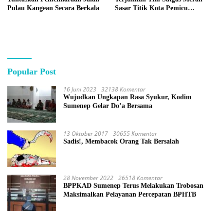
Pulau Kangean Secara Berkala
Sasar Titik Kota Pemicu
Genangan
Popular Post
16 Juni 2023
32138 Komentar
Wujudkan Ungkapan Rasa Syukur, Kodim
Sumenep Gelar Do’a Bersama
13 Oktober 2017
30655 Komentar
Sadis!, Membacok Orang Tak Bersalah
28 November 2022
26518 Komentar
BPPKAD Sumenep Terus Melakukan Trobosan
Maksimalkan Pelayanan Percepatan BPHTB