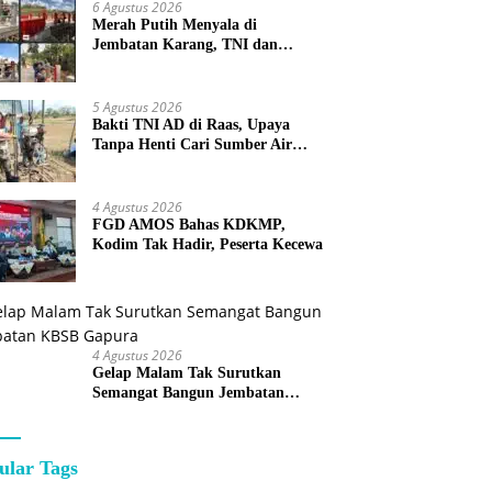
6 Agustus 2026
Merah Putih Menyala di
Jembatan Karang, TNI dan
Warga Selesaikan Harapan
Bersama
5 Agustus 2026
Bakti TNI AD di Raas, Upaya
Tanpa Henti Cari Sumber Air
Bersih untuk Warga Kepulauan
4 Agustus 2026
FGD AMOS Bahas KDKMP,
Kodim Tak Hadir, Peserta Kecewa
4 Agustus 2026
Gelap Malam Tak Surutkan
Semangat Bangun Jembatan
KBSB Gapura
ular Tags