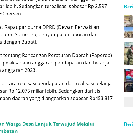
ar lebih. Sedangkan terealisasi sebesar Rp 2,597
Ber
,80 persen.
aat Rapat paripurna DPRD (Dewan Perwakilan
upaten Sumenep, penyampaian laporan dan
a dengan Bupati.
t tentang Rancangan Peraturan Daerah (Raperda)
 pelaksanaan anggaran pendapatan dan belanja
 anggaran 2023.
h antara realisasi pendapatan dan realisasi belanja,
sar Rp 12,075 miliar lebih. Sedangkan dari sisi
maan daerah yang dianggarkan sebesar Rp453.817
an Warga Desa Lanjuk Terwujud Melalui
Ber
mbatan