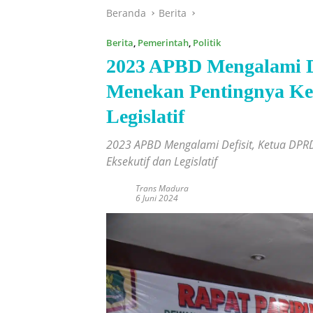
Beranda
Berita
Berita
,
Pemerintah
,
Politik
2023 APBD Mengalami D
Menekan Pentingnya Ker
Legislatif
2023 APBD Mengalami Defisit, Ketua DP
Eksekutif dan Legislatif
Trans Madura
6 Juni 2024