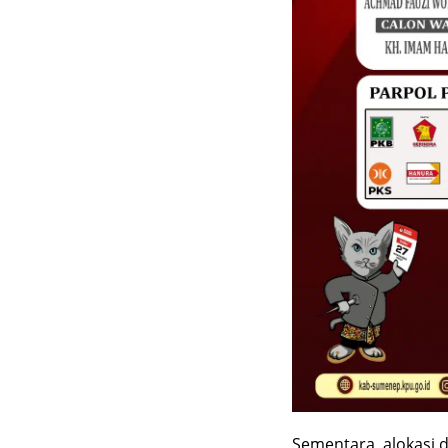
Sementara, alokasi 