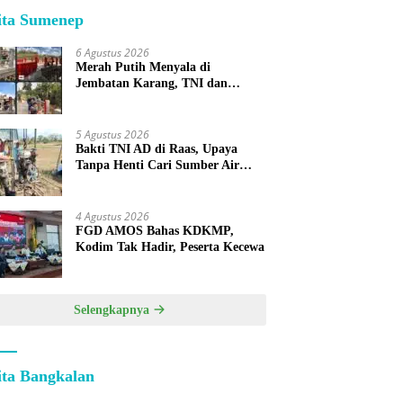
ita Sumenep
6 Agustus 2026
Merah Putih Menyala di
Jembatan Karang, TNI dan
Warga Selesaikan Harapan
Bersama
5 Agustus 2026
Bakti TNI AD di Raas, Upaya
Tanpa Henti Cari Sumber Air
Bersih untuk Warga Kepulauan
4 Agustus 2026
FGD AMOS Bahas KDKMP,
Kodim Tak Hadir, Peserta Kecewa
Selengkapnya
ita Bangkalan