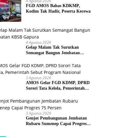
4 Agustus 2026
FGD AMOS Bahas KDKMP,
Kodim Tak Hadir, Peserta Kecewa
4 Agustus 2026
Gelap Malam Tak Surutkan
Semangat Bangun Jembatan
KBSB Gapura
3 Agustus 2026
AMOS Gelar FGD KDMP, DPRD
Sorori Tata Kelola, Pemerintah
Sebut Program Nasional
3 Agustus 2026
Genjot Pembangunan Jembatan
Rubaru Sumenep Capai Progres
75 Persen