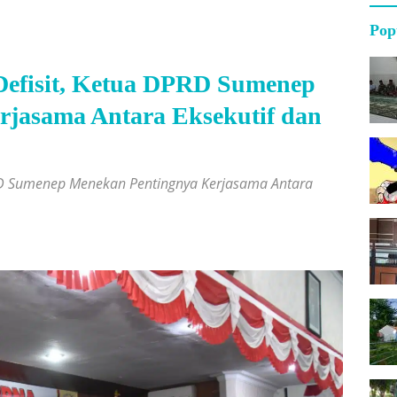
Pop
efisit, Ketua DPRD Sumenep
jasama Antara Eksekutif dan
RD Sumenep Menekan Pentingnya Kerjasama Antara