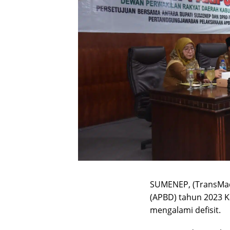
SUMENEP, (TransMad
(APBD) tahun 2023 
mengalami defisit.