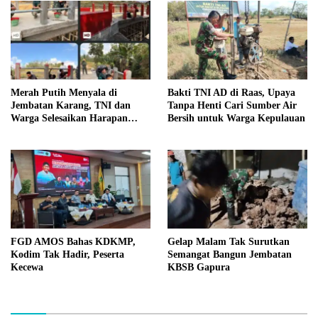
Merah Putih Menyala di
Bakti TNI AD di Raas, Upaya
Jembatan Karang, TNI dan
Tanpa Henti Cari Sumber Air
Warga Selesaikan Harapan
Bersih untuk Warga Kepulauan
Bersama
FGD AMOS Bahas KDKMP,
Gelap Malam Tak Surutkan
Kodim Tak Hadir, Peserta
Semangat Bangun Jembatan
Kecewa
KBSB Gapura