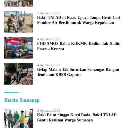
5 Agustus 2026
Bakti TNI AD di Raas, Upaya Tanpa Henti Cari
Sumber Air Bersih untuk Warga Kepulauan
4 Agustus 2026
FGD AMOS Bahas KDKMP, Kodim Tak Hadir,
Peserta Kecewa
4 Agustus 2026
Gelap Malam Tak Surutkan Semangat Bangun
Jembatan KBSB Gapura
Berita Sumenep
8 Agustus 2026
Kaki Palsu hingga Kursi Roda, Bakti TNI AD
Bantu Ratusan Warga Sumenep