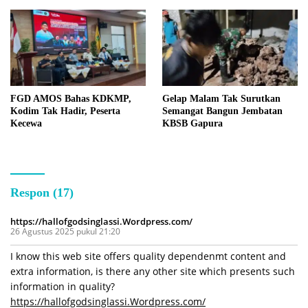
FGD AMOS Bahas KDKMP,
Gelap Malam Tak Surutkan
Kodim Tak Hadir, Peserta
Semangat Bangun Jembatan
Kecewa
KBSB Gapura
Respon (17)
https://hallofgodsinglassi.Wordpress.com/
26 Agustus 2025 pukul 21:20
I know this web site offers quality dependenmt content and
extra information, is there any other site which presents such
information in quality?
https://hallofgodsinglassi.Wordpress.com/