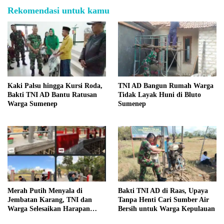
Rekomendasi untuk kamu
Kaki Palsu hingga Kursi Roda,
TNI AD Bangun Rumah Warga
Bakti TNI AD Bantu Ratusan
Tidak Layak Huni di Bluto
Warga Sumenep
Sumenep
Merah Putih Menyala di
Bakti TNI AD di Raas, Upaya
Jembatan Karang, TNI dan
Tanpa Henti Cari Sumber Air
Warga Selesaikan Harapan
Bersih untuk Warga Kepulauan
Bersama