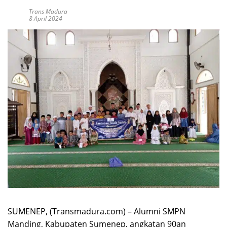
Trans Madura
8 April 2024
SUMENEP, (Transmadura.com) – Alumni SMPN
Manding, Kabupaten Sumenep, angkatan 90an