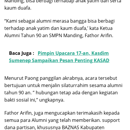
Manding, bisa berbagi terhadap anak yatim dan serta
kaum duafa.
“Kami sebagai alumni merasa bangga bisa berbagi
terhadap anak yatim dan kaum duafa,’ kata Ketua
Alumni Tahun 90 an SMPN Manding, Fathor Arifin.
Baca Juga :
Pimpin Upacara 17-an, Kasdim
Sumenep Sampaikan Pesan Penting KASAD
Menurut Paong panggilan akrabnya, acara tersebut
bertujuan untuk menjalin silaturrahim sesama alumni
tahun 90 an. ” hubungan tetap ada dengan kegiatan
bakti sosial ini,” ungkapnya.
Fathor Arifin, juga mengucapkan terimakasih kepada
semua para Alumni yang telah memberikan. support
dana partisan, khususnya BAZNAS Kabupaten