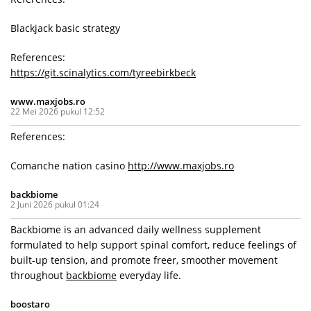
Blackjack basic strategy
References:
https://git.scinalytics.com/tyreebirkbeck
www.maxjobs.ro
22 Mei 2026 pukul 12:52
References:
Comanche nation casino
http://www.maxjobs.ro
backbiome
2 Juni 2026 pukul 01:24
Backbiome is an advanced daily wellness supplement
formulated to help support spinal comfort, reduce feelings of
built-up tension, and promote freer, smoother movement
throughout
backbiome
everyday life.
boostaro