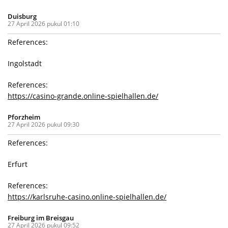
Duisburg
27 April 2026 pukul 01:10
References:
Ingolstadt
References:
https://casino-grande.online-spielhallen.de/
Pforzheim
27 April 2026 pukul 09:30
References:
Erfurt
References:
https://karlsruhe-casino.online-spielhallen.de/
Freiburg im Breisgau
27 April 2026 pukul 09:52