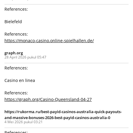
References:
Bielefeld
References:
https://monaco-casino.online-spielhallen.de/
graph.org
28 April 2026 pukul 05:47
References:
Casino en linea
References:
https://graph.org/Casino-Queensland-04-27
https://rukorma.ru/best-payid-casinos-australia-quick-payouts-
and-massive-bonuses-2026-best-payid-casinos-australia-0
4 Mei 2026 pukul 03:21
References: