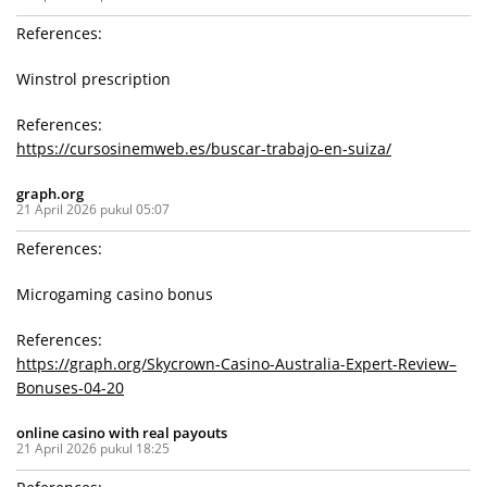
References:
Winstrol prescription
References:
https://cursosinemweb.es/buscar-trabajo-en-suiza/
graph.org
21 April 2026 pukul 05:07
References:
Microgaming casino bonus
References:
https://graph.org/Skycrown-Casino-Australia-Expert-Review–
Bonuses-04-20
online casino with real payouts
21 April 2026 pukul 18:25