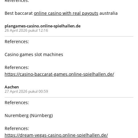
References:
Best baccarat
online casino with real payouts
australia
plangames-casino.online-spielhallen.de
26 April 2026 pukul 12:16
References:
Casino games slot machines
References:
https://casino-baccarat-games.online-spielhallen.de/
Aachen
27 April 2026 pukul 00:59
References:
Nuremberg (Nürnberg)
References:
https://dream-vegas-casino.online-spielhallen.de/