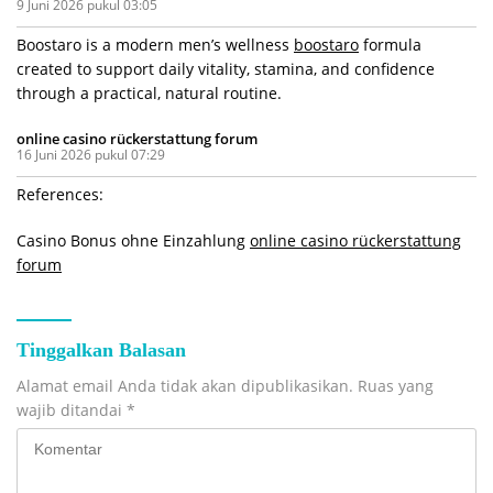
9 Juni 2026 pukul 03:05
Boostaro is a modern men’s wellness
boostaro
formula
created to support daily vitality, stamina, and confidence
through a practical, natural routine.
online casino rückerstattung forum
16 Juni 2026 pukul 07:29
References:
Casino Bonus ohne Einzahlung
online casino rückerstattung
forum
Tinggalkan Balasan
Alamat email Anda tidak akan dipublikasikan.
Ruas yang
wajib ditandai
*