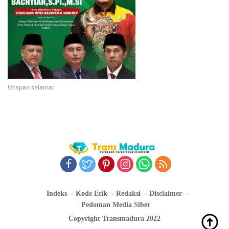
Ucapan selamat
Indeks
Kode Etik
Redaksi
Disclaimer
Pedoman Media Siber
Copyright Transmadura 2022