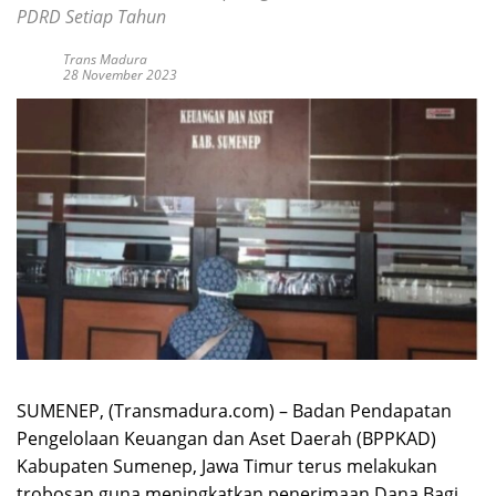
PDRD Setiap Tahun
Trans Madura
28 November 2023
SUMENEP, (Transmadura.com) – Badan Pendapatan
Pengelolaan Keuangan dan Aset Daerah (BPPKAD)
Kabupaten Sumenep, Jawa Timur terus melakukan
trobosan guna meningkatkan penerimaan Dana Bagi