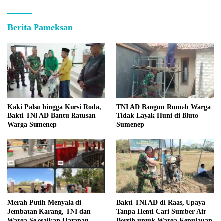
Berita Pameksan
Kaki Palsu hingga Kursi Roda,
TNI AD Bangun Rumah Warga
Bakti TNI AD Bantu Ratusan
Tidak Layak Huni di Bluto
Warga Sumenep
Sumenep
Merah Putih Menyala di
Bakti TNI AD di Raas, Upaya
Jembatan Karang, TNI dan
Tanpa Henti Cari Sumber Air
Warga Selesaikan Harapan
Bersih untuk Warga Kepulauan