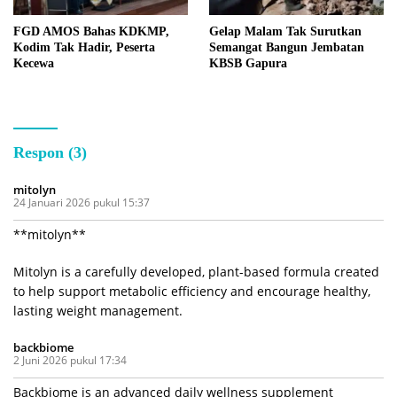
FGD AMOS Bahas KDKMP,
Gelap Malam Tak Surutkan
Kodim Tak Hadir, Peserta
Semangat Bangun Jembatan
Kecewa
KBSB Gapura
Respon (3)
mitolyn
24 Januari 2026 pukul 15:37
**mitolyn**
Mitolyn is a carefully developed, plant-based formula created
to help support metabolic efficiency and encourage healthy,
lasting weight management.
backbiome
2 Juni 2026 pukul 17:34
Backbiome is an advanced daily wellness supplement