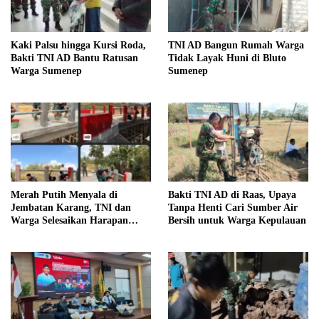
Kaki Palsu hingga Kursi Roda,
TNI AD Bangun Rumah Warga
Bakti TNI AD Bantu Ratusan
Tidak Layak Huni di Bluto
Warga Sumenep
Sumenep
Merah Putih Menyala di
Bakti TNI AD di Raas, Upaya
Jembatan Karang, TNI dan
Tanpa Henti Cari Sumber Air
Warga Selesaikan Harapan
Bersih untuk Warga Kepulauan
Bersama