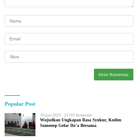
Popular Post
16 Juni 2023
32193 Komentar
Wujudkan Ungkapan Rasa Syukur, Kodim
Sumenep Gelar Do’a Bersama