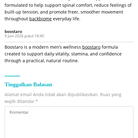
formulated to help support spinal comfort, reduce feelings of
built-up tension, and promote freer, smoother movement
throughout
backbiome
everyday life.
boostaro
9 Juni 2026 pukul 18:40
Boostaro is a modern men’s wellness
boostaro
formula
created to support daily vitality, stamina, and confidence
through a practical, natural routine.
Tinggalkan Balasan
Alamat email Anda tidak akan dipublikasikan.
Ruas yang
wajib ditandai
*