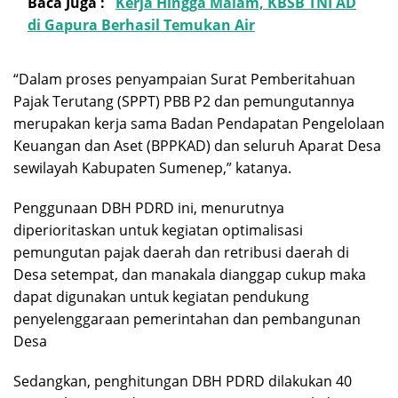
Baca Juga :
Kerja Hingga Malam, KBSB TNI AD
di Gapura Berhasil Temukan Air
“Dalam proses penyampaian Surat Pemberitahuan
Pajak Terutang (SPPT) PBB P2 dan pemungutannya
merupakan kerja sama Badan Pendapatan Pengelolaan
Keuangan dan Aset (BPPKAD) dan seluruh Aparat Desa
sewilayah Kabupaten Sumenep,” katanya.
Penggunaan DBH PDRD ini, menurutnya
diperioritaskan untuk kegiatan optimalisasi
pemungutan pajak daerah dan retribusi daerah di
Desa setempat, dan manakala dianggap cukup maka
dapat digunakan untuk kegiatan pendukung
penyelenggaraan pemerintahan dan pembangunan
Desa
Sedangkan, penghitungan DBH PDRD dilakukan 40