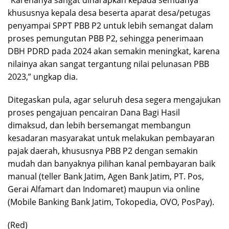
“Karenanya sangat diharapkan kepada semuanya
khususnya kepala desa beserta aparat desa/petugas
penyampai SPPT PBB P2 untuk lebih semangat dalam
proses pemungutan PBB P2, sehingga penerimaan
DBH PDRD pada 2024 akan semakin meningkat, karena
nilainya akan sangat tergantung nilai pelunasan PBB
2023,” ungkap dia.
Ditegaskan pula, agar seluruh desa segera mengajukan
proses pengajuan pencairan Dana Bagi Hasil
dimaksud, dan lebih bersemangat membangun
kesadaran masyarakat untuk melakukan pembayaran
pajak daerah, khususnya PBB P2 dengan semakin
mudah dan banyaknya pilihan kanal pembayaran baik
manual (teller Bank Jatim, Agen Bank Jatim, PT. Pos,
Gerai Alfamart dan Indomaret) maupun via online
(Mobile Banking Bank Jatim, Tokopedia, OVO, PosPay).
(Red)