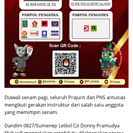
Diawali senam pagi, seluruh Prajurit dan PNS antusias
mengikuti gerakan instruktur dari salah satu anggota
yang memimpin senam.
Dandim 0827/Sumenep Letkol Czi Donny Pramudya
Mahardi mengatakan aerobik itu dilaksanakan secara