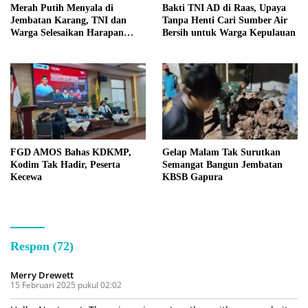
Merah Putih Menyala di
Bakti TNI AD di Raas, Upaya
Jembatan Karang, TNI dan
Tanpa Henti Cari Sumber Air
Warga Selesaikan Harapan
Bersih untuk Warga Kepulauan
Bersama
FGD AMOS Bahas KDKMP,
Gelap Malam Tak Surutkan
Kodim Tak Hadir, Peserta
Semangat Bangun Jembatan
Kecewa
KBSB Gapura
Respon (72)
Merry Drewett
15 Februari 2025 pukul 02:02