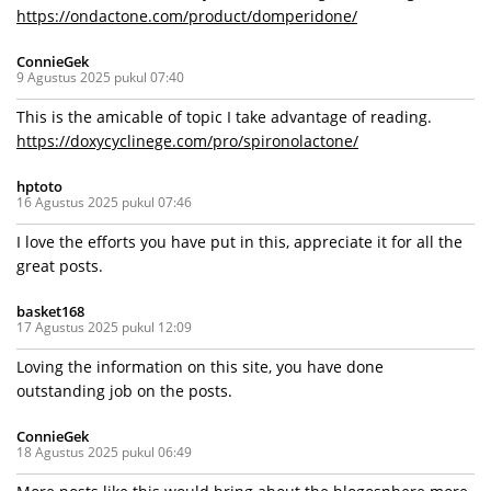
https://ondactone.com/product/domperidone/
ConnieGek
9 Agustus 2025 pukul 07:40
This is the amicable of topic I take advantage of reading.
https://doxycyclinege.com/pro/spironolactone/
hptoto
16 Agustus 2025 pukul 07:46
I love the efforts you have put in this, appreciate it for all the
great posts.
basket168
17 Agustus 2025 pukul 12:09
Loving the information on this site, you have done
outstanding job on the posts.
ConnieGek
18 Agustus 2025 pukul 06:49