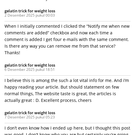
gelatin trick for weight loss
2 Desember 2025 pukul 00:03
When I initially commented I clicked the “Notify me when new
comments are added” checkbox and now each time a
comment is added I get four e-mails with the same comment.
Is there any way you can remove me from that service?
Thanks!
gelatin trick for weight loss
6 Desember 2025 pukul 18:51
I believe this is among the such a lot vital info for me. And i’m
happy reading your article. But should statement on few
normal things, The website taste is great, the articles is
actually great : D. Excellent process, cheers
gelatin trick for weight loss
7 Desember 2025 pukul 05:23
I don’t even know how I ended up here, but I thought this post
was good. I don’t know who you are but certainly you’re going