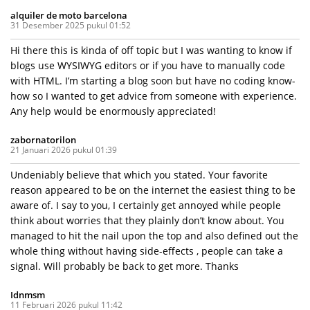
alquiler de moto barcelona
31 Desember 2025 pukul 01:52
Hi there this is kinda of off topic but I was wanting to know if
blogs use WYSIWYG editors or if you have to manually code
with HTML. I’m starting a blog soon but have no coding know-
how so I wanted to get advice from someone with experience.
Any help would be enormously appreciated!
zabornatorilon
21 Januari 2026 pukul 01:39
Undeniably believe that which you stated. Your favorite
reason appeared to be on the internet the easiest thing to be
aware of. I say to you, I certainly get annoyed while people
think about worries that they plainly don’t know about. You
managed to hit the nail upon the top and also defined out the
whole thing without having side-effects , people can take a
signal. Will probably be back to get more. Thanks
Idnmsm
11 Februari 2026 pukul 11:42