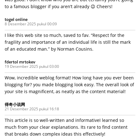
to a famous blogger if you aren’t already 😉 Cheers!
togel online
8 Desember 2025 pukul 00:09
I like this web site so much, saved to fav. “Respect for the
fragility and importance of an individual life is still the mark
of an educated man.” by Norman Cousins.
fdertol mrtokev
19 Desember 2025 pukul 03:00
Wow, incredible weblog format! How long have you ever been
blogging for? you made blogging look easy. The overall look of
your site is magnificent, as neatly as the content material!
得奇小说网
21 Desember 2025 pukul 16:18
This article is so well-written and informativeI learned so
much from your clear explanations. Its rare to find content
that breaks down complex ideas this effectively!