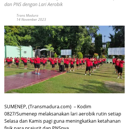
dan PNS dengan Lari Aerobik
Trans Madura
14 November 2023
SUMENEP, (Transmadura.com) – Kodim
0827/Sumenep melaksanakan lari aerobik rutin setiap
Selasa dan Kamis pagi guna meningkatkan ketahanan
fisik para prajurit dan PNSnya.