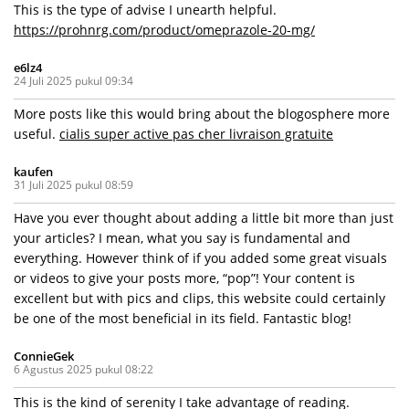
This is the type of advise I unearth helpful.
https://prohnrg.com/product/omeprazole-20-mg/
e6lz4
24 Juli 2025 pukul 09:34
More posts like this would bring about the blogosphere more
useful.
cialis super active pas cher livraison gratuite
kaufen
31 Juli 2025 pukul 08:59
Have you ever thought about adding a little bit more than just
your articles? I mean, what you say is fundamental and
everything. However think of if you added some great visuals
or videos to give your posts more, “pop”! Your content is
excellent but with pics and clips, this website could certainly
be one of the most beneficial in its field. Fantastic blog!
ConnieGek
6 Agustus 2025 pukul 08:22
This is the kind of serenity I take advantage of reading.