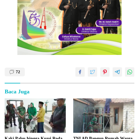
72
Baca Juga
Kaki Palsu hingga Kursi Roda,
TNI AD Bangun Rumah Warga