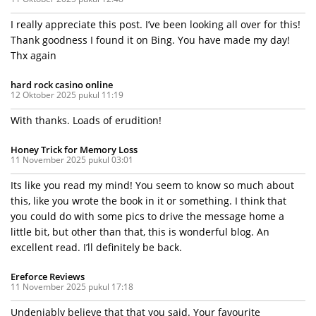
I really appreciate this post. I’ve been looking all over for this!
Thank goodness I found it on Bing. You have made my day!
Thx again
hard rock casino online
12 Oktober 2025 pukul 11:19
With thanks. Loads of erudition!
Honey Trick for Memory Loss
11 November 2025 pukul 03:01
Its like you read my mind! You seem to know so much about
this, like you wrote the book in it or something. I think that
you could do with some pics to drive the message home a
little bit, but other than that, this is wonderful blog. An
excellent read. I’ll definitely be back.
Ereforce Reviews
11 November 2025 pukul 17:18
Undeniably believe that that you said. Your favourite