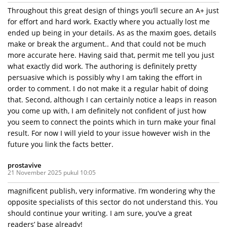
Throughout this great design of things you’ll secure an A+ just
for effort and hard work. Exactly where you actually lost me
ended up being in your details. As as the maxim goes, details
make or break the argument.. And that could not be much
more accurate here. Having said that, permit me tell you just
what exactly did work. The authoring is definitely pretty
persuasive which is possibly why I am taking the effort in
order to comment. I do not make it a regular habit of doing
that. Second, although I can certainly notice a leaps in reason
you come up with, I am definitely not confident of just how
you seem to connect the points which in turn make your final
result. For now I will yield to your issue however wish in the
future you link the facts better.
prostavive
21 November 2025 pukul 10:05
magnificent publish, very informative. I’m wondering why the
opposite specialists of this sector do not understand this. You
should continue your writing. I am sure, you’ve a great
readers’ base already!