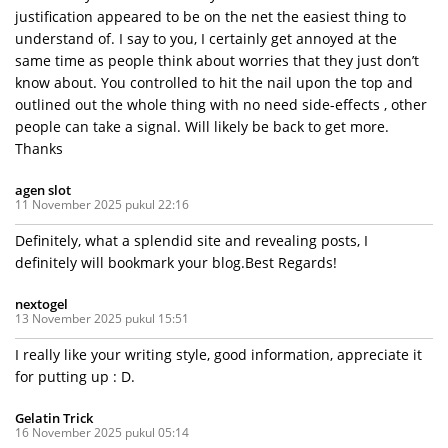
justification appeared to be on the net the easiest thing to
understand of. I say to you, I certainly get annoyed at the
same time as people think about worries that they just don’t
know about. You controlled to hit the nail upon the top and
outlined out the whole thing with no need side-effects , other
people can take a signal. Will likely be back to get more.
Thanks
agen slot
11 November 2025 pukul 22:16
Definitely, what a splendid site and revealing posts, I
definitely will bookmark your blog.Best Regards!
nextogel
13 November 2025 pukul 15:51
I really like your writing style, good information, appreciate it
for putting up : D.
Gelatin Trick
16 November 2025 pukul 05:14