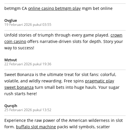
betmgm CA
online casino betmgm play
mgm bet online
Ovglue
19 Februari 2026 pukul 03:55
Unfold stories of triumph through every game played.
crown
coin casino
offers narrative-driven slots for depth. Story your
way to success!
Mztvut
22 Februari 2026 pukul 19:36
Sweet Bonanza is the ultimate treat for slot fans: colorful,
volatile, and wildly rewarding. Free spins
pragmatic play
sweet bonanza
turn small bets into huge hauls. Your sugar
rush starts here!
Qurqih
25 Februari 2026 pukul 13:52
Experience the raw power of the American wilderness in slot
form.
buffalo slot machine
packs wild symbols, scatter