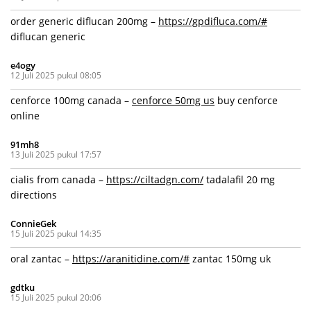
order generic diflucan 200mg –
https://gpdifluca.com/#
diflucan generic
e4ogy
12 Juli 2025 pukul 08:05
cenforce 100mg canada –
cenforce 50mg us
buy cenforce
online
91mh8
13 Juli 2025 pukul 17:57
cialis from canada –
https://ciltadgn.com/
tadalafil 20 mg
directions
ConnieGek
15 Juli 2025 pukul 14:35
oral zantac –
https://aranitidine.com/#
zantac 150mg uk
gdtku
15 Juli 2025 pukul 20:06