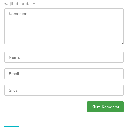
wajib ditandai
*