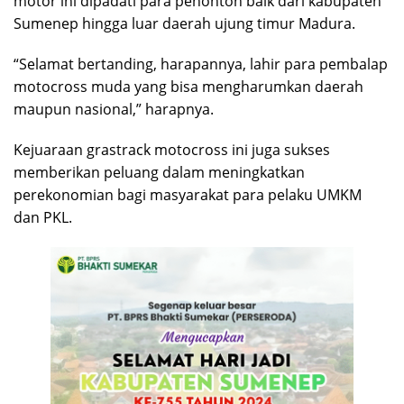
motor ini dipadati para penonton baik dari kabupaten
Sumenep hingga luar daerah ujung timur Madura.
“Selamat bertanding, harapannya, lahir para pembalap
motocross muda yang bisa mengharumkan daerah
maupun nasional,” harapnya.
Kejuaraan grastrack motocross ini juga sukses
memberikan peluang dalam meningkatkan
perekonomian bagi masyarakat para pelaku UMKM
dan PKL.