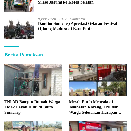
Silase Jagung ke Korea Selatan
9 Juni 2024
19171 Komentar
Dandim Sumenep Apresiasi Gelaran Festival
Ojhung Madura di Batu Putih
Berita Pameksan
TNI AD Bangun Rumah Warga
Merah Putih Menyala di
Tidak Layak Huni di Bluto
Jembatan Karang, TNI dan
Sumenep
Warga Selesaikan Harapan
Bersama