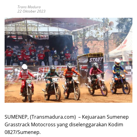
Trans Madura
22 Oktober 2023
SUMENEP, (Transmadura.com) – Kejuaraan Sumenep
Grasstrack Motocross yang diselenggarakan Kodim
0827/Sumenep.