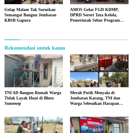
Gelap Malam Tak Surutkan
AMOS Gelar FGD KDMP,
Semangat Bangun Jembatan
DPRD Sorori Tata Kelola,
KBSB Gapura
Pemerintah Sebut Program
Nasional
Rekomendasi untuk kamu
TNI AD Bangun Rumah Warga
Merah Putih Menyala di
Tidak Layak Huni di Bluto
Jembatan Karang, TNI dan
Sumenep
Warga Selesaikan Harapan
Bersama