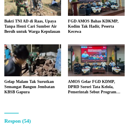
Bakti TNI AD di Raas, Upaya
FGD AMOS Bahas KDKMP,
Tanpa Henti Cari Sumber Air
Kodim Tak Hadir, Peserta
Bersih untuk Warga Kepulauan
Kecewa
Gelap Malam Tak Surutkan
AMOS Gelar FGD KDMP,
Semangat Bangun Jembatan
DPRD Sorori Tata Kelola,
KBSB Gapura
Pemerintah Sebut Program
Nasional
Respon (54)