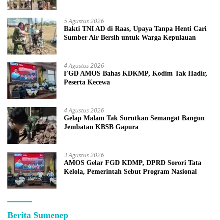
5 Agustus 2026
Bakti TNI AD di Raas, Upaya Tanpa Henti Cari
Sumber Air Bersih untuk Warga Kepulauan
4 Agustus 2026
FGD AMOS Bahas KDKMP, Kodim Tak Hadir,
Peserta Kecewa
4 Agustus 2026
Gelap Malam Tak Surutkan Semangat Bangun
Jembatan KBSB Gapura
3 Agustus 2026
AMOS Gelar FGD KDMP, DPRD Sorori Tata
Kelola, Pemerintah Sebut Program Nasional
Berita Sumenep