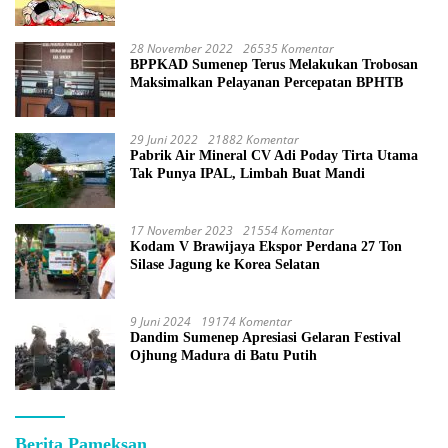
28 November 2022
26535 Komentar
BPPKAD Sumenep Terus Melakukan Trobosan
Maksimalkan Pelayanan Percepatan BPHTB
29 Juni 2022
21882 Komentar
Pabrik Air Mineral CV Adi Poday Tirta Utama
Tak Punya IPAL, Limbah Buat Mandi
17 November 2023
21554 Komentar
Kodam V Brawijaya Ekspor Perdana 27 Ton
Silase Jagung ke Korea Selatan
9 Juni 2024
19174 Komentar
Dandim Sumenep Apresiasi Gelaran Festival
Ojhung Madura di Batu Putih
Berita Pameksan