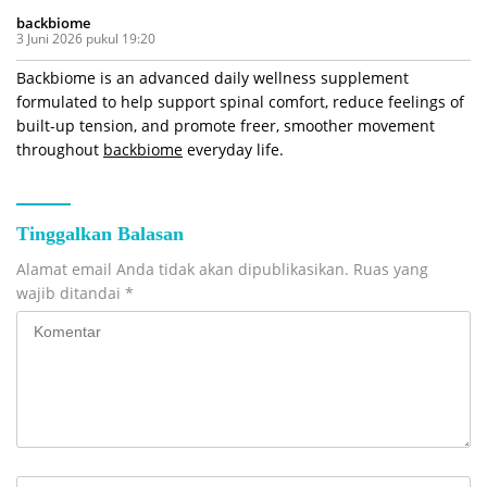
backbiome
3 Juni 2026 pukul 19:20
Backbiome is an advanced daily wellness supplement
formulated to help support spinal comfort, reduce feelings of
built-up tension, and promote freer, smoother movement
throughout
backbiome
everyday life.
Tinggalkan Balasan
Alamat email Anda tidak akan dipublikasikan.
Ruas yang
wajib ditandai
*