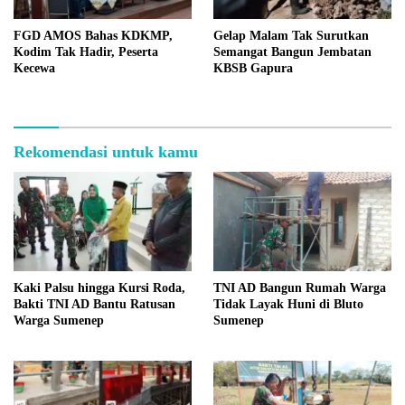
FGD AMOS Bahas KDKMP,
Gelap Malam Tak Surutkan
Kodim Tak Hadir, Peserta
Semangat Bangun Jembatan
Kecewa
KBSB Gapura
Rekomendasi untuk kamu
Kaki Palsu hingga Kursi Roda,
TNI AD Bangun Rumah Warga
Bakti TNI AD Bantu Ratusan
Tidak Layak Huni di Bluto
Warga Sumenep
Sumenep