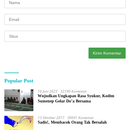
Popular Post
16 Juni 2023
32190 Komentar
Wujudkan Ungkapan Rasa Syukur, Kodim
Sumenep Gelar Do’a Bersama
13 Oktober 2017
30691 Komentar
Sadis!, Membacok Orang Tak Bersalah