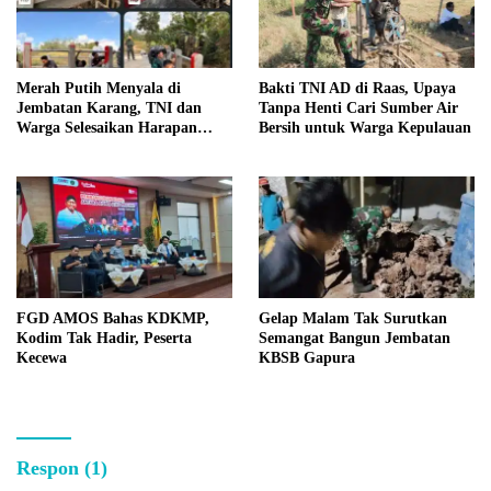
Merah Putih Menyala di
Bakti TNI AD di Raas, Upaya
Jembatan Karang, TNI dan
Tanpa Henti Cari Sumber Air
Warga Selesaikan Harapan
Bersih untuk Warga Kepulauan
Bersama
FGD AMOS Bahas KDKMP,
Gelap Malam Tak Surutkan
Kodim Tak Hadir, Peserta
Semangat Bangun Jembatan
Kecewa
KBSB Gapura
Respon (1)