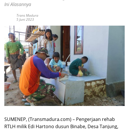
Ini Alasannya
Trans Madura
5 Juni 2023
SUMENEP, (Transmadura.com) – Pengerjaan rehab
RTLH milik Edi Hartono dusun Binabe, Desa Tanjung,