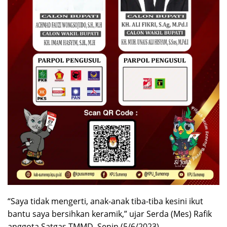
“Saya tidak mengerti, anak-anak tiba-tiba kesini ikut
bantu saya bersihkan keramik,” ujar Serda (Mes) Rafik
anggota Satgas TMMD. Senin (5/6/2023).