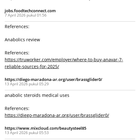
jobs.foodtechconnect.com
7 April 2026 pukul 01:56
References:
Anabolics review
References:
https://truworker.com/employer/where-to-buy-anavar-7-
reliable-sources-for-2025/
https://diego-maradona-ar.org/user/brassglider0/
13 April 2026 pukul 05:29
anabolic steroids medical uses
References:
https://diego-maradona-ar.org/user/brassglider0/
https://www.mixcloud.com/beautysteel85
13 April 2026 pukul 05:53