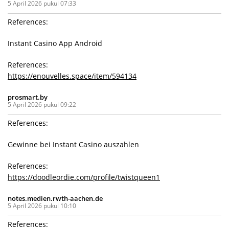
5 April 2026 pukul 07:33
References:
Instant Casino App Android
References:
https://enouvelles.space/item/594134
prosmart.by
5 April 2026 pukul 09:22
References:
Gewinne bei Instant Casino auszahlen
References:
https://doodleordie.com/profile/twistqueen1
notes.medien.rwth-aachen.de
5 April 2026 pukul 10:10
References: