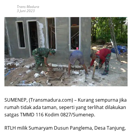
Trans Madura
3 Juni 2023
SUMENEP, (Transmadura.com) – Kurang sempurna jika
rumah tidak ada taman, seperti yang terlihat dilakukan
satgas TMMD 116 Kodim 0827/Sumenep.
RTLH milik Sumaryam Dusun Panglema, Desa Tanjung,