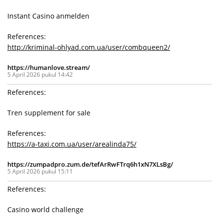
Instant Casino anmelden
References:
http://kriminal-ohlyad.com.ua/user/combqueen2/
https://humanlove.stream/
5 April 2026 pukul 14:42
References:
Tren supplement for sale
References:
https://a-taxi.com.ua/user/arealinda75/
https://zumpadpro.zum.de/tefArRwFTrq6h1xN7XLsBg/
5 April 2026 pukul 15:11
References:
Casino world challenge