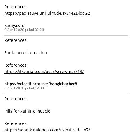
References:
https://pad.stuve.uni-ulm.de/s/514ZDldcG2
karayaz.ru
6 April 2026 pukul 02:26
References:
Santa ana star casino
References:
https://itkvariat.com/user/screwmark13/
https://velostil.pro/user/banglebarber8
6 April 2026 pukul 12:03
References:
Pills for gaining muscle
References:
https://sonnik.nalench.com/user/firedcity7/