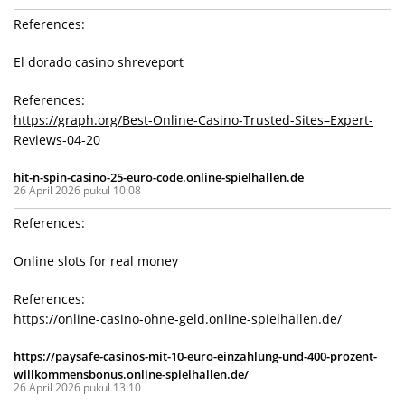
References:
El dorado casino shreveport
References:
https://graph.org/Best-Online-Casino-Trusted-Sites–Expert-
Reviews-04-20
hit-n-spin-casino-25-euro-code.online-spielhallen.de
26 April 2026 pukul 10:08
References:
Online slots for real money
References:
https://online-casino-ohne-geld.online-spielhallen.de/
https://paysafe-casinos-mit-10-euro-einzahlung-und-400-prozent-
willkommensbonus.online-spielhallen.de/
26 April 2026 pukul 13:10