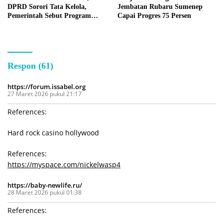
DPRD Sorori Tata Kelola,
Jembatan Rubaru Sumenep
Pemerintah Sebut Program
Capai Progres 75 Persen
Nasional
Respon (61)
https://forum.issabel.org
27 Maret 2026 pukul 21:17
References:
Hard rock casino hollywood
References:
https://myspace.com/nickelwasp4
https://baby-newlife.ru/
28 Maret 2026 pukul 01:38
References: