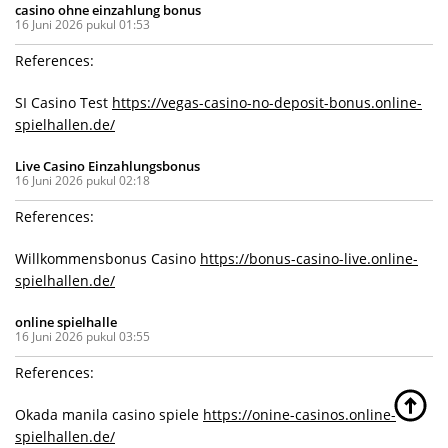
casino ohne einzahlung bonus
16 Juni 2026 pukul 01:53
References:
SI Casino Test
https://vegas-casino-no-deposit-bonus.online-
spielhallen.de/
Live Casino Einzahlungsbonus
16 Juni 2026 pukul 02:18
References:
Willkommensbonus Casino
https://bonus-casino-live.online-
spielhallen.de/
online spielhalle
16 Juni 2026 pukul 03:55
References:
Okada manila casino spiele
https://onine-casinos.online-
spielhallen.de/