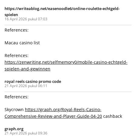
https://writeablog.net/easenoodle6/online-roulette-echtgeld-
spielen
16 April 2026 pukul 07:03
References:
Macau casino list
References:
https://zenwriting.net/selfmemory0/mobile-casino-echtgeld-
spielen-and-gewinnen
royal reels casino promo code
21 April 2026 pukul 06:11
References:
Skycrown
https://graph.org/Royal-Reels-Casino-
Comprehensive-Review-and-Player-Guide-04-20
cashback
graph.org
21 April 2026 pukul 09:36