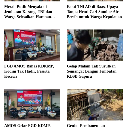
Merah Putih Menyala di
Bakti TNI AD di Raas, Upaya
Jembatan Karang, TNI dan
Tanpa Henti Cari Sumber Air
Warga Selesaikan Harapan
Bersih untuk Warga Kepulauan
Bersama
FGD AMOS Bahas KDKMP,
Gelap Malam Tak Surutkan
Kodim Tak Hadir, Peserta
Semangat Bangun Jembatan
Kecewa
KBSB Gapura
AMOS Gelar FGD KDMP,
Genjot Pembangunan