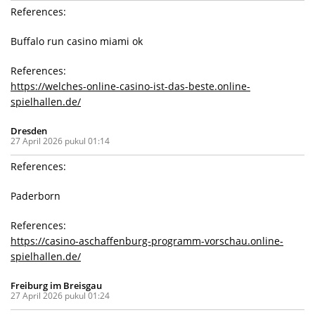
References:
Buffalo run casino miami ok
References:
https://welches-online-casino-ist-das-beste.online-
spielhallen.de/
Dresden
27 April 2026 pukul 01:14
References:
Paderborn
References:
https://casino-aschaffenburg-programm-vorschau.online-
spielhallen.de/
Freiburg im Breisgau
27 April 2026 pukul 01:24