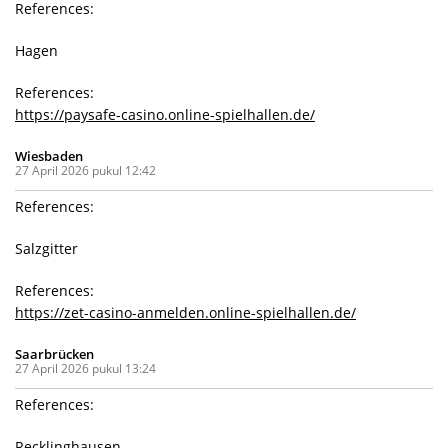
References:
Hagen
References:
https://paysafe-casino.online-spielhallen.de/
Wiesbaden
27 April 2026 pukul 12:42
References:
Salzgitter
References:
https://zet-casino-anmelden.online-spielhallen.de/
Saarbrücken
27 April 2026 pukul 13:24
References:
Recklinghausen