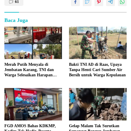
61
Baca Juga
Merah Putih Menyala di
Bakti TNI AD di Raas, Upaya
Jembatan Karang, TNI dan
Tanpa Henti Cari Sumber Air
Warga Selesaikan Harapan
Bersih untuk Warga Kepulauan
Bersama
FGD AMOS Bahas KDKMP,
Gelap Malam Tak Surutkan