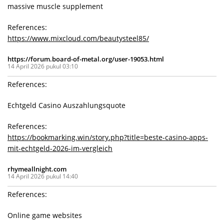
massive muscle supplement
References:
https://www.mixcloud.com/beautysteel85/
https://forum.board-of-metal.org/user-19053.html
14 April 2026 pukul 03:10
References:
Echtgeld Casino Auszahlungsquote
References:
https://bookmarking.win/story.php?title=beste-casino-apps-
mit-echtgeld-2026-im-vergleich
rhymeallnight.com
14 April 2026 pukul 14:40
References:
Online game websites