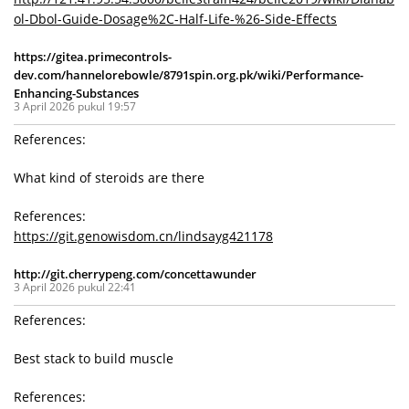
ol-Dbol-Guide-Dosage%2C-Half-Life-%26-Side-Effects
https://gitea.primecontrols-
dev.com/hannelorebowle/8791spin.org.pk/wiki/Performance-
Enhancing-Substances
3 April 2026 pukul 19:57
References:
What kind of steroids are there
References:
https://git.genowisdom.cn/lindsayg421178
http://git.cherrypeng.com/concettawunder
3 April 2026 pukul 22:41
References:
Best stack to build muscle
References: