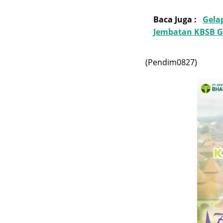
Baca Juga :
Gela
Jembatan KBSB 
(Pendim0827)