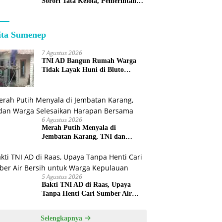
Sorori Tata Kelola, Pemerintah
Sebut Program Nasional
ita Sumenep
7 Agustus 2026
TNI AD Bangun Rumah Warga
Tidak Layak Huni di Bluto
Sumenep
6 Agustus 2026
Merah Putih Menyala di
Jembatan Karang, TNI dan
Warga Selesaikan Harapan
Bersama
5 Agustus 2026
Bakti TNI AD di Raas, Upaya
Tanpa Henti Cari Sumber Air
Bersih untuk Warga Kepulauan
Selengkapnya