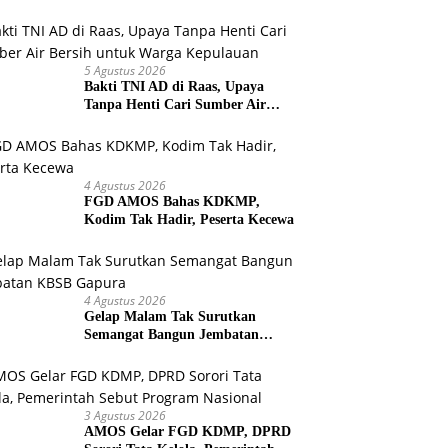
Warga Selesaikan Harapan
Bersama
5 Agustus 2026
Bakti TNI AD di Raas, Upaya
Tanpa Henti Cari Sumber Air
Bersih untuk Warga Kepulauan
4 Agustus 2026
FGD AMOS Bahas KDKMP,
Kodim Tak Hadir, Peserta Kecewa
4 Agustus 2026
Gelap Malam Tak Surutkan
Semangat Bangun Jembatan
KBSB Gapura
3 Agustus 2026
AMOS Gelar FGD KDMP, DPRD