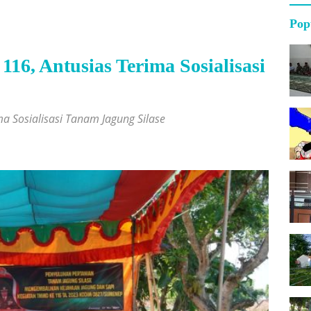
Pop
16, Antusias Terima Sosialisasi
a Sosialisasi Tanam Jagung Silase