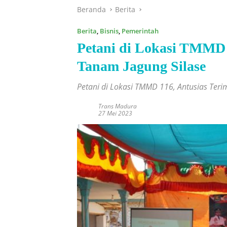
Beranda
Berita
Berita
,
Bisnis
,
Pemerintah
Petani di Lokasi TMMD 1
Tanam Jagung Silase
Petani di Lokasi TMMD 116, Antusias Terim
Trans Madura
27 Mei 2023