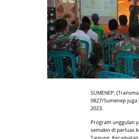
SUMENEP, (Transmadu
0827/Sumenep juga 
2023.
Program unggulan ya
semakin di perluas 
Tanjung, Kecamatan 