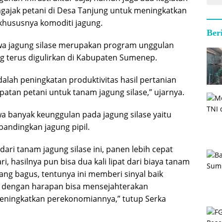
gajak petani di Desa Tanjung untuk meningkatkan
 khususnya komoditi jagung.
Ber
wa jagung silase merupakan program unggulan
 terus digulirkan di Kabupaten Sumenep.
alah peningkatan produktivitas hasil pertanian
tan petani untuk tanam jagung silase,” ujarnya.
wa banyak keunggulan pada jagung silase yaitu
bandingkan jagung pipil.
ari tanam jagung silase ini, panen lebih cepat
ri, hasilnya pun bisa dua kali lipat dari biaya tanam
ng bagus, tentunya ini memberi sinyal baik
i, dengan harapan bisa mensejahterakan
eningkatkan perekonomiannya,” tutup Serka