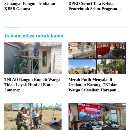
Semangat Bangun Jembatan
DPRD Sorori Tata Kelola,
KBSB Gapura
Pemerintah Sebut Program
Nasional
Rekomendasi untuk kamu
TNI AD Bangun Rumah Warga
Merah Putih Menyala di
Tidak Layak Huni di Bluto
Jembatan Karang, TNI dan
Sumenep
Warga Selesaikan Harapan
Bersama