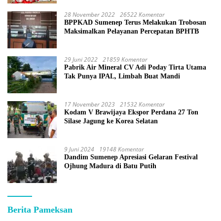
28 November 2022
26522 Komentar
BPPKAD Sumenep Terus Melakukan Trobosan
Maksimalkan Pelayanan Percepatan BPHTB
29 Juni 2022
21859 Komentar
Pabrik Air Mineral CV Adi Poday Tirta Utama
Tak Punya IPAL, Limbah Buat Mandi
17 November 2023
21532 Komentar
Kodam V Brawijaya Ekspor Perdana 27 Ton
Silase Jagung ke Korea Selatan
9 Juni 2024
19148 Komentar
Dandim Sumenep Apresiasi Gelaran Festival
Ojhung Madura di Batu Putih
Berita Pameksan