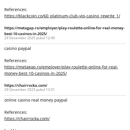
References:
https://blackcoin.co/60_platinum-club-vip-casino_rewrite_1/
https://metagap.ro/employer/play-roulette-online-for-real-money-
best-10-casinos-in-2025/
29 Desember 2025 pukul 12:49
casino paypal
References:
https://metagap.ro/employer/play-roulette-online-for-real-
money-best-10-casinos-in-2025/
https://chairrocka.com/
29 Desember 2025 pukul 13:31
online casino real money paypal
References:
https://chairrocka.com/