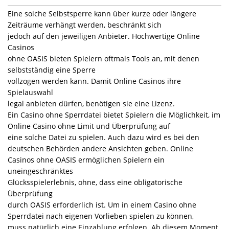
Eine solche Selbstsperre kann über kurze oder längere
Zeiträume verhängt werden, beschränkt sich
jedoch auf den jeweiligen Anbieter. Hochwertige Online
Casinos
ohne OASIS bieten Spielern oftmals Tools an, mit denen
selbstständig eine Sperre
vollzogen werden kann. Damit Online Casinos ihre
Spielauswahl
legal anbieten dürfen, benötigen sie eine Lizenz.
Ein Casino ohne Sperrdatei bietet Spielern die Möglichkeit, im
Online Casino ohne Limit und Überprüfung auf
eine solche Datei zu spielen. Auch dazu wird es bei den
deutschen Behörden andere Ansichten geben. Online
Casinos ohne OASIS ermöglichen Spielern ein
uneingeschränktes
Glücksspielerlebnis, ohne, dass eine obligatorische
Überprüfung
durch OASIS erforderlich ist. Um in einem Casino ohne
Sperrdatei nach eigenen Vorlieben spielen zu können,
muss natürlich eine Einzahlung erfolgen. Ab diesem Moment