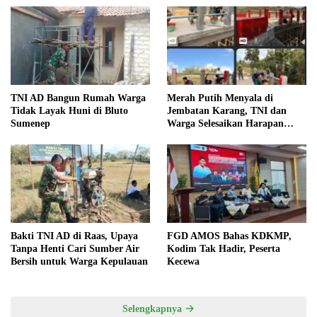
TNI AD Bangun Rumah Warga
Merah Putih Menyala di
Tidak Layak Huni di Bluto
Jembatan Karang, TNI dan
Sumenep
Warga Selesaikan Harapan
Bersama
Bakti TNI AD di Raas, Upaya
FGD AMOS Bahas KDKMP,
Tanpa Henti Cari Sumber Air
Kodim Tak Hadir, Peserta
Bersih untuk Warga Kepulauan
Kecewa
Selengkapnya