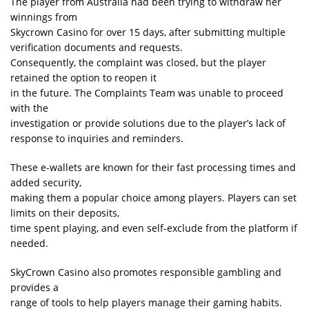
The player from Australia had been trying to withdraw her
winnings from
Skycrown Casino for over 15 days, after submitting multiple
verification documents and requests.
Consequently, the complaint was closed, but the player
retained the option to reopen it
in the future. The Complaints Team was unable to proceed
with the
investigation or provide solutions due to the player’s lack of
response to inquiries and reminders.
These e-wallets are known for their fast processing times and
added security,
making them a popular choice among players. Players can set
limits on their deposits,
time spent playing, and even self-exclude from the platform if
needed.
SkyCrown Casino also promotes responsible gambling and
provides a
range of tools to help players manage their gaming habits.