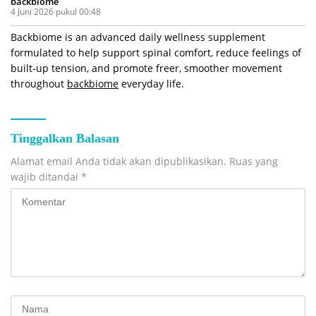
backbiome
4 Juni 2026 pukul 00:48
Backbiome is an advanced daily wellness supplement
formulated to help support spinal comfort, reduce feelings of
built-up tension, and promote freer, smoother movement
throughout
backbiome
everyday life.
Tinggalkan Balasan
Alamat email Anda tidak akan dipublikasikan.
Ruas yang
wajib ditandai
*