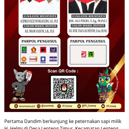
Pertama Dandim berkunjung ke peternakan sapi milik
H. Helmi di Desa Lenteng Timur, Kecamatan Lenteng.