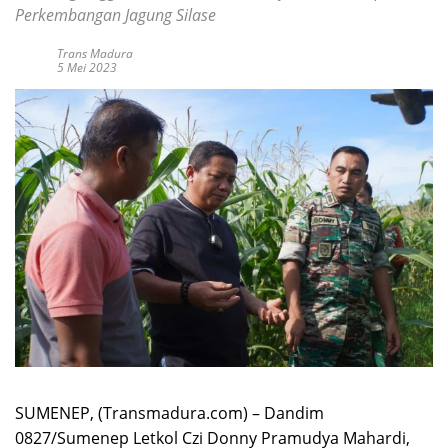
Perkembangan Jagung Silase
Trans Madura
5 Mei 2023
SUMENEP, (Transmadura.com) – Dandim
0827/Sumenep Letkol Czi Donny Pramudya Mahardi,