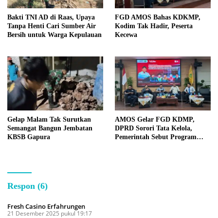
Bakti TNI AD di Raas, Upaya
FGD AMOS Bahas KDKMP,
Tanpa Henti Cari Sumber Air
Kodim Tak Hadir, Peserta
Bersih untuk Warga Kepulauan
Kecewa
Gelap Malam Tak Surutkan
AMOS Gelar FGD KDMP,
Semangat Bangun Jembatan
DPRD Sorori Tata Kelola,
KBSB Gapura
Pemerintah Sebut Program
Nasional
Respon (6)
Fresh Casino Erfahrungen
21 Desember 2025 pukul 19:17