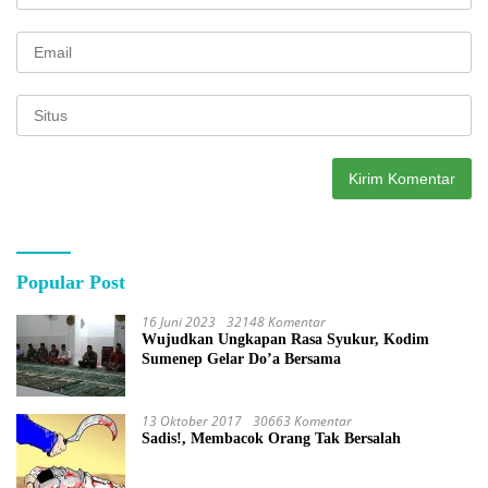
Popular Post
16 Juni 2023
32148 Komentar
Wujudkan Ungkapan Rasa Syukur, Kodim
Sumenep Gelar Do’a Bersama
13 Oktober 2017
30663 Komentar
Sadis!, Membacok Orang Tak Bersalah