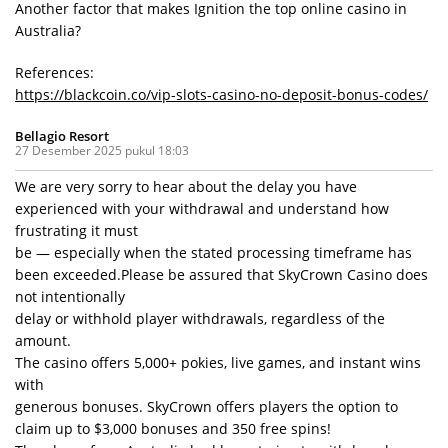
Another factor that makes Ignition the top online casino in
Australia?
References:
https://blackcoin.co/vip-slots-casino-no-deposit-bonus-codes/
Bellagio Resort
27 Desember 2025 pukul 18:03
We are very sorry to hear about the delay you have
experienced with your withdrawal and understand how
frustrating it must
be — especially when the stated processing timeframe has
been exceeded.Please be assured that SkyCrown Casino does
not intentionally
delay or withhold player withdrawals, regardless of the
amount.
The casino offers 5,000+ pokies, live games, and instant wins
with
generous bonuses. SkyCrown offers players the option to
claim up to $3,000 bonuses and 350 free spins!