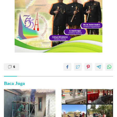
6
Baca Juga