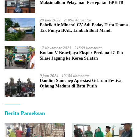
Maksimalkan Pelayanan Percepatan BPHTB
29 Juni 2022
21898 Komentar
Pabrik Air Mineral CV Adi Poday Tirta Utama
Tak Punya IPAL, Limbah Buat Mandi
17 November 2023
21569 Komentar
Kodam V Brawijaya Ekspor Perdana 27 Ton
Silase Jagung ke Korea Selatan
9 Juni 2024
19184 Komentar
Dandim Sumenep Apresiasi Gelaran Festival
Ojhung Madura di Batu Putih
Berita Pameksan