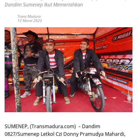
Dandim Sumenep Ikut Memeriahkan
Trans Madura
12 Maret 2023
SUMENEP, (Transmadura.com) – Dandim
0827/Sumenep Letkol Czi Donny Pramudya Mahardi,