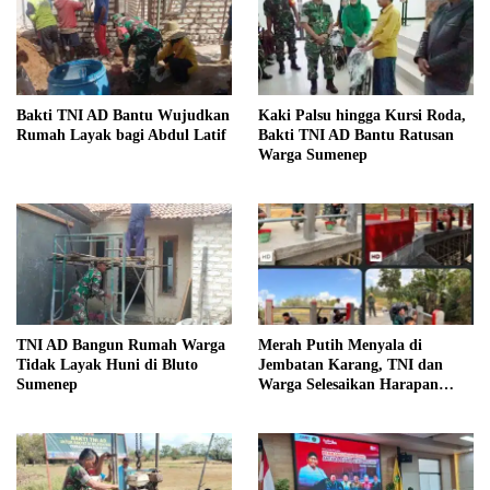
Bakti TNI AD Bantu Wujudkan
Kaki Palsu hingga Kursi Roda,
Rumah Layak bagi Abdul Latif
Bakti TNI AD Bantu Ratusan
Warga Sumenep
TNI AD Bangun Rumah Warga
Merah Putih Menyala di
Tidak Layak Huni di Bluto
Jembatan Karang, TNI dan
Sumenep
Warga Selesaikan Harapan
Bersama