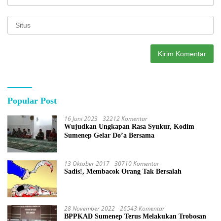
Popular Post
16 Juni 2023
32212 Komentar
Wujudkan Ungkapan Rasa Syukur, Kodim
Sumenep Gelar Do’a Bersama
13 Oktober 2017
30710 Komentar
Sadis!, Membacok Orang Tak Bersalah
28 November 2022
26543 Komentar
BPPKAD Sumenep Terus Melakukan Trobosan