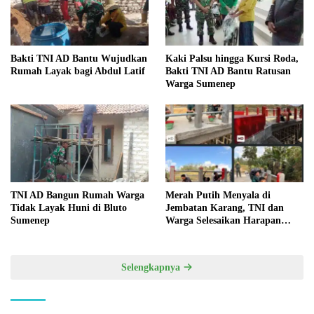
Bakti TNI AD Bantu Wujudkan
Kaki Palsu hingga Kursi Roda,
Rumah Layak bagi Abdul Latif
Bakti TNI AD Bantu Ratusan
Warga Sumenep
TNI AD Bangun Rumah Warga
Merah Putih Menyala di
Tidak Layak Huni di Bluto
Jembatan Karang, TNI dan
Sumenep
Warga Selesaikan Harapan
Bersama
Selengkapnya