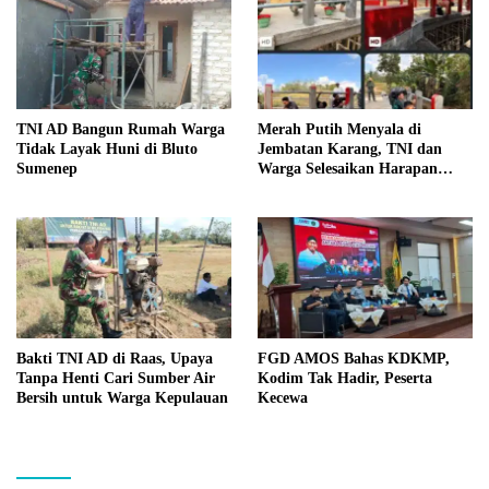
TNI AD Bangun Rumah Warga
Merah Putih Menyala di
Tidak Layak Huni di Bluto
Jembatan Karang, TNI dan
Sumenep
Warga Selesaikan Harapan
Bersama
Bakti TNI AD di Raas, Upaya
FGD AMOS Bahas KDKMP,
Tanpa Henti Cari Sumber Air
Kodim Tak Hadir, Peserta
Bersih untuk Warga Kepulauan
Kecewa