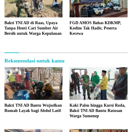
Bakti TNI AD di Raas, Upaya
FGD AMOS Bahas KDKMP,
Tanpa Henti Cari Sumber Air
Kodim Tak Hadir, Peserta
Bersih untuk Warga Kepulauan
Kecewa
Rekomendasi untuk kamu
Bakti TNI AD Bantu Wujudkan
Kaki Palsu hingga Kursi Roda,
Rumah Layak bagi Abdul Latif
Bakti TNI AD Bantu Ratusan
Warga Sumenep