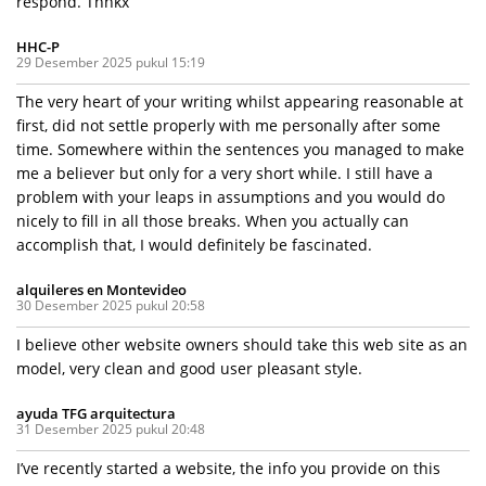
respond. Thnkx
HHC-P
29 Desember 2025 pukul 15:19
The very heart of your writing whilst appearing reasonable at
first, did not settle properly with me personally after some
time. Somewhere within the sentences you managed to make
me a believer but only for a very short while. I still have a
problem with your leaps in assumptions and you would do
nicely to fill in all those breaks. When you actually can
accomplish that, I would definitely be fascinated.
alquileres en Montevideo
30 Desember 2025 pukul 20:58
I believe other website owners should take this web site as an
model, very clean and good user pleasant style.
ayuda TFG arquitectura
31 Desember 2025 pukul 20:48
I’ve recently started a website, the info you provide on this