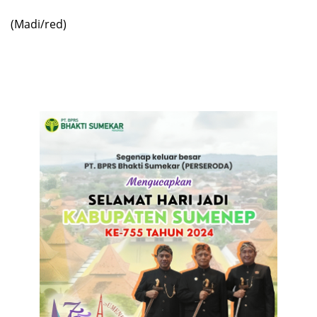
(Madi/red)