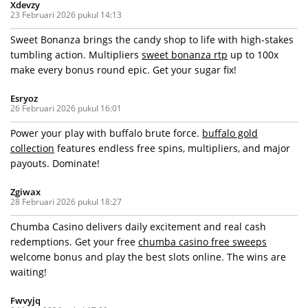
Xdevzy
23 Februari 2026 pukul 14:13
Sweet Bonanza brings the candy shop to life with high-stakes
tumbling action. Multipliers
sweet bonanza rtp
up to 100x
make every bonus round epic. Get your sugar fix!
Esryoz
26 Februari 2026 pukul 16:01
Power your play with buffalo brute force.
buffalo gold
collection
features endless free spins, multipliers, and major
payouts. Dominate!
Zgiwax
28 Februari 2026 pukul 18:27
Chumba Casino delivers daily excitement and real cash
redemptions. Get your free
chumba casino free sweeps
welcome bonus and play the best slots online. The wins are
waiting!
Fwvyjq