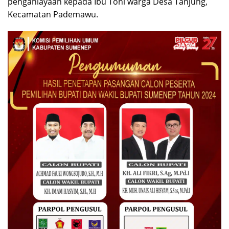
penganiayaan kepada Ibu Toni warga Desa Tanjung,
Kecamatan Pademawu.