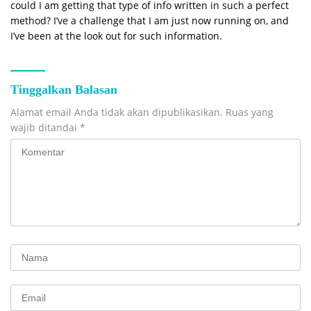
could I am getting that type of info written in such a perfect
method? I’ve a challenge that I am just now running on, and
I’ve been at the look out for such information.
Tinggalkan Balasan
Alamat email Anda tidak akan dipublikasikan.
Ruas yang
wajib ditandai
*