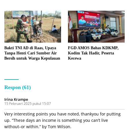
Bersama
Bakti TNI AD di Raas, Upaya
FGD AMOS Bahas KDKMP,
Tanpa Henti Cari Sumber Air
Kodim Tak Hadir, Peserta
Bersih untuk Warga Kepulauan
Kecewa
Respon (61)
Irina Krampe
15 Februari 2025 pukul 15:07
Very interesting points you have noted, thankyou for putting
up. “These days an income is something you can’t live
without–or within.” by Tom Wilson.