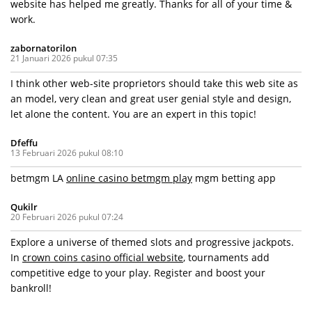
website has helped me greatly. Thanks for all of your time &
work.
zabornatorilon
21 Januari 2026 pukul 07:35
I think other web-site proprietors should take this web site as
an model, very clean and great user genial style and design,
let alone the content. You are an expert in this topic!
Dfeffu
13 Februari 2026 pukul 08:10
betmgm LA
online casino betmgm play
mgm betting app
Qukilr
20 Februari 2026 pukul 07:24
Explore a universe of themed slots and progressive jackpots.
In
crown coins casino official website
, tournaments add
competitive edge to your play. Register and boost your
bankroll!