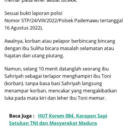
Sesuai bukti laporan polisi
Nomor STP/24/VIII/2022/Polsek Pademawu tertanggal
16 Agustus 2022).
Awalnya, korban atau pelapor berbincang bincang
dengan ibu Suliha bicara masalah selamatan atau
hajatan dan utang piutang.
Namun, selang 10 menit datanglah seorang ibu
Sahriyah sebagai terlapor menghampiri ibu Toni
(korban). tanpa basa basi Sahriyah langsung
menampar korban, mencakar yang mengakibatkan
luka pada mata kiri dan leher ibu Toni memar.
Baca Juga :
HUT Korem 084, Karapan Sapi
Satukan TNI dan Masyarakat Madura