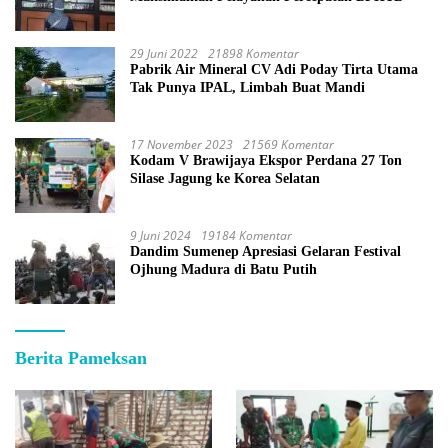
29 Juni 2022
21898 Komentar
Pabrik Air Mineral CV Adi Poday Tirta Utama
Tak Punya IPAL, Limbah Buat Mandi
17 November 2023
21569 Komentar
Kodam V Brawijaya Ekspor Perdana 27 Ton
Silase Jagung ke Korea Selatan
9 Juni 2024
19184 Komentar
Dandim Sumenep Apresiasi Gelaran Festival
Ojhung Madura di Batu Putih
Berita Pameksan