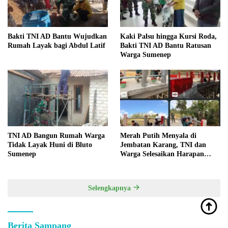
Bakti TNI AD Bantu Wujudkan
Kaki Palsu hingga Kursi Roda,
Rumah Layak bagi Abdul Latif
Bakti TNI AD Bantu Ratusan
Warga Sumenep
TNI AD Bangun Rumah Warga
Merah Putih Menyala di
Tidak Layak Huni di Bluto
Jembatan Karang, TNI dan
Sumenep
Warga Selesaikan Harapan
Bersama
Selengkapnya
Berita Sampang