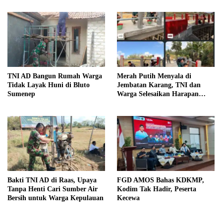
TNI AD Bangun Rumah Warga
Merah Putih Menyala di
Tidak Layak Huni di Bluto
Jembatan Karang, TNI dan
Sumenep
Warga Selesaikan Harapan
Bersama
Bakti TNI AD di Raas, Upaya
FGD AMOS Bahas KDKMP,
Tanpa Henti Cari Sumber Air
Kodim Tak Hadir, Peserta
Bersih untuk Warga Kepulauan
Kecewa