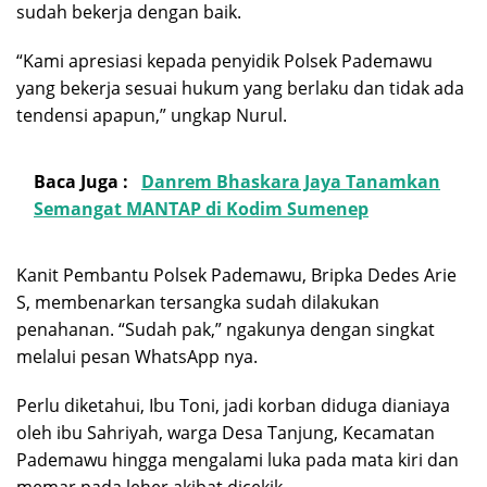
sudah bekerja dengan baik.
“Kami apresiasi kepada penyidik Polsek Pademawu
yang bekerja sesuai hukum yang berlaku dan tidak ada
tendensi apapun,” ungkap Nurul.
Baca Juga :
Danrem Bhaskara Jaya Tanamkan
Semangat MANTAP di Kodim Sumenep
Kanit Pembantu Polsek Pademawu, Bripka Dedes Arie
S, membenarkan tersangka sudah dilakukan
penahanan. “Sudah pak,” ngakunya dengan singkat
melalui pesan WhatsApp nya.
Perlu diketahui, Ibu Toni, jadi korban diduga dianiaya
oleh ibu Sahriyah, warga Desa Tanjung, Kecamatan
Pademawu hingga mengalami luka pada mata kiri dan
memar pada leher akibat dicekik.