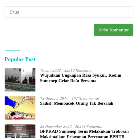
Popular Post
16 Juni 2023
32212 Komentar
Wujudkan Ungkapan Rasa Syukur, Kodim
Sumenep Gelar Do’a Bersama
13 Oktober 2017
30710 Komentar
Sadis!, Membacok Orang Tak Bersalah
28 November 2022
26543 Komentar
BPPKAD Sumenep Terus Melakukan Trobosan
Maksimalkan Pelayanan Percepatan BPHTB