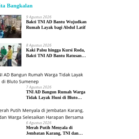
ita Bangkalan
9 Agustus 2026
Bakti TNI AD Bantu Wujudkan
Rumah Layak bagi Abdul Latif
8 Agustus 2026
Kaki Palsu hingga Kursi Roda,
Bakti TNI AD Bantu Ratusan
Warga Sumenep
7 Agustus 2026
TNI AD Bangun Rumah Warga
Tidak Layak Huni di Bluto
Sumenep
6 Agustus 2026
Merah Putih Menyala di
Jembatan Karang, TNI dan
Warga Selesaikan Harapan