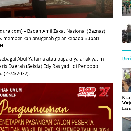
ra.com) – Badan Amil Zakat Nasional (Baznas)
 memberikan anugerah gelar kepada Bupati
H.
Ber
sebagai Abul Yatama atau bapaknya anak yatim
aris Daerah (Sekda) Edy Rasiyadi, di Pendopo
u (23/4/2022).
Bakt
Wuj
Laya