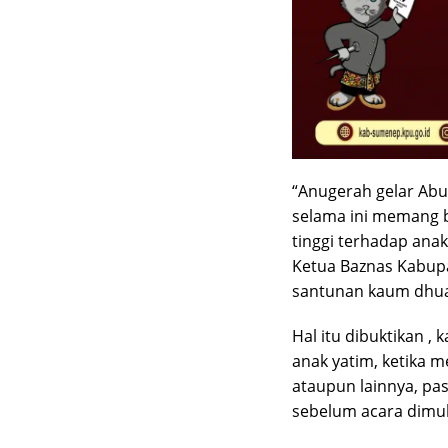
“Anugerah gelar Abul
selama ini memang 
tinggi terhadap anak
Ketua Baznas Kabupa
santunan kaum dhua
Hal itu dibuktikan , 
anak yatim, ketika m
ataupun lainnya, pa
sebelum acara dimul