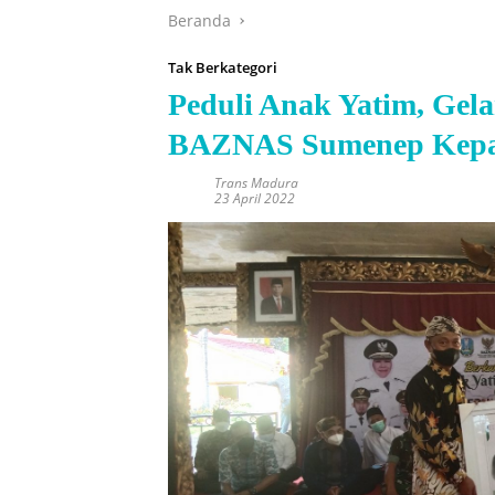
Beranda
Tak Berkategori
Peduli Anak Yatim, Gel
BAZNAS Sumenep Kepa
Trans Madura
23 April 2022