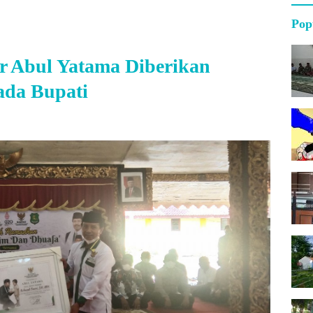
Pop
ar Abul Yatama Diberikan
da Bupati