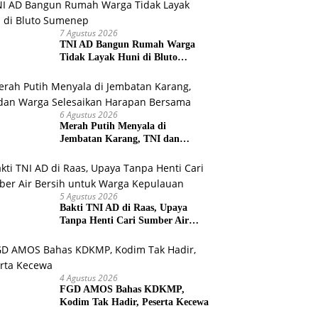
7 Agustus 2026
TNI AD Bangun Rumah Warga
Tidak Layak Huni di Bluto
Sumenep
6 Agustus 2026
Merah Putih Menyala di
Jembatan Karang, TNI dan
Warga Selesaikan Harapan
Bersama
5 Agustus 2026
Bakti TNI AD di Raas, Upaya
Tanpa Henti Cari Sumber Air
Bersih untuk Warga Kepulauan
4 Agustus 2026
FGD AMOS Bahas KDKMP,
Kodim Tak Hadir, Peserta Kecewa