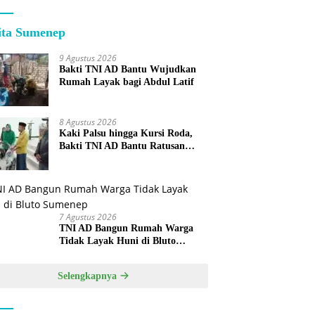
ita Sumenep
9 Agustus 2026
Bakti TNI AD Bantu Wujudkan
Rumah Layak bagi Abdul Latif
8 Agustus 2026
Kaki Palsu hingga Kursi Roda,
Bakti TNI AD Bantu Ratusan
Warga Sumenep
7 Agustus 2026
TNI AD Bangun Rumah Warga
Tidak Layak Huni di Bluto
Sumenep
Selengkapnya