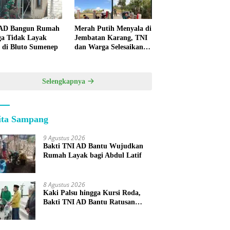
 AD Bangun Rumah
Merah Putih Menyala di
a Tidak Layak
Jembatan Karang, TNI
 di Bluto Sumenep
dan Warga Selesaikan
Harapan Bersama
Selengkapnya
ita Sampang
9 Agustus 2026
Bakti TNI AD Bantu Wujudkan
Rumah Layak bagi Abdul Latif
8 Agustus 2026
Kaki Palsu hingga Kursi Roda,
Bakti TNI AD Bantu Ratusan
Warga Sumenep