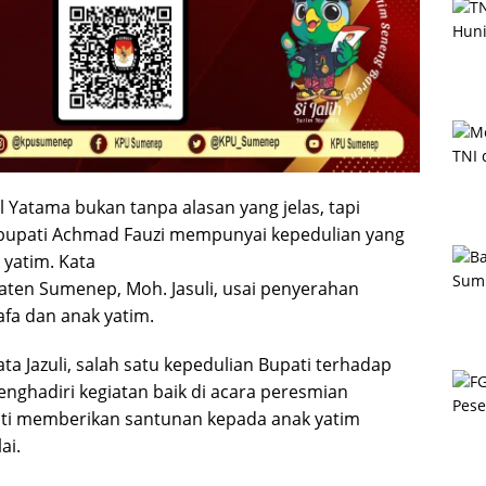
 Yatama bukan tanpa alasan yang jelas, tapi
bupati Achmad Fauzi mempunyai kepedulian yang
 yatim. Kata
ten Sumenep, Moh. Jasuli, usai penyerahan
fa dan anak yatim.
kata Jazuli, salah satu kepedulian Bupati terhadap
enghadiri kegiatan baik di acara peresmian
sti memberikan santunan kepada anak yatim
ai.