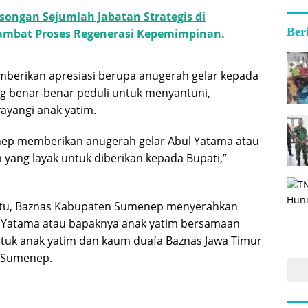
songan Sejumlah Jabatan Strategis di
Ber
mbat Proses Regenerasi Kepemimpinan.
berikan apresiasi berupa anugerah gelar kepada
g benar-benar peduli untuk menyantuni,
ayangi anak yatim.
ep memberikan anugerah gelar Abul Yatama atau
 yang layak untuk diberikan kepada Bupati,”
tu, Baznas Kabupaten Sumenep menyerahkan
l Yatama atau bapaknya anak yatim bersamaan
tuk anak yatim dan kaum duafa Baznas Jawa Timur
 Sumenep.