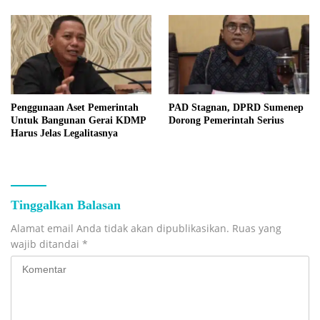
Penggunaan Aset Pemerintah
PAD Stagnan, DPRD Sumenep
Untuk Bangunan Gerai KDMP
Dorong Pemerintah Serius
Harus Jelas Legalitasnya
Tinggalkan Balasan
Alamat email Anda tidak akan dipublikasikan.
Ruas yang
wajib ditandai
*