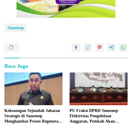
Sumenep
Baca Juga
Kekosongan Sejumlah Jabatan
PU Fraksi DPRD Sumenep
Strategis di Sumenep
Efektivitas Pengelolaan
Menghambat Proses Regenerasi
Anggaran, Pemkab Akan
Kepemimpinan.
Perbaikan Betkala