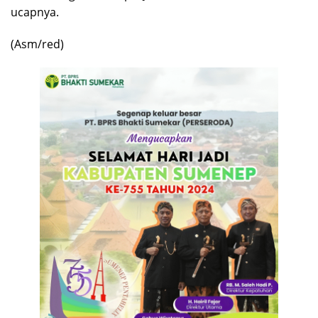
ucapnya.
(Asm/red)