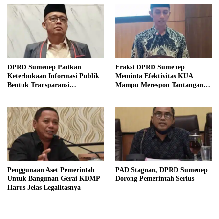
DPRD Sumenep Patikan
Fraksi DPRD Sumenep
Keterbukaan Informasi Publik
Meminta Efektivitas KUA
Bentuk Transparansi
Mampu Merespon Tantangan
Masyarakat
Ekonomi
Penggunaan Aset Pemerintah
PAD Stagnan, DPRD Sumenep
Untuk Bangunan Gerai KDMP
Dorong Pemerintah Serius
Harus Jelas Legalitasnya