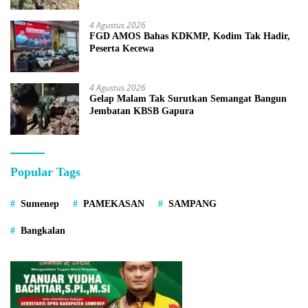
4 Agustus 2026
FGD AMOS Bahas KDKMP, Kodim Tak Hadir,
Peserta Kecewa
4 Agustus 2026
Gelap Malam Tak Surutkan Semangat Bangun
Jembatan KBSB Gapura
Popular Tags
Sumenep
PAMEKASAN
SAMPANG
Bangkalan