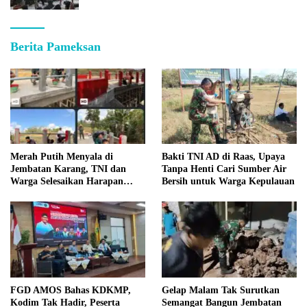
Berita Pameksan
Merah Putih Menyala di
Bakti TNI AD di Raas, Upaya
Jembatan Karang, TNI dan
Tanpa Henti Cari Sumber Air
Warga Selesaikan Harapan
Bersih untuk Warga Kepulauan
Bersama
FGD AMOS Bahas KDKMP,
Gelap Malam Tak Surutkan
Kodim Tak Hadir, Peserta
Semangat Bangun Jembatan