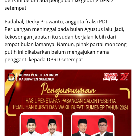
detik ini belum ada pengajuan ke gedung DPRD
setempat.
Padahal, Decky Pruwanto, anggota fraksi PDI
Perjuangan meninggal pada bulan Agustus lalu. Jadi,
kekosongan jabatan itu sudah berjalan lebih dari
empat bulan lamanya. Namun, pihak partai moncong
putih ini dikabarkan belum mengajukan nama
pengganti kepada DPRD setempat.