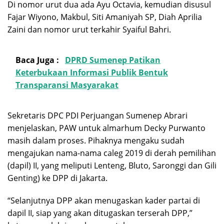
Di nomor urut dua ada Ayu Octavia, kemudian disusul
Fajar Wiyono, Makbul, Siti Amaniyah SP, Diah Aprilia
Zaini dan nomor urut terkahir Syaiful Bahri.
Baca Juga :
DPRD Sumenep Patikan
Keterbukaan Informasi Publik Bentuk
Transparansi Masyarakat
Sekretaris DPC PDI Perjuangan Sumenep Abrari
menjelaskan, PAW untuk almarhum Decky Purwanto
masih dalam proses. Pihaknya mengaku sudah
mengajukan nama-nama caleg 2019 di derah pemilihan
(dapil) II, yang meliputi Lenteng, Bluto, Saronggi dan Gili
Genting) ke DPP di Jakarta.
“Selanjutnya DPP akan menugaskan kader partai di
dapil II, siap yang akan ditugaskan terserah DPP,”