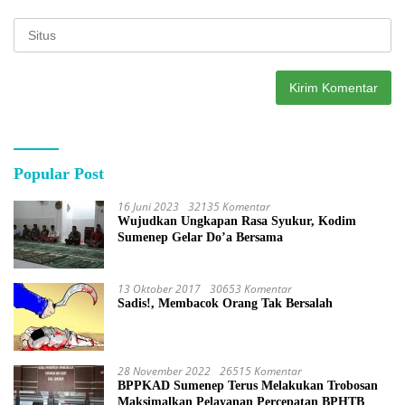
Popular Post
16 Juni 2023
32135 Komentar
Wujudkan Ungkapan Rasa Syukur, Kodim
Sumenep Gelar Do’a Bersama
13 Oktober 2017
30653 Komentar
Sadis!, Membacok Orang Tak Bersalah
28 November 2022
26515 Komentar
BPPKAD Sumenep Terus Melakukan Trobosan
Maksimalkan Pelayanan Percepatan BPHTB