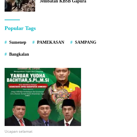
Jembatan KBSB Gapura
Popular Tags
Sumenep
PAMEKASAN
SAMPANG
Bangkalan
Ucapan selamat