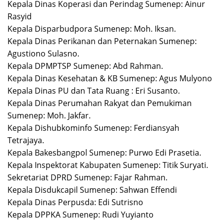
Kepala Dinas Koperasi dan Perindag Sumenep: Ainur
Rasyid
Kepala Disparbudpora Sumenep: Moh. Iksan.
Kepala Dinas Perikanan dan Peternakan Sumenep:
Agustiono Sulasno.
Kepala DPMPTSP Sumenep: Abd Rahman.
Kepala Dinas Kesehatan & KB Sumenep: Agus Mulyono
Kepala Dinas PU dan Tata Ruang : Eri Susanto.
Kepala Dinas Perumahan Rakyat dan Pemukiman
Sumenep: Moh. Jakfar.
Kepala Dishubkominfo Sumenep: Ferdiansyah
Tetrajaya.
Kepala Bakesbangpol Sumenep: Purwo Edi Prasetia.
Kepala Inspektorat Kabupaten Sumenep: Titik Suryati.
Sekretariat DPRD Sumenep: Fajar Rahman.
Kepala Disdukcapil Sumenep: Sahwan Effendi
Kepala Dinas Perpusda: Edi Sutrisno
Kepala DPPKA Sumenep: Rudi Yuyianto