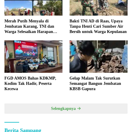
Merah Putih Menyala di
Bakti TNI AD di Raas, Upaya
Jembatan Karang, TNI dan
Tanpa Henti Cari Sumber Air
Warga Selesaikan Harapan
Bersih untuk Warga Kepulauan
Bersama
FGD AMOS Bahas KDKMP,
Gelap Malam Tak Surutkan
Kodim Tak Hadir, Peserta
Semangat Bangun Jembatan
Kecewa
KBSB Gapura
Selengkapnya
Berita Sampang