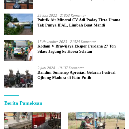
29 Juni 2022
21853 Komentar
Pabrik Air Mineral CV Adi Poday Tirta Utama
Tak Punya IPAL, Limbah Buat Mandi
17 November 2023
21524 Komentar
Kodam V Brawijaya Ekspor Perdana 27 Ton
Silase Jagung ke Korea Selatan
9 Juni 2024
19137 Komentar
Dandim Sumenep Apresiasi Gelaran Festival
Ojhung Madura di Batu Putih
Berita Pameksan