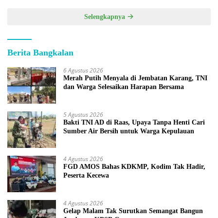
Selengkapnya
Berita Bangkalan
6 Agustus 2026
Merah Putih Menyala di Jembatan Karang, TNI
dan Warga Selesaikan Harapan Bersama
5 Agustus 2026
Bakti TNI AD di Raas, Upaya Tanpa Henti Cari
Sumber Air Bersih untuk Warga Kepulauan
4 Agustus 2026
FGD AMOS Bahas KDKMP, Kodim Tak Hadir,
Peserta Kecewa
4 Agustus 2026
Gelap Malam Tak Surutkan Semangat Bangun