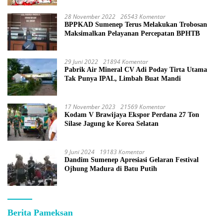
28 November 2022
26543 Komentar
BPPKAD Sumenep Terus Melakukan Trobosan
Maksimalkan Pelayanan Percepatan BPHTB
29 Juni 2022
21894 Komentar
Pabrik Air Mineral CV Adi Poday Tirta Utama
Tak Punya IPAL, Limbah Buat Mandi
17 November 2023
21569 Komentar
Kodam V Brawijaya Ekspor Perdana 27 Ton
Silase Jagung ke Korea Selatan
9 Juni 2024
19183 Komentar
Dandim Sumenep Apresiasi Gelaran Festival
Ojhung Madura di Batu Putih
Berita Pameksan