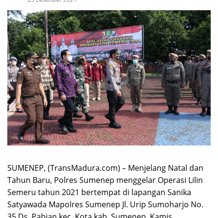
SUMENEP, (TransMadura.com) – Menjelang Natal dan
Tahun Baru, Polres Sumenep menggelar Operasi Lilin
Semeru tahun 2021 bertempat di lapangan Sanika
Satyawada Mapolres Sumenep Jl. Urip Sumoharjo No.
35 Ds. Pabian kec. Kota kab. Sumenep, Kamis