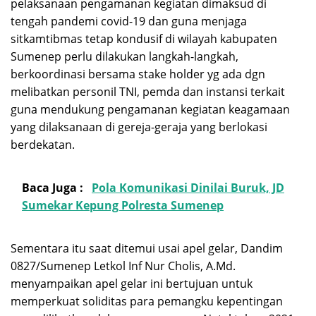
pelaksanaan pengamanan kegiatan dimaksud di
tengah pandemi covid-19 dan guna menjaga
sitkamtibmas tetap kondusif di wilayah kabupaten
Sumenep perlu dilakukan langkah-langkah,
berkoordinasi bersama stake holder yg ada dgn
melibatkan personil TNI, pemda dan instansi terkait
guna mendukung pengamanan kegiatan keagamaan
yang dilaksanaan di gereja-geraja yang berlokasi
berdekatan.
Baca Juga :
Pola Komunikasi Dinilai Buruk, JD
Sumekar Kepung Polresta Sumenep
Sementara itu saat ditemui usai apel gelar, Dandim
0827/Sumenep Letkol Inf Nur Cholis, A.Md.
menyampaikan apel gelar ini bertujuan untuk
memperkuat soliditas para pemangku kepentingan