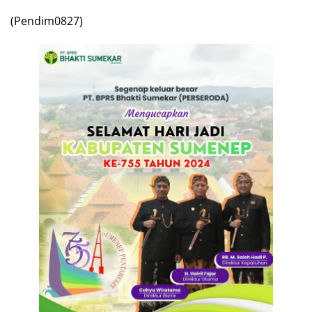
(Pendim0827)