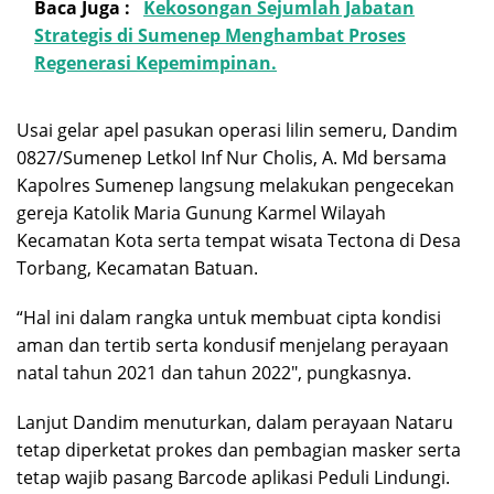
Baca Juga :
Kekosongan Sejumlah Jabatan
Strategis di Sumenep Menghambat Proses
Regenerasi Kepemimpinan.
Usai gelar apel pasukan operasi lilin semeru, Dandim
0827/Sumenep Letkol Inf Nur Cholis, A. Md bersama
Kapolres Sumenep langsung melakukan pengecekan
gereja Katolik Maria Gunung Karmel Wilayah
Kecamatan Kota serta tempat wisata Tectona di Desa
Torbang, Kecamatan Batuan.
“Hal ini dalam rangka untuk membuat cipta kondisi
aman dan tertib serta kondusif menjelang perayaan
natal tahun 2021 dan tahun 2022″, pungkasnya.
Lanjut Dandim menuturkan, dalam perayaan Nataru
tetap diperketat prokes dan pembagian masker serta
tetap wajib pasang Barcode aplikasi Peduli Lindungi.