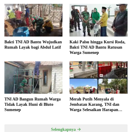
Bakti TNI AD Bantu Wujudkan
Kaki Palsu hingga Kursi Roda,
Rumah Layak bagi Abdul Latif
Bakti TNI AD Bantu Ratusan
Warga Sumenep
TNI AD Bangun Rumah Warga
Merah Putih Menyala di
Tidak Layak Huni di Bluto
Jembatan Karang, TNI dan
Sumenep
Warga Selesaikan Harapan
Bersama
Selengkapnya