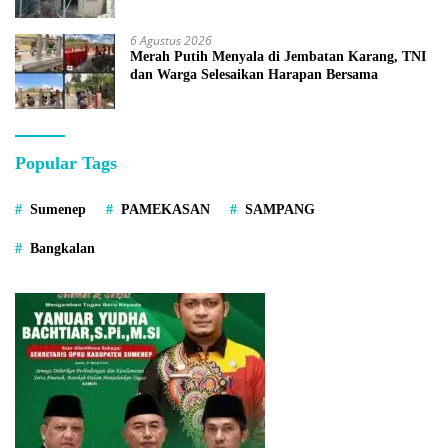
6 Agustus 2026
Merah Putih Menyala di Jembatan Karang, TNI
dan Warga Selesaikan Harapan Bersama
Popular Tags
Sumenep
PAMEKASAN
SAMPANG
Bangkalan