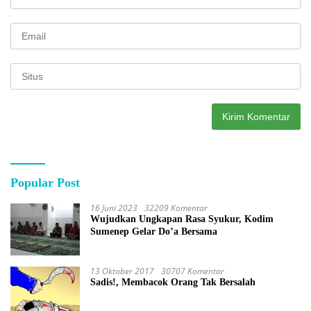
Popular Post
16 Juni 2023
32209 Komentar
Wujudkan Ungkapan Rasa Syukur, Kodim
Sumenep Gelar Do’a Bersama
13 Oktober 2017
30707 Komentar
Sadis!, Membacok Orang Tak Bersalah