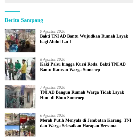
Berita Sampang
9 Agustus 2026
Bakti TNI AD Bantu Wujudkan Rumah Layak
bagi Abdul Latif
8 Agustus 2026
Kaki Palsu hingga Kursi Roda, Bakti TNI AD
Bantu Ratusan Warga Sumenep
7 Agustus 2026
TNI AD Bangun Rumah Warga Tidak Layak
Huni di Bluto Sumenep
6 Agustus 2026
Merah Putih Menyala di Jembatan Karang, TNI
dan Warga Selesaikan Harapan Bersama