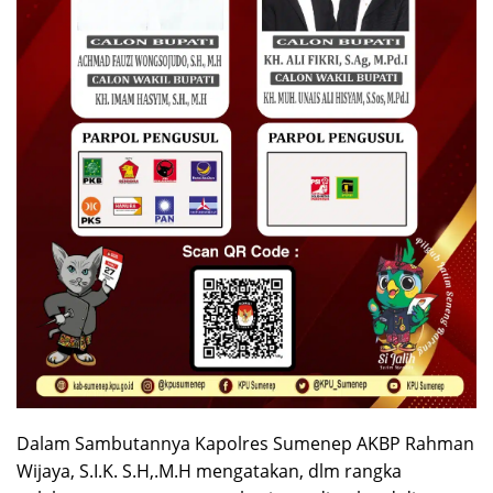
Dalam Sambutannya Kapolres Sumenep AKBP Rahman
Wijaya, S.I.K. S.H,.M.H mengatakan, dlm rangka