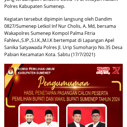
Polres Kabupaten Sumenep.
Kegiatan tersebut dipimpin langsung oleh Dandim
0827/Sumenep Letkol Inf Nur Cholis, A. Md, bersama
Wakapolres Sumenep Kompol Palma Fitria
Fahlevi.,S.IP.,S.I.K.,M.I.K bertempat di Lapangan Apel
Sanika Satyawada Polres Jl. Urip Sumoharjo No.35 Desa
Pabian Kecamatan Kota. Sabtu (17/7/2021)