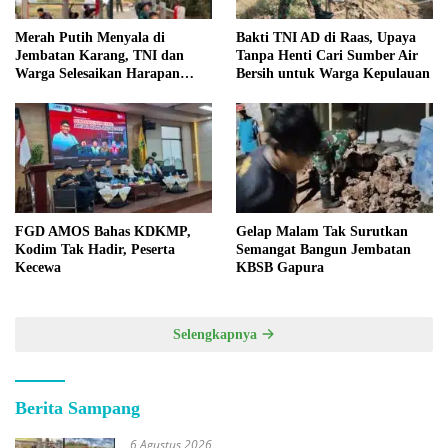
Merah Putih Menyala di
Bakti TNI AD di Raas, Upaya
Jembatan Karang, TNI dan
Tanpa Henti Cari Sumber Air
Warga Selesaikan Harapan
Bersih untuk Warga Kepulauan
Bersama
FGD AMOS Bahas KDKMP,
Gelap Malam Tak Surutkan
Kodim Tak Hadir, Peserta
Semangat Bangun Jembatan
Kecewa
KBSB Gapura
Selengkapnya
Berita Sampang
6 Agustus 2026