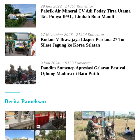
29 Juni 2022
21851 Komentar
Pabrik Air Mineral CV Adi Poday Tirta Utama
Tak Punya IPAL, Limbah Buat Mandi
17 November 2023
21524 Komentar
Kodam V Brawijaya Ekspor Perdana 27 Ton
Silase Jagung ke Korea Selatan
9 Juni 2024
19133 Komentar
Dandim Sumenep Apresiasi Gelaran Festival
Ojhung Madura di Batu Putih
Berita Pameksan