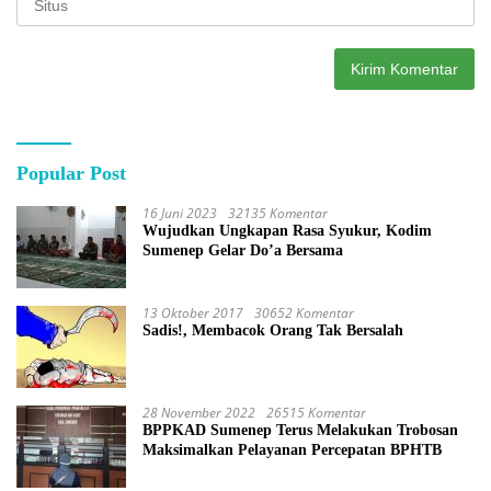
Popular Post
16 Juni 2023
32135 Komentar
Wujudkan Ungkapan Rasa Syukur, Kodim
Sumenep Gelar Do’a Bersama
13 Oktober 2017
30652 Komentar
Sadis!, Membacok Orang Tak Bersalah
28 November 2022
26515 Komentar
BPPKAD Sumenep Terus Melakukan Trobosan
Maksimalkan Pelayanan Percepatan BPHTB