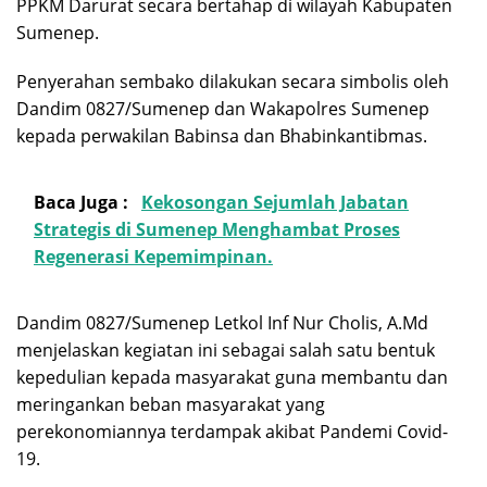
PPKM Darurat secara bertahap di wilayah Kabupaten
Sumenep.
Penyerahan sembako dilakukan secara simbolis oleh
Dandim 0827/Sumenep dan Wakapolres Sumenep
kepada perwakilan Babinsa dan Bhabinkantibmas.
Baca Juga :
Kekosongan Sejumlah Jabatan
Strategis di Sumenep Menghambat Proses
Regenerasi Kepemimpinan.
Dandim 0827/Sumenep Letkol Inf Nur Cholis, A.Md
menjelaskan kegiatan ini sebagai salah satu bentuk
kepedulian kepada masyarakat guna membantu dan
meringankan beban masyarakat yang
perekonomiannya terdampak akibat Pandemi Covid-
19.