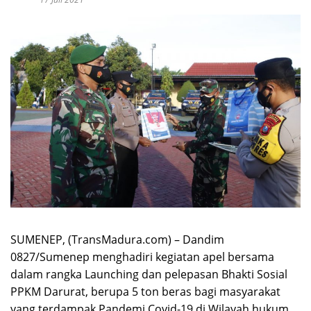
SUMENEP, (TransMadura.com) – Dandim
0827/Sumenep menghadiri kegiatan apel bersama
dalam rangka Launching dan pelepasan Bhakti Sosial
PPKM Darurat, berupa 5 ton beras bagi masyarakat
yang terdampak Pandemi Covid-19 di Wilayah hukum