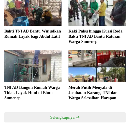
Bakti TNI AD Bantu Wujudkan
Kaki Palsu hingga Kursi Roda,
Rumah Layak bagi Abdul Latif
Bakti TNI AD Bantu Ratusan
Warga Sumenep
TNI AD Bangun Rumah Warga
Merah Putih Menyala di
Tidak Layak Huni di Bluto
Jembatan Karang, TNI dan
Sumenep
Warga Selesaikan Harapan
Bersama
Selengkapnya