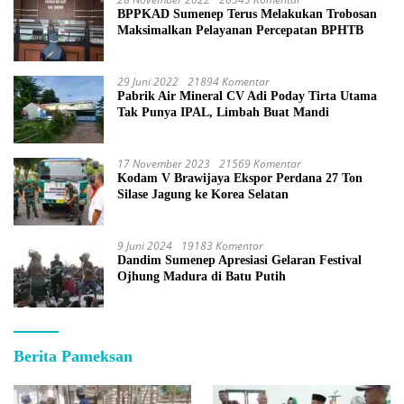
BPPKAD Sumenep Terus Melakukan Trobosan
Maksimalkan Pelayanan Percepatan BPHTB
29 Juni 2022
21894 Komentar
Pabrik Air Mineral CV Adi Poday Tirta Utama
Tak Punya IPAL, Limbah Buat Mandi
17 November 2023
21569 Komentar
Kodam V Brawijaya Ekspor Perdana 27 Ton
Silase Jagung ke Korea Selatan
9 Juni 2024
19183 Komentar
Dandim Sumenep Apresiasi Gelaran Festival
Ojhung Madura di Batu Putih
Berita Pameksan