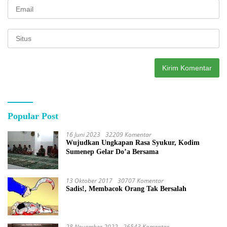
Popular Post
16 Juni 2023
32209 Komentar
Wujudkan Ungkapan Rasa Syukur, Kodim
Sumenep Gelar Do’a Bersama
13 Oktober 2017
30707 Komentar
Sadis!, Membacok Orang Tak Bersalah
28 November 2022
26543 Komentar