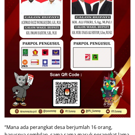
“Mana ada perangkat desa berjumlah 16 orang,
harusnya sembilan, sama sama masuk perangkat lama