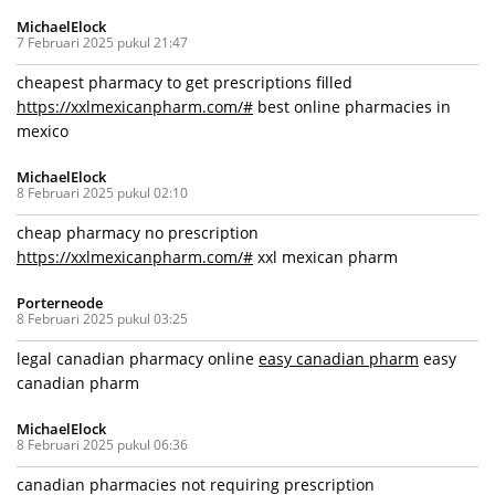
MichaelElock
7 Februari 2025 pukul 21:47
cheapest pharmacy to get prescriptions filled
https://xxlmexicanpharm.com/#
best online pharmacies in
mexico
MichaelElock
8 Februari 2025 pukul 02:10
cheap pharmacy no prescription
https://xxlmexicanpharm.com/#
xxl mexican pharm
Porterneode
8 Februari 2025 pukul 03:25
legal canadian pharmacy online
easy canadian pharm
easy
canadian pharm
MichaelElock
8 Februari 2025 pukul 06:36
canadian pharmacies not requiring prescription