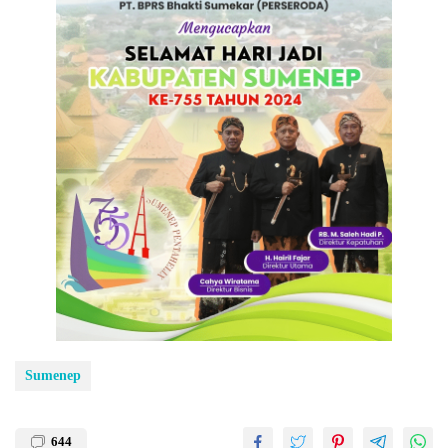
Sumenep
644