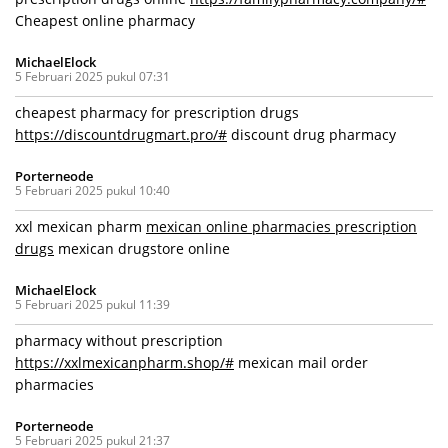
Cheapest online pharmacy
MichaelElock
5 Februari 2025 pukul 07:31
cheapest pharmacy for prescription drugs
https://discountdrugmart.pro/#
discount drug pharmacy
Porterneode
5 Februari 2025 pukul 10:40
xxl mexican pharm
mexican online pharmacies prescription
drugs
mexican drugstore online
MichaelElock
5 Februari 2025 pukul 11:39
pharmacy without prescription
https://xxlmexicanpharm.shop/#
mexican mail order
pharmacies
Porterneode
5 Februari 2025 pukul 21:37