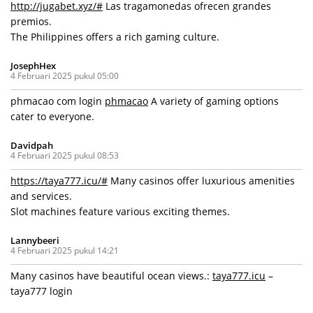
http://jugabet.xyz/#
Las tragamonedas ofrecen grandes
premios.
The Philippines offers a rich gaming culture.
JosephHex
4 Februari 2025 pukul 05:00
phmacao com login
phmacao
A variety of gaming options
cater to everyone.
Davidpah
4 Februari 2025 pukul 08:53
https://taya777.icu/#
Many casinos offer luxurious amenities
and services.
Slot machines feature various exciting themes.
Lannybeeri
4 Februari 2025 pukul 14:21
Many casinos have beautiful ocean views.:
taya777.icu
–
taya777 login