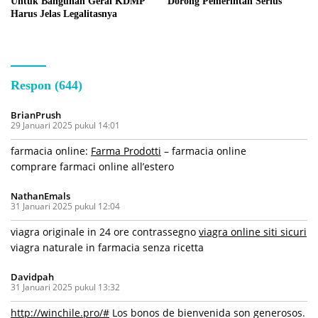
Untuk Bangunan Gerai KDMP
Dorong Pemerintah Serius
Harus Jelas Legalitasnya
Respon (644)
BrianPrush
29 Januari 2025 pukul 14:01
farmacia online:
Farma Prodotti
– farmacia online
comprare farmaci online all’estero
NathanEmals
31 Januari 2025 pukul 12:04
viagra originale in 24 ore contrassegno
viagra online siti sicuri
viagra naturale in farmacia senza ricetta
Davidpah
31 Januari 2025 pukul 13:32
http://winchile.pro/#
Los bonos de bienvenida son generosos.