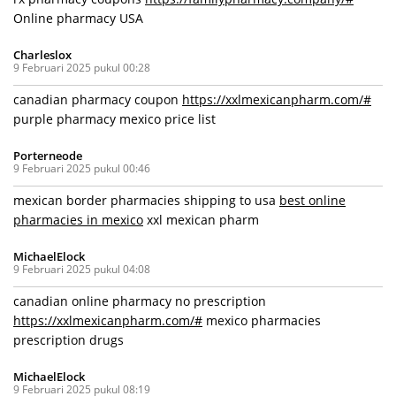
Online pharmacy USA
Charleslox
9 Februari 2025 pukul 00:28
canadian pharmacy coupon
https://xxlmexicanpharm.com/#
purple pharmacy mexico price list
Porterneode
9 Februari 2025 pukul 00:46
mexican border pharmacies shipping to usa
best online
pharmacies in mexico
xxl mexican pharm
MichaelElock
9 Februari 2025 pukul 04:08
canadian online pharmacy no prescription
https://xxlmexicanpharm.com/#
mexico pharmacies
prescription drugs
MichaelElock
9 Februari 2025 pukul 08:19