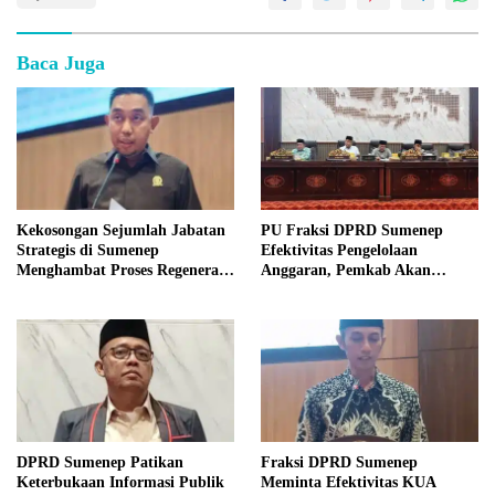
Baca Juga
Kekosongan Sejumlah Jabatan
PU Fraksi DPRD Sumenep
Strategis di Sumenep
Efektivitas Pengelolaan
Menghambat Proses Regenerasi
Anggaran, Pemkab Akan
Kepemimpinan.
Perbaikan Betkala
DPRD Sumenep Patikan
Fraksi DPRD Sumenep
Keterbukaan Informasi Publik
Meminta Efektivitas KUA