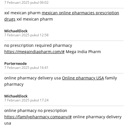
7 Februari 2025 pukul 06:02
xxl mexican pharm
mexican online pharmacies prescription
drugs
xxl mexican pharm
MichaelElock
7 Februari 2025 pukul 12:58
no prescription required pharmacy
https://megaindiapharm.com/#
Mega India Pharm
Porterneode
7 Februari 2025 pukul 16:41
online pharmacy delivery usa
Online pharmacy USA
family
pharmacy
MichaelElock
7 Februari 2025 pukul 17:24
online pharmacy no prescription
https://familypharmacy.company/#
online pharmacy delivery
usa