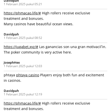
Davidpah
1 Februari 2025 pukul 05:21
https://phmacao.life/#
High rollers receive exclusive
treatment and bonuses.
Many casinos have beautiful ocean views.
Davidpah
1 Februari 2025 pukul 08:52
https://jugabet.xyz/#
Las ganancias son una gran motivaciГіn.
The poker community is very active here.
JosephHex
1 Februari 2025 pukul 12:03
phtaya
phtaya casino
Players enjoy both fun and excitement
in casinos.
Davidpah
1 Februari 2025 pukul 12:19
https://phmacao.life/#
High rollers receive exclusive
treatment and bonuses.