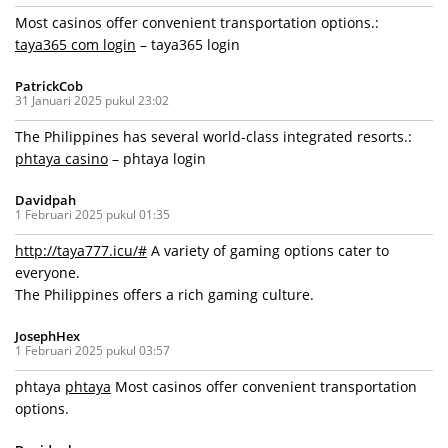
Most casinos offer convenient transportation options.:
taya365 com login
– taya365 login
PatrickCob
31 Januari 2025 pukul 23:02
The Philippines has several world-class integrated resorts.:
phtaya casino
– phtaya login
Davidpah
1 Februari 2025 pukul 01:35
http://taya777.icu/#
A variety of gaming options cater to
everyone.
The Philippines offers a rich gaming culture.
JosephHex
1 Februari 2025 pukul 03:57
phtaya
phtaya
Most casinos offer convenient transportation
options.