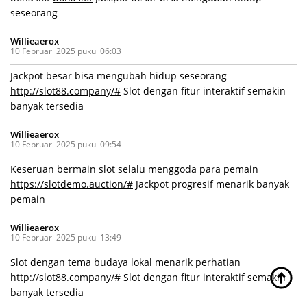
seseorang
Willieaerox
10 Februari 2025 pukul 06:03
Jackpot besar bisa mengubah hidup seseorang
http://slot88.company/#
Slot dengan fitur interaktif semakin
banyak tersedia
Willieaerox
10 Februari 2025 pukul 09:54
Keseruan bermain slot selalu menggoda para pemain
https://slotdemo.auction/#
Jackpot progresif menarik banyak
pemain
Willieaerox
10 Februari 2025 pukul 13:49
Slot dengan tema budaya lokal menarik perhatian
http://slot88.company/#
Slot dengan fitur interaktif semakin
banyak tersedia