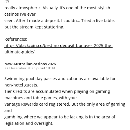
it’s
really atmospheric. Visually, it’s one of the most stylish
casinos I’ve ever
seen. After I made a deposit, I couldn… Tried a live table,
but the stream kept stuttering.
References:
https://blackcoin.co/best-no-deposit-bonuses-2025-the-
ultimate-guide/
New Australian casinos 2026
27 Desember 2025 pukul 10:09
Swimming pool day passes and cabanas are available for
non-hotel guests.
Tier Credits are accumulated when playing on gaming
machines and table games, with your
Vantage Rewards card registered. But the only area of gaming
and
gambling where we appear to be lacking is in the area of
legislation and oversight.