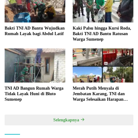
Bakti TNI AD Bantu Wujudkan
Kaki Palsu hingga Kursi Roda,
Rumah Layak bagi Abdul Latif
Bakti TNI AD Bantu Ratusan
Warga Sumenep
TNI AD Bangun Rumah Warga
Merah Putih Menyala di
Tidak Layak Huni di Bluto
Jembatan Karang, TNI dan
Sumenep
Warga Selesaikan Harapan
Bersama
Selengkapnya