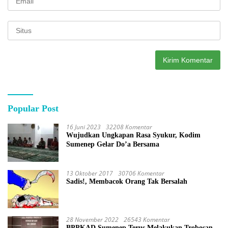
Popular Post
16 Juni 2023
32208 Komentar
Wujudkan Ungkapan Rasa Syukur, Kodim
Sumenep Gelar Do’a Bersama
13 Oktober 2017
30706 Komentar
Sadis!, Membacok Orang Tak Bersalah
28 November 2022
26543 Komentar
BPPKAD Sumenep Terus Melakukan Trobosan