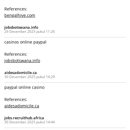
References:
bengalhive.com
jobsbotswana.info
29 Desember 2025 pukul 11:26
casinos online paypal
References:
jobsbotswana.info
aidesadomicile.ca
30 Desember 2025 pukul 14:29
paypal online casino
References:
aidesadomicile.ca
jobs.recruithub.africa
30 Desember 2025 pukul 14:44