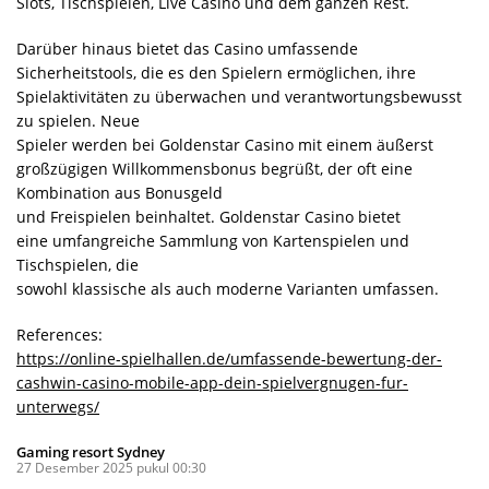
Slots, Tischspielen, Live Casino und dem ganzen Rest.
Darüber hinaus bietet das Casino umfassende
Sicherheitstools, die es den Spielern ermöglichen, ihre
Spielaktivitäten zu überwachen und verantwortungsbewusst
zu spielen. Neue
Spieler werden bei Goldenstar Casino mit einem äußerst
großzügigen Willkommensbonus begrüßt, der oft eine
Kombination aus Bonusgeld
und Freispielen beinhaltet. Goldenstar Casino bietet
eine umfangreiche Sammlung von Kartenspielen und
Tischspielen, die
sowohl klassische als auch moderne Varianten umfassen.
References:
https://online-spielhallen.de/umfassende-bewertung-der-
cashwin-casino-mobile-app-dein-spielvergnugen-fur-
unterwegs/
Gaming resort Sydney
27 Desember 2025 pukul 00:30