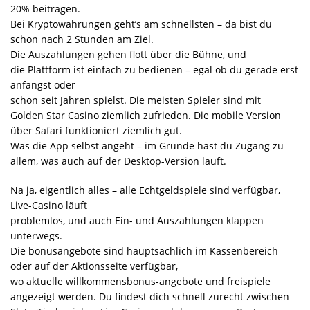
20% beitragen.
Bei Kryptowährungen geht’s am schnellsten – da bist du
schon nach 2 Stunden am Ziel.
Die Auszahlungen gehen flott über die Bühne, und
die Plattform ist einfach zu bedienen – egal ob du gerade erst
anfängst oder
schon seit Jahren spielst. Die meisten Spieler sind mit
Golden Star Casino ziemlich zufrieden. Die mobile Version
über Safari funktioniert ziemlich gut.
Was die App selbst angeht – im Grunde hast du Zugang zu
allem, was auch auf der Desktop-Version läuft.
Na ja, eigentlich alles – alle Echtgeldspiele sind verfügbar,
Live-Casino läuft
problemlos, und auch Ein- und Auszahlungen klappen
unterwegs.
Die bonusangebote sind hauptsächlich im Kassenbereich
oder auf der Aktionsseite verfügbar,
wo aktuelle willkommensbonus-angebote und freispiele
angezeigt werden. Du findest dich schnell zurecht zwischen