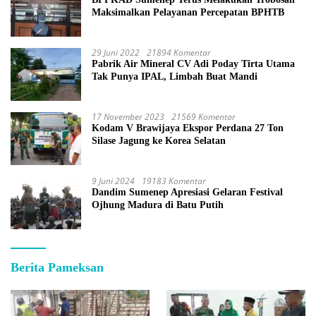
Maksimalkan Pelayanan Percepatan BPHTB
29 Juni 2022
21894 Komentar
Pabrik Air Mineral CV Adi Poday Tirta Utama
Tak Punya IPAL, Limbah Buat Mandi
17 November 2023
21569 Komentar
Kodam V Brawijaya Ekspor Perdana 27 Ton
Silase Jagung ke Korea Selatan
9 Juni 2024
19183 Komentar
Dandim Sumenep Apresiasi Gelaran Festival
Ojhung Madura di Batu Putih
Berita Pameksan