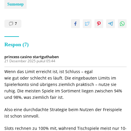
Sumenep
7
Respon (7)
princess casino startguthaben
21 Desember 2025 pukul 05:44
Wenn das Limit erreicht ist, ist Schluss – egal
wie gut oder schlecht es läuft. Die eingebauten Limits im
Spielerkonto sind übrigens ziemlich praktisch – nutze sie
ruhig. Die meisten Spiele im Sortiment liegen zwischen 94%
und 98%, was ziemlich fair ist.
Also eine durchdachte Strategie beim Nutzen der Freispiele
ist schon sinnvoll.
Slots rechnen zu 100% mit, während Tischspiele meist nur 10-