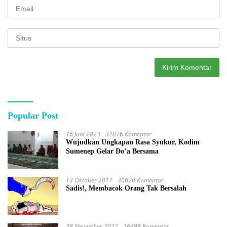
Popular Post
16 Juni 2023
32076 Komentar
Wujudkan Ungkapan Rasa Syukur, Kodim
Sumenep Gelar Do’a Bersama
13 Oktober 2017
30620 Komentar
Sadis!, Membacok Orang Tak Bersalah
28 November 2022
26498 Komentar