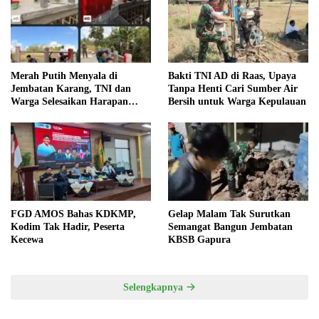
Merah Putih Menyala di
Bakti TNI AD di Raas, Upaya
Jembatan Karang, TNI dan
Tanpa Henti Cari Sumber Air
Warga Selesaikan Harapan
Bersih untuk Warga Kepulauan
Bersama
FGD AMOS Bahas KDKMP,
Gelap Malam Tak Surutkan
Kodim Tak Hadir, Peserta
Semangat Bangun Jembatan
Kecewa
KBSB Gapura
Selengkapnya