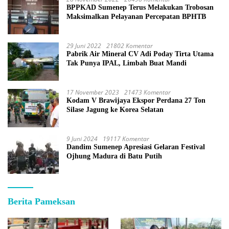
BPPKAD Sumenep Terus Melakukan Trobosan
Maksimalkan Pelayanan Percepatan BPHTB
29 Juni 2022
21802 Komentar
Pabrik Air Mineral CV Adi Poday Tirta Utama
Tak Punya IPAL, Limbah Buat Mandi
17 November 2023
21473 Komentar
Kodam V Brawijaya Ekspor Perdana 27 Ton
Silase Jagung ke Korea Selatan
9 Juni 2024
19117 Komentar
Dandim Sumenep Apresiasi Gelaran Festival
Ojhung Madura di Batu Putih
Berita Pameksan