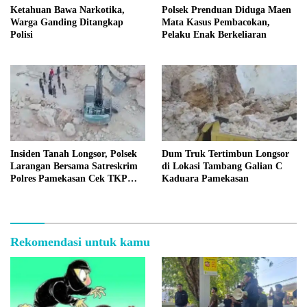
Ketahuan Bawa Narkotika,
Polsek Prenduan Diduga Maen
Warga Ganding Ditangkap
Mata Kasus Pembacokan,
Polisi
Pelaku Enak Berkeliaran
Insiden Tanah Longsor, Polsek
Dum Truk Tertimbun Longsor
Larangan Bersama Satreskrim
di Lokasi Tambang Galian C
Polres Pamekasan Cek TKP
Kaduara Pamekasan
Tambang C Kaduara
Rekomendasi untuk kamu