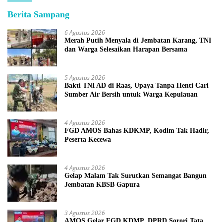
Berita Sampang
6 Agustus 2026
Merah Putih Menyala di Jembatan Karang, TNI
dan Warga Selesaikan Harapan Bersama
5 Agustus 2026
Bakti TNI AD di Raas, Upaya Tanpa Henti Cari
Sumber Air Bersih untuk Warga Kepulauan
4 Agustus 2026
FGD AMOS Bahas KDKMP, Kodim Tak Hadir,
Peserta Kecewa
4 Agustus 2026
Gelap Malam Tak Surutkan Semangat Bangun
Jembatan KBSB Gapura
3 Agustus 2026
AMOS Gelar FGD KDMP, DPRD Sorori Tata