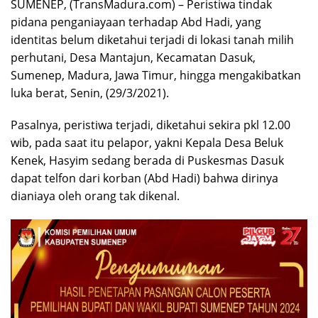
SUMENEP, (TransMadura.com) – Peristiwa tindak
pidana penganiayaan terhadap Abd Hadi, yang
identitas belum diketahui terjadi di lokasi tanah milih
perhutani, Desa Mantajun, Kecamatan Dasuk,
Sumenep, Madura, Jawa Timur, hingga mengakibatkan
luka berat, Senin, (29/3/2021).
Pasalnya, peristiwa terjadi, diketahui sekira pkl 12.00
wib, pada saat itu pelapor, yakni Kepala Desa Beluk
Kenek, Hasyim sedang berada di Puskesmas Dasuk
dapat telfon dari korban (Abd Hadi) bahwa dirinya
dianiaya oleh orang tak dikenal.