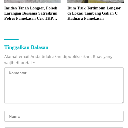
Insiden Tanah Longsor, Polsek
Dum Truk Tertimbun Longsor
Larangan Bersama Satreskrim
di Lokasi Tambang Galian C
Polres Pamekasan Cek TKP
Kaduara Pamekasan
Tambang C Kaduara
Tinggalkan Balasan
Alamat email Anda tidak akan dipublikasikan.
Ruas yang
wajib ditandai
*