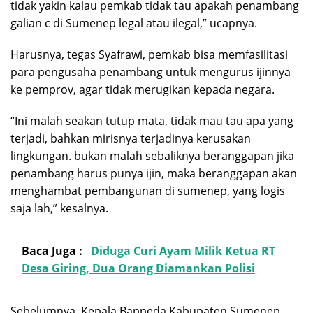
tidak yakin kalau pemkab tidak tau apakah penambang
galian c di Sumenep legal atau ilegal,” ucapnya.
Harusnya, tegas Syafrawi, pemkab bisa memfasilitasi
para pengusaha penambang untuk mengurus ijinnya
ke pemprov, agar tidak merugikan kepada negara.
“Ini malah seakan tutup mata, tidak mau tau apa yang
terjadi, bahkan mirisnya terjadinya kerusakan
lingkungan. bukan malah sebaliknya beranggapan jika
penambang harus punya ijin, maka beranggapan akan
menghambat pembangunan di sumenep, yang logis
saja lah,” kesalnya.
Baca Juga :
Diduga Curi Ayam Milik Ketua RT
Desa Giring, Dua Orang Diamankan Polisi
Sebelumnya, Kepala Bappeda Kabupaten Sumenep,