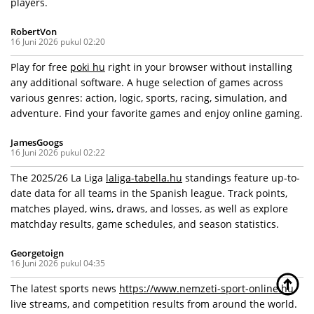
players.
RobertVon
16 Juni 2026 pukul 02:20
Play for free
poki hu
right in your browser without installing
any additional software. A huge selection of games across
various genres: action, logic, sports, racing, simulation, and
adventure. Find your favorite games and enjoy online gaming.
JamesGoogs
16 Juni 2026 pukul 02:22
The 2025/26 La Liga
laliga-tabella.hu
standings feature up-to-
date data for all teams in the Spanish league. Track points,
matches played, wins, draws, and losses, as well as explore
matchday results, game schedules, and season statistics.
Georgetoign
16 Juni 2026 pukul 04:35
The latest sports news
https://www.nemzeti-sport-online.hu
live streams, and competition results from around the world.