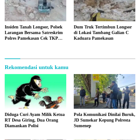
Insiden Tanah Longsor, Polsek
Dum Truk Tertimbun Longsor
Larangan Bersama Satreskrim
di Lokasi Tambang Galian C
Polres Pamekasan Cek TKP
Kaduara Pamekasan
Tambang C Kaduara
Rekomendasi untuk kamu
Diduga Curi Ayam Milik Ketua
Pola Komunikasi Dinilai Buruk,
RT Desa Giring, Dua Orang
JD Sumekar Kepung Polresta
Diamankan Polisi
Sumenep