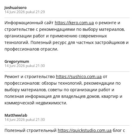
Joshuaisoro
14 Juni 2026 pukul 21:29
Информационный сайт
https://kero.com.ua
о ремонте и
строительстве с рекомендациями по выбору материалов,
организации работ и применению современных
технологий. Полезный ресурс для частных застройщиков и
профессионалов отрасли.
Gregorymum
14 Juni 2026 pukul 21:30
Ремонт и строительство
https://sushico.com.ua
от
профессионалов: обзоры технологий, рекомендации по
выбору материалов, советы по организации работ и
полезная информация для владельцев домов, квартир и
коммерческой недвижимости.
Matthewlab
14 Juni 2026 pukul 21:30
Полезный строительный
https://quickstudio.com.ua
блог с