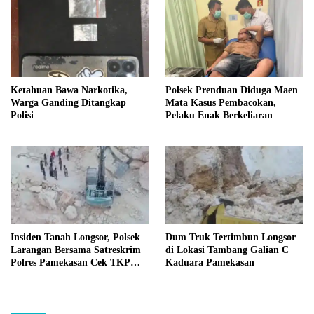
Ketahuan Bawa Narkotika,
Polsek Prenduan Diduga Maen
Warga Ganding Ditangkap
Mata Kasus Pembacokan,
Polisi
Pelaku Enak Berkeliaran
Insiden Tanah Longsor, Polsek
Dum Truk Tertimbun Longsor
Larangan Bersama Satreskrim
di Lokasi Tambang Galian C
Polres Pamekasan Cek TKP
Kaduara Pamekasan
Tambang C Kaduara