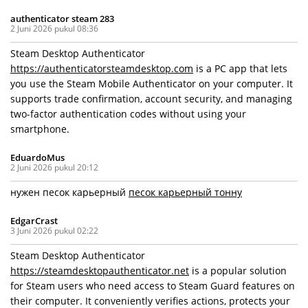
authenticator steam 283
2 Juni 2026 pukul 08:36
Steam Desktop Authenticator
https://authenticatorsteamdesktop.com
is a PC app that lets
you use the Steam Mobile Authenticator on your computer. It
supports trade confirmation, account security, and managing
two-factor authentication codes without using your
smartphone.
EduardoMus
2 Juni 2026 pukul 20:12
нужен песок карьерный
песок карьерный тонну
EdgarCrast
3 Juni 2026 pukul 02:22
Steam Desktop Authenticator
https://steamdesktopauthenticator.net
is a popular solution
for Steam users who need access to Steam Guard features on
their computer. It conveniently verifies actions, protects your