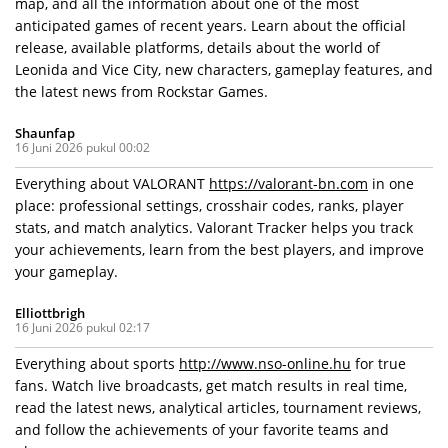
map, and all the information about one of the most
anticipated games of recent years. Learn about the official
release, available platforms, details about the world of
Leonida and Vice City, new characters, gameplay features, and
the latest news from Rockstar Games.
Shaunfap
16 Juni 2026 pukul 00:02
Everything about VALORANT
https://valorant-bn.com
in one
place: professional settings, crosshair codes, ranks, player
stats, and match analytics. Valorant Tracker helps you track
your achievements, learn from the best players, and improve
your gameplay.
Elliottbrigh
16 Juni 2026 pukul 02:17
Everything about sports
http://www.nso-online.hu
for true
fans. Watch live broadcasts, get match results in real time,
read the latest news, analytical articles, tournament reviews,
and follow the achievements of your favorite teams and