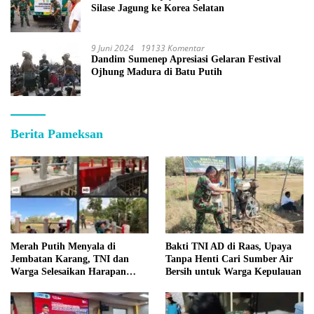
Silase Jagung ke Korea Selatan
9 Juni 2024
19133 Komentar
Dandim Sumenep Apresiasi Gelaran Festival
Ojhung Madura di Batu Putih
Berita Pameksan
Merah Putih Menyala di
Bakti TNI AD di Raas, Upaya
Jembatan Karang, TNI dan
Tanpa Henti Cari Sumber Air
Warga Selesaikan Harapan
Bersih untuk Warga Kepulauan
Bersama