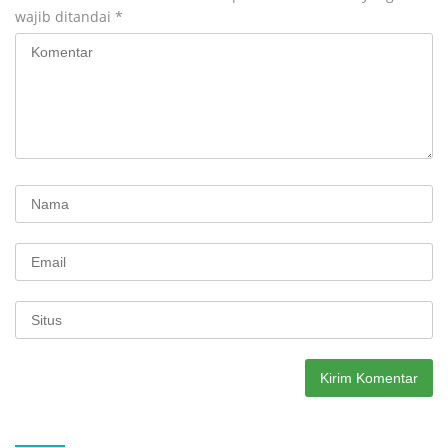
wajib ditandai
*