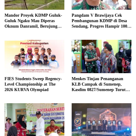
Mandor Proyek KDMP Guluk-
Pangdam V Brawijaya Cek
Guluk Ngaku Mau Diperas
Pembangunan KDMP di Desa
Oknum Danramil, Berujung
Sendang, Progres Hampir 100
Usir Pekerja?
Persen
FIES Students Sweep Regency-
Menkes Tinjau Penanganan
Level Championship at The
KLB Campak di Sumenep,
2026 KURVA Olympiad
Kasdim 0827/Sumenep Turut
Mendampingi