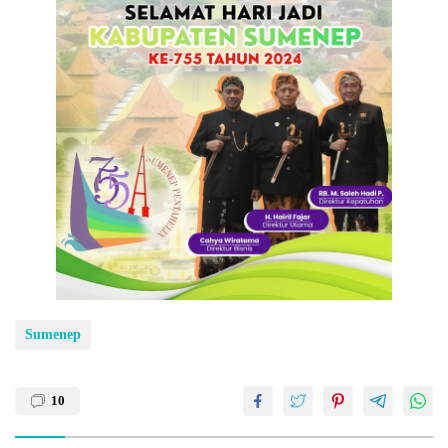
Sumenep
10