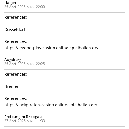
Hagen
26 April 2026 pukul 22:00
References:
Düsseldorf
References:
https://legend-play-casino.online-spielhallen.de/
Augsburg
26 April 2026 pukul 22:25
References:
Bremen
References:
https://jackpiraten-casino.online-spielhallen.de/
Freiburg im Breisgau
27 April 2026 pukul 11:33