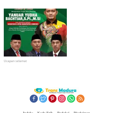
Ucapan selamat