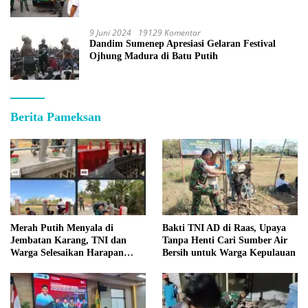
9 Juni 2024
19129 Komentar
Dandim Sumenep Apresiasi Gelaran Festival
Ojhung Madura di Batu Putih
Berita Pameksan
Merah Putih Menyala di
Bakti TNI AD di Raas, Upaya
Jembatan Karang, TNI dan
Tanpa Henti Cari Sumber Air
Warga Selesaikan Harapan
Bersih untuk Warga Kepulauan
Bersama