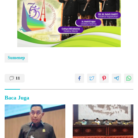
Sumenep
11
Baca Juga