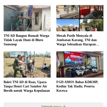
TNI AD Bangun Rumah Warga
Merah Putih Menyala di
Tidak Layak Huni di Bluto
Jembatan Karang, TNI dan
Sumenep
Warga Selesaikan Harapan
Bersama
Bakti TNI AD di Raas, Upaya
FGD AMOS Bahas KDKMP,
Tanpa Henti Cari Sumber Air
Kodim Tak Hadir, Peserta
Bersih untuk Warga Kepulauan
Kecewa
Selengkapnya