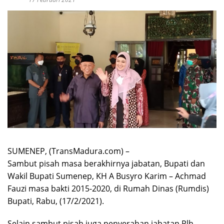
SUMENEP, (TransMadura.com) –
Sambut pisah masa berakhirnya jabatan, Bupati dan
Wakil Bupati Sumenep, KH A Busyro Karim – Achmad
Fauzi masa bakti 2015-2020, di Rumah Dinas (Rumdis)
Bupati, Rabu, (17/2/2021).
Selain sambut pisah juga penyerahan jabatan Plh