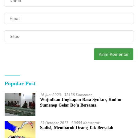
Popular Post
16 Juni 2023
32138 Komentar
Wujudkan Ungkapan Rasa Syukur, Kodim
Sumenep Gelar Do’a Bersama
13 Oktober 2017
30655 Komentar
Sadis!, Membacok Orang Tak Bersalah