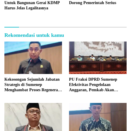
Untuk Bangunan Gerai KDMP
Dorong Pemerintah Serius
Harus Jelas Legalitasnya
Rekomendasi untuk kamu
Kekosongan Sejumlah Jabatan
PU Fraksi DPRD Sumenep
Strategis di Sumenep
Efektivitas Pengelolaan
Menghambat Proses Regenerasi
Anggaran, Pemkab Akan
Kepemimpinan.
Perbaikan Betkala