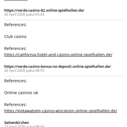
https://verde-casino-82.online-spielhallen.de/
26 April 2026 pukul 05:43
References:
Club casino
References:
https://california-hotel-and-casino.online-spielhallen.de/
https://verde-casino-bonus-no-deposit.online-spielhallen.de/
26 April 2026 pukul 08:55
References:
Online casinos uk
References:
https://potawatomi-casino-wisconsin.online-spielhallen.de/
Gelsenkirchen
27 April 2026 pukul 06:44