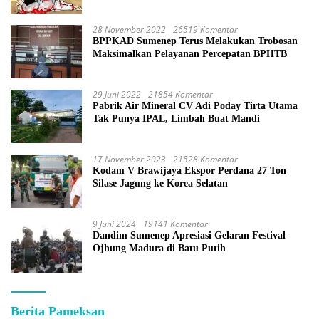
28 November 2022
26519 Komentar
BPPKAD Sumenep Terus Melakukan Trobosan
Maksimalkan Pelayanan Percepatan BPHTB
29 Juni 2022
21854 Komentar
Pabrik Air Mineral CV Adi Poday Tirta Utama
Tak Punya IPAL, Limbah Buat Mandi
17 November 2023
21528 Komentar
Kodam V Brawijaya Ekspor Perdana 27 Ton
Silase Jagung ke Korea Selatan
9 Juni 2024
19141 Komentar
Dandim Sumenep Apresiasi Gelaran Festival
Ojhung Madura di Batu Putih
Berita Pameksan