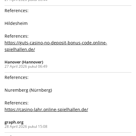
References:
Hildesheim
References:
https://guts-casino-no-deposit-bonus-code.online-
spielhallen.de/
Hanover (Hannover)
27 April 2026 pukul 06:49
References:
Nuremberg (Nürnberg)
References:
https://casino-lahr.online-spielhallen.de/
graph.org
28 April 2026 pukul 15:08