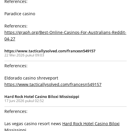
References:
Paradice casino
References:
https://graph.org/Best-Online-Casinos-For-Australians-Reddit-
04-27
https://www.tacticallysolved.com/francesn549157
22 Mei 2026 pukul 09:03
References:
Eldorado casino shreveport
https://www.tacticallysolved.com/francesn549157
Hard Rock Hotel Casino Biloxi Mississippi
17 Juni 2026 pukul 02:52
References:
Las vegas casino resort news
Hard Rock Hotel Casino Biloxi
Mississippi