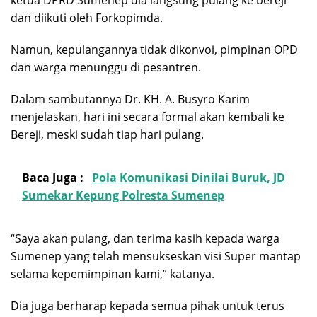
ketua DPRD Sumenep dia langsung pulang ke bereji
dan diikuti oleh Forkopimda.
Namun, kepulangannya tidak dikonvoi, pimpinan OPD
dan warga menunggu di pesantren.
Dalam sambutannya Dr. KH. A. Busyro Karim
menjelaskan, hari ini secara formal akan kembali ke
Bereji, meski sudah tiap hari pulang.
Baca Juga :
Pola Komunikasi Dinilai Buruk, JD
Sumekar Kepung Polresta Sumenep
“Saya akan pulang, dan terima kasih kepada warga
Sumenep yang telah mensukseskan visi Super mantap
selama kepemimpinan kami,” katanya.
Dia juga berharap kepada semua pihak untuk terus