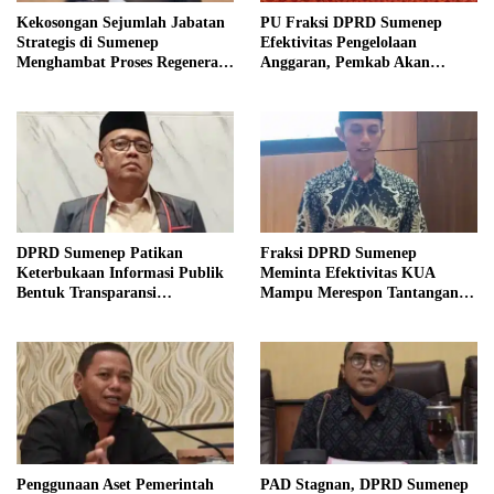
Kekosongan Sejumlah Jabatan
PU Fraksi DPRD Sumenep
Strategis di Sumenep
Efektivitas Pengelolaan
Menghambat Proses Regenerasi
Anggaran, Pemkab Akan
Kepemimpinan.
Perbaikan Betkala
DPRD Sumenep Patikan
Fraksi DPRD Sumenep
Keterbukaan Informasi Publik
Meminta Efektivitas KUA
Bentuk Transparansi
Mampu Merespon Tantangan
Masyarakat
Ekonomi
Penggunaan Aset Pemerintah
PAD Stagnan, DPRD Sumenep