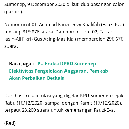
Sumenep, 9 Desember 2020 diikuti dua pasangan calon
(palson).
Nomor urut 01, Achmad Fauzi-Dewi Khalifah (Fauzi-Eva)
meraup 319.876 suara. Dan nomor urut 02, Fattah
Jasin-Ali Fikri (Gus Acing-Mas Kiai) memperoleh 296.676
suara.
Baca Juga :
PU Fraksi DPRD Sumenep
Efektivitas Pengelolaan Anggaran, Pemkab
Akan Perbaikan Betkala
Dari hasil rekapitulasi yang digelar KPU Sumenep sejak
Rabu (16/12/2020) sampai dengan Kamis (17/12/2020),
terpaut 23.200 suara untuk kemenangan Fauzi-Eva.
(Red)