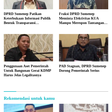
DPRD Sumenep Patikan
Fraksi DPRD Sumenep
Keterbukaan Informasi Publik
Meminta Efektivitas KUA
Bentuk Transparansi
Mampu Merespon Tantangan
Masyarakat
Ekonomi
Penggunaan Aset Pemerintah
PAD Stagnan, DPRD Sumenep
Untuk Bangunan Gerai KDMP
Dorong Pemerintah Serius
Harus Jelas Legalitasnya
Rekomendasi untuk kamu