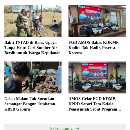
Bakti TNI AD di Raas, Upaya
FGD AMOS Bahas KDKMP,
Tanpa Henti Cari Sumber Air
Kodim Tak Hadir, Peserta
Bersih untuk Warga Kepulauan
Kecewa
Gelap Malam Tak Surutkan
AMOS Gelar FGD KDMP,
Semangat Bangun Jembatan
DPRD Sorori Tata Kelola,
KBSB Gapura
Pemerintah Sebut Program
Nasional
Selengkapnya