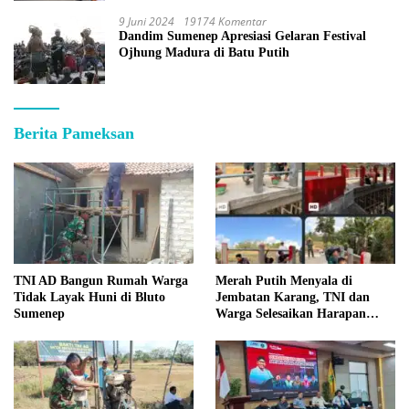
9 Juni 2024
19174 Komentar
Dandim Sumenep Apresiasi Gelaran Festival
Ojhung Madura di Batu Putih
Berita Pameksan
TNI AD Bangun Rumah Warga
Merah Putih Menyala di
Tidak Layak Huni di Bluto
Jembatan Karang, TNI dan
Sumenep
Warga Selesaikan Harapan
Bersama