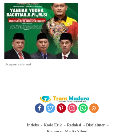
Ucapan selamat
Indeks
Kode Etik
Redaksi
Disclaimer
Pedoman Media Siber