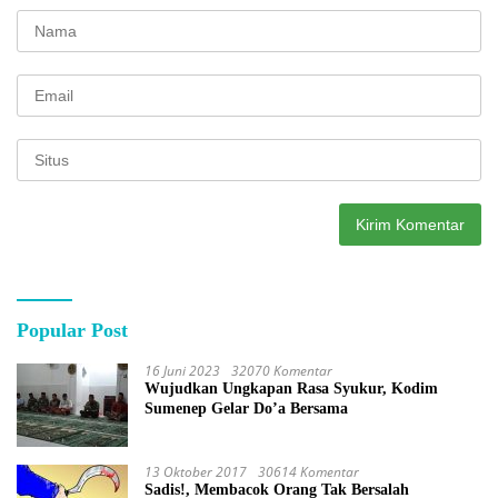
Popular Post
16 Juni 2023
32070 Komentar
Wujudkan Ungkapan Rasa Syukur, Kodim
Sumenep Gelar Do’a Bersama
13 Oktober 2017
30614 Komentar
Sadis!, Membacok Orang Tak Bersalah