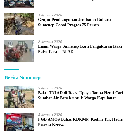
3 Agustus 2026
Genjot Pembangunan Jembatan Rubaru
Sumenep Capai Progres 75 Persen
2 Agustus 2026
Enam Warga Sumenep Ikuti Pengukuran Kaki
Palsu Bakti TNI AD
Berita Sumenep
5 Agustus 2026
Bakti TNI AD di Raas, Upaya Tanpa Henti Cari
Sumber Air Bersih untuk Warga Kepulauan
4 Agustus 2026
FGD AMOS Bahas KDKMP, Kodim Tak Hadir,
Peserta Kecewa