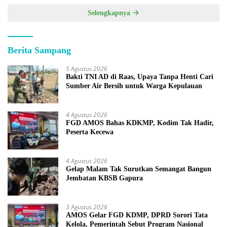
Selengkapnya
Berita Sampang
5 Agustus 2026
Bakti TNI AD di Raas, Upaya Tanpa Henti Cari
Sumber Air Bersih untuk Warga Kepulauan
4 Agustus 2026
FGD AMOS Bahas KDKMP, Kodim Tak Hadir,
Peserta Kecewa
4 Agustus 2026
Gelap Malam Tak Surutkan Semangat Bangun
Jembatan KBSB Gapura
3 Agustus 2026
AMOS Gelar FGD KDMP, DPRD Sorori Tata
Kelola, Pemerintah Sebut Program Nasional