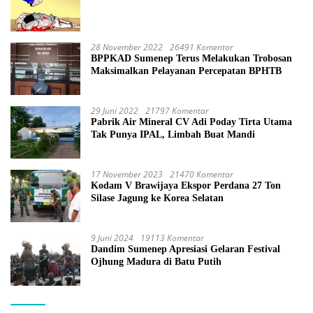
28 November 2022
26491 Komentar
BPPKAD Sumenep Terus Melakukan Trobosan
Maksimalkan Pelayanan Percepatan BPHTB
29 Juni 2022
21797 Komentar
Pabrik Air Mineral CV Adi Poday Tirta Utama
Tak Punya IPAL, Limbah Buat Mandi
17 November 2023
21470 Komentar
Kodam V Brawijaya Ekspor Perdana 27 Ton
Silase Jagung ke Korea Selatan
9 Juni 2024
19113 Komentar
Dandim Sumenep Apresiasi Gelaran Festival
Ojhung Madura di Batu Putih