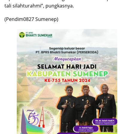
tali silahturahmi”, pungkasnya.
(Pendim0827 Sumenep)