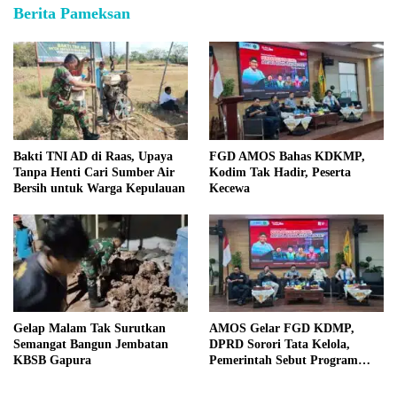
Berita Pameksan
Bakti TNI AD di Raas, Upaya
FGD AMOS Bahas KDKMP,
Tanpa Henti Cari Sumber Air
Kodim Tak Hadir, Peserta
Bersih untuk Warga Kepulauan
Kecewa
Gelap Malam Tak Surutkan
AMOS Gelar FGD KDMP,
Semangat Bangun Jembatan
DPRD Sorori Tata Kelola,
KBSB Gapura
Pemerintah Sebut Program
Nasional