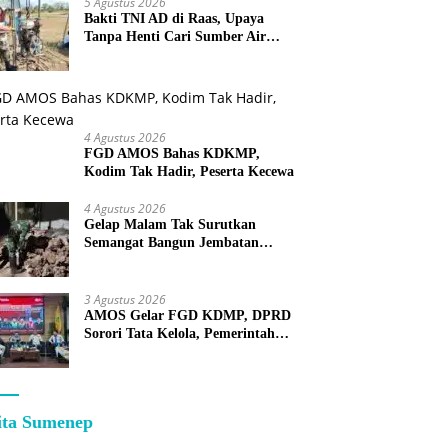
5 Agustus 2026
Bakti TNI AD di Raas, Upaya
Tanpa Henti Cari Sumber Air
Bersih untuk Warga Kepulauan
4 Agustus 2026
FGD AMOS Bahas KDKMP,
Kodim Tak Hadir, Peserta Kecewa
4 Agustus 2026
Gelap Malam Tak Surutkan
Semangat Bangun Jembatan
KBSB Gapura
3 Agustus 2026
AMOS Gelar FGD KDMP, DPRD
Sorori Tata Kelola, Pemerintah
Sebut Program Nasional
ita Sumenep