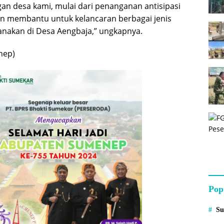
gan desa kami, mulai dari penanganan antisipasi
n membantu untuk kelancaran berbagai jenis
sanakan di Desa Aengbaja,” ungkapnya.
nep)
Pop
S