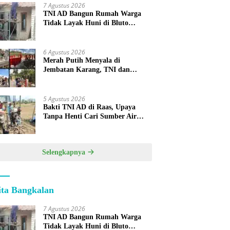
7 Agustus 2026
TNI AD Bangun Rumah Warga
Tidak Layak Huni di Bluto
Sumenep
6 Agustus 2026
Merah Putih Menyala di
Jembatan Karang, TNI dan
Warga Selesaikan Harapan
Bersama
5 Agustus 2026
Bakti TNI AD di Raas, Upaya
Tanpa Henti Cari Sumber Air
Bersih untuk Warga Kepulauan
Selengkapnya
ita Bangkalan
7 Agustus 2026
TNI AD Bangun Rumah Warga
Tidak Layak Huni di Bluto