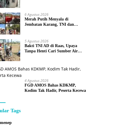
Sumenep
6 Agustus 2026
Merah Putih Menyala di
Jembatan Karang, TNI dan
Warga Selesaikan Harapan
Bersama
5 Agustus 2026
Bakti TNI AD di Raas, Upaya
Tanpa Henti Cari Sumber Air
Bersih untuk Warga Kepulauan
4 Agustus 2026
FGD AMOS Bahas KDKMP,
Kodim Tak Hadir, Peserta Kecewa
ular Tags
umenep