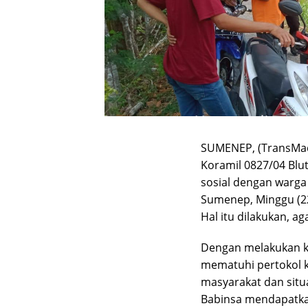
SUMENEP, (TransMad
Koramil 0827/04 Blu
sosial dengan warga
Sumenep, Minggu (22
Hal itu dilakukan, a
Dengan melakukan ke
mematuhi pertokol 
masyarakat dan situ
Babinsa mendapatkan