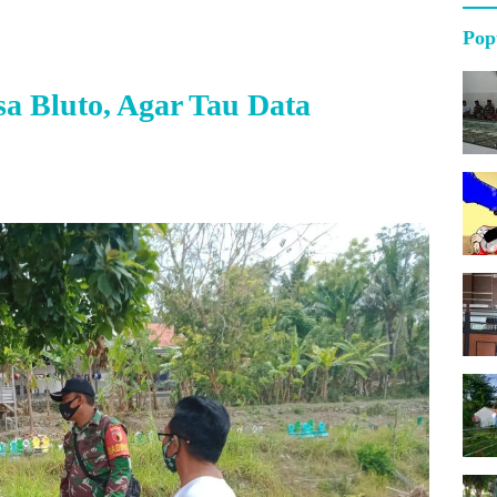
Pop
a Bluto, Agar Tau Data