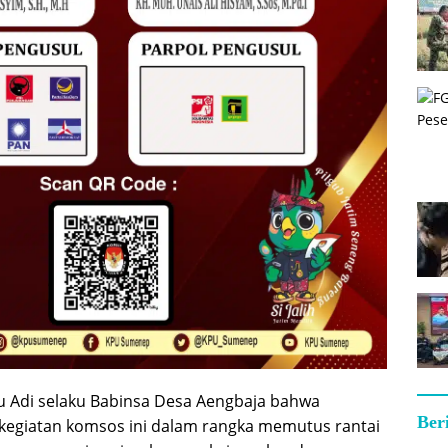
u Adi selaku Babinsa Desa Aengbaja bahwa
Ber
kegiatan komsos ini dalam rangka memutus rantai