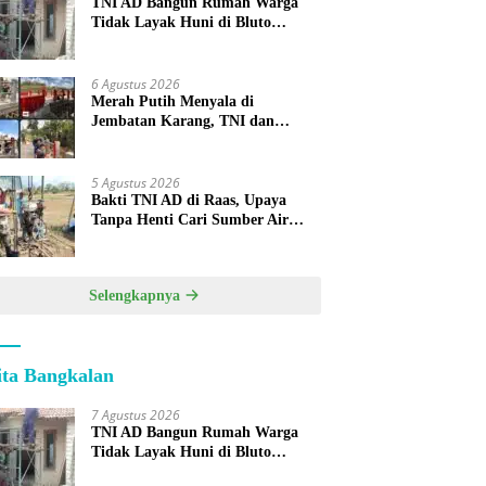
TNI AD Bangun Rumah Warga
Tidak Layak Huni di Bluto
Sumenep
6 Agustus 2026
Merah Putih Menyala di
Jembatan Karang, TNI dan
Warga Selesaikan Harapan
Bersama
5 Agustus 2026
Bakti TNI AD di Raas, Upaya
Tanpa Henti Cari Sumber Air
Bersih untuk Warga Kepulauan
Selengkapnya
ita Bangkalan
7 Agustus 2026
TNI AD Bangun Rumah Warga
Tidak Layak Huni di Bluto
Sumenep