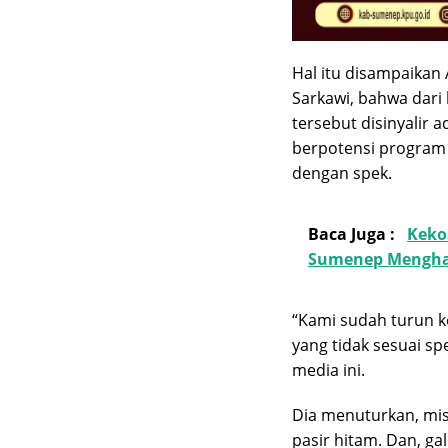
Hal itu disampaikan 
Sarkawi, bahwa dari
tersebut disinyalir 
berpotensi program s
dengan spek.
Baca Juga :
Keko
Sumenep Mengha
“Kami sudah turun k
yang tidak sesuai s
media ini.
Dia menuturkan, mi
pasir hitam. Dan, ga