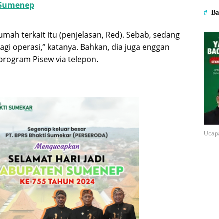
 Sumenep
Ba
rumah terkait itu (penjelasan, Red). Sebab, sedang
gi operasi,” katanya. Bahkan, dia juga enggan
program Pisew via telepon.
Ucap