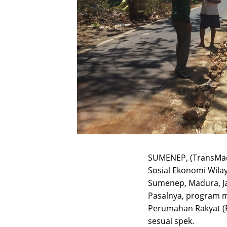
SUMENEP, (TransMad
Sosial Ekonomi Wila
Sumenep, Madura, Ja
Pasalnya, program 
Perumahan Rakyat (P
sesuai spek.