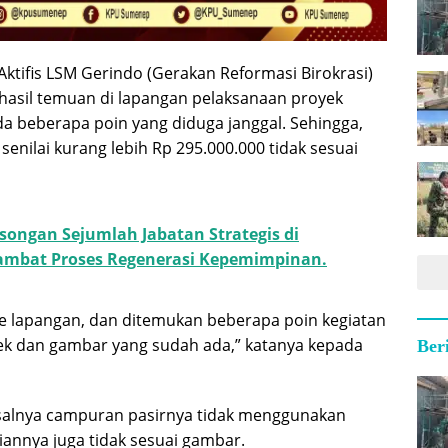
Aktifis LSM Gerindo (Gerakan Reformasi Birokrasi)
 hasil temuan di lapangan pelaksanaan proyek
ada beberapa poin yang diduga janggal. Sehingga,
enilai kurang lebih Rp 295.000.000 tidak sesuai
songan Sejumlah Jabatan Strategis di
mbat Proses Regenerasi Kepemimpinan.
e lapangan, dan ditemukan beberapa poin kegiatan
pek dan gambar yang sudah ada,” katanya kepada
Ber
salnya campuran pasirnya tidak menggunakan
liannya juga tidak sesuai gambar.