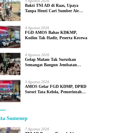
5 Agustus 2026
Bakti TNI AD di Raas, Upaya
Tanpa Henti Cari Sumber Air
Bersih untuk Warga Kepulauan
4 Agustus 2026
FGD AMOS Bahas KDKMP,
Kodim Tak Hadir, Peserta Kecewa
4 Agustus 2026
Gelap Malam Tak Surutkan
Semangat Bangun Jembatan
KBSB Gapura
3 Agustus 2026
AMOS Gelar FGD KDMP, DPRD
Sorori Tata Kelola, Pemerintah
Sebut Program Nasional
ita Sumenep
7 Agustus 2026