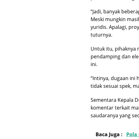
“Jadi, banyak beber
Meski mungkin masi
yuridis. Apalagi, pr
tuturnya.
Untuk itu, pihaknya
pendamping dan elem
ini.
“Intinya, dugaan ini 
tidak sesuai spek, m
Sementara Kepala 
komentar terkait ma
saudaranya yang sed
Baca Juga :
Pola