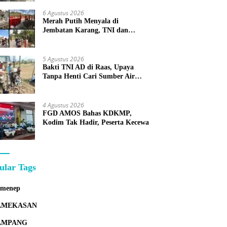
6 Agustus 2026
Merah Putih Menyala di
Jembatan Karang, TNI dan
Warga Selesaikan Harapan
Bersama
5 Agustus 2026
Bakti TNI AD di Raas, Upaya
Tanpa Henti Cari Sumber Air
Bersih untuk Warga Kepulauan
4 Agustus 2026
FGD AMOS Bahas KDKMP,
Kodim Tak Hadir, Peserta Kecewa
ular Tags
umenep
AMEKASAN
AMPANG