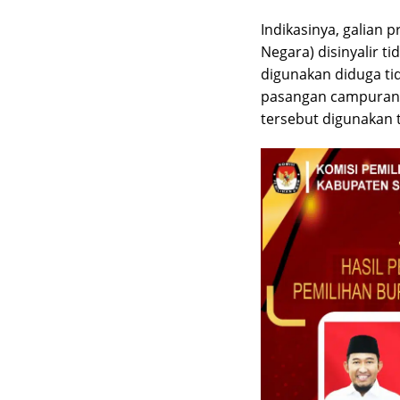
Indikasinya, galian
Negara) disinyalir t
digunakan diduga ti
pasangan campuran d
tersebut digunakan t