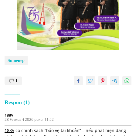
Sumenep
1
Respon (1)
188V
28 Februari 2026 pukul 11:52
188V
có chính sách “bảo vệ tài khoản” – nếu phát hiện đăng