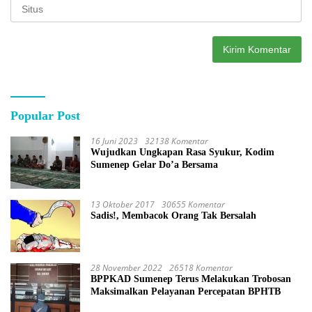
Popular Post
16 Juni 2023
32138 Komentar
Wujudkan Ungkapan Rasa Syukur, Kodim
Sumenep Gelar Do’a Bersama
13 Oktober 2017
30655 Komentar
Sadis!, Membacok Orang Tak Bersalah
28 November 2022
26518 Komentar
BPPKAD Sumenep Terus Melakukan Trobosan
Maksimalkan Pelayanan Percepatan BPHTB