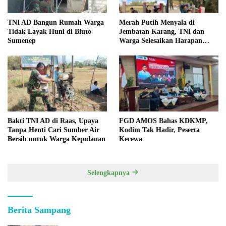
TNI AD Bangun Rumah Warga
Merah Putih Menyala di
Tidak Layak Huni di Bluto
Jembatan Karang, TNI dan
Sumenep
Warga Selesaikan Harapan
Bersama
Bakti TNI AD di Raas, Upaya
FGD AMOS Bahas KDKMP,
Tanpa Henti Cari Sumber Air
Kodim Tak Hadir, Peserta
Bersih untuk Warga Kepulauan
Kecewa
Selengkapnya
Berita Sampang