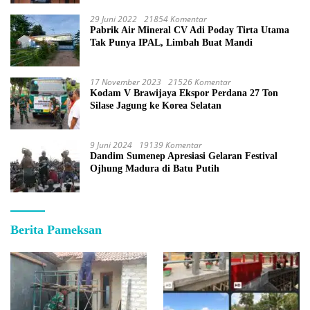
29 Juni 2022
21854 Komentar
Pabrik Air Mineral CV Adi Poday Tirta Utama
Tak Punya IPAL, Limbah Buat Mandi
17 November 2023
21526 Komentar
Kodam V Brawijaya Ekspor Perdana 27 Ton
Silase Jagung ke Korea Selatan
9 Juni 2024
19139 Komentar
Dandim Sumenep Apresiasi Gelaran Festival
Ojhung Madura di Batu Putih
Berita Pameksan