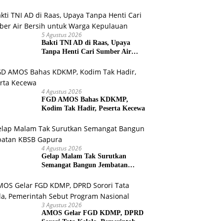
Warga Selesaikan Harapan
Bersama
5 Agustus 2026
Bakti TNI AD di Raas, Upaya
Tanpa Henti Cari Sumber Air
Bersih untuk Warga Kepulauan
4 Agustus 2026
FGD AMOS Bahas KDKMP,
Kodim Tak Hadir, Peserta Kecewa
4 Agustus 2026
Gelap Malam Tak Surutkan
Semangat Bangun Jembatan
KBSB Gapura
3 Agustus 2026
AMOS Gelar FGD KDMP, DPRD