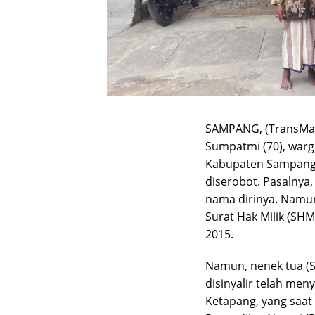
SAMPANG, (TransMa
Sumpatmi (70), warg
Kabupaten Sampang, d
diserobot. Pasalnya,
nama dirinya. Namun 
Surat Hak Milik (SHM)
2015.
Namun, nenek tua (
disinyalir telah me
Ketapang, yang saat