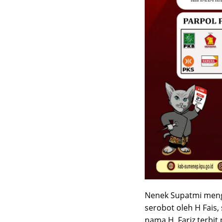
Nenek Supatmi menga
serobot oleh H Fais, 
nama H. Fariz terbit