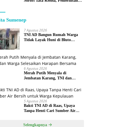
Sorori Tata Kelola, Pemerintah
Sebut Program Nasional
ita Sumenep
7 Agustus 2026
TNI AD Bangun Rumah Warga
Tidak Layak Huni di Bluto
Sumenep
6 Agustus 2026
Merah Putih Menyala di
Jembatan Karang, TNI dan
Warga Selesaikan Harapan
Bersama
5 Agustus 2026
Bakti TNI AD di Raas, Upaya
Tanpa Henti Cari Sumber Air
Bersih untuk Warga Kepulauan
Selengkapnya