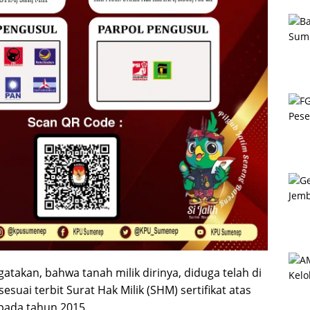
takan, bahwa tanah milik dirinya, diduga telah di
sesuai terbit Surat Hak Milik (SHM) sertifikat atas
 pada tahun 2015.