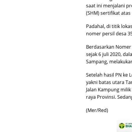
saat ini menjalani p
(SHM) sertifikat atas
Padahal, di titik lo
nomer persil desa 35
Berdasarkan Nomer 
sejak 6 juli 2020, d
Sampang, melakukan 
Setelah hasil PN ke 
yakni batas utara T
Jalan Kampung milik 
raya Provinsi. Sedan
(Mer/Red)