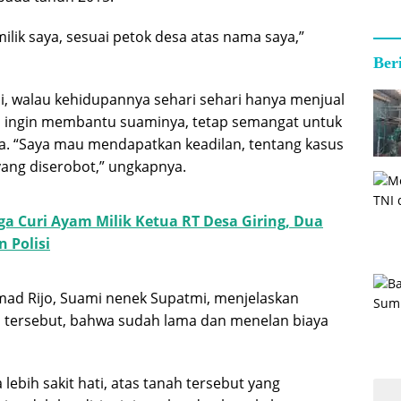
lik saya, sesuai petok desa atas nama saya,”
Ber
i, walau kehidupannya sehari sehari hanya menjual
a ingin membantu suaminya, tetap semangat untuk
. “Saya mau mendapatkan keadilan, tentang kasus
 yang diserobot,” ungkapnya.
ga Curi Ayam Milik Ketua RT Desa Giring, Dua
 Polisi
d Rijo, Suami nenek Supatmi, menjelaskan
 tersebut, bahwa sudah lama dan menelan biaya
ebih sakit hati, atas tanah tersebut yang