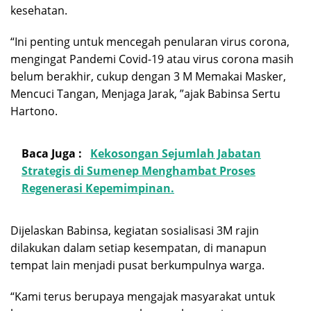
kesehatan.
“Ini penting untuk mencegah penularan virus corona,
mengingat Pandemi Covid-19 atau virus corona masih
belum berakhir, cukup dengan 3 M Memakai Masker,
Mencuci Tangan, Menjaga Jarak, ”ajak Babinsa Sertu
Hartono.
Baca Juga :
Kekosongan Sejumlah Jabatan
Strategis di Sumenep Menghambat Proses
Regenerasi Kepemimpinan.
Dijelaskan Babinsa, kegiatan sosialisasi 3M rajin
dilakukan dalam setiap kesempatan, di manapun
tempat lain menjadi pusat berkumpulnya warga.
“Kami terus berupaya mengajak masyarakat untuk