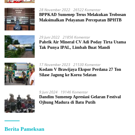
28 November 2022
26522 Komentar
BPPKAD Sumenep Terus Melakukan Trobosan
Maksimalkan Pelayanan Percepatan BPHTB
29 Juni 2022
21856 Komentar
Pabrik Air Mineral CV Adi Poday Tirta Utama
Tak Punya IPAL, Limbah Buat Mandi
17 November 2023
21530 Komentar
Kodam V Brawijaya Ekspor Perdana 27 Ton
Silase Jagung ke Korea Selatan
9 Juni 2024
19146 Komentar
Dandim Sumenep Apresiasi Gelaran Festival
Ojhung Madura di Batu Putih
Berita Pameksan