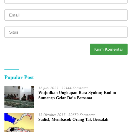
Popular Post
16 Juni 2023
32144 Komentar
Wujudkan Ungkapan Rasa Syukur, Kodim
Sumenep Gelar Do’a Bersama
13 Oktober 2017
30659 Komentar
Sadis!, Membacok Orang Tak Bersalah