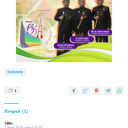
Sumenep
1
Respon (1)
188v.
7 April 2026 pukul 21:02