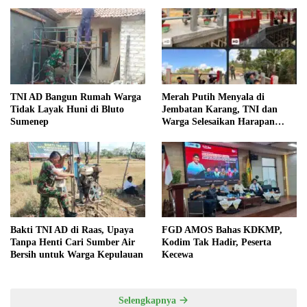
TNI AD Bangun Rumah Warga
Merah Putih Menyala di
Tidak Layak Huni di Bluto
Jembatan Karang, TNI dan
Sumenep
Warga Selesaikan Harapan
Bersama
Bakti TNI AD di Raas, Upaya
FGD AMOS Bahas KDKMP,
Tanpa Henti Cari Sumber Air
Kodim Tak Hadir, Peserta
Bersih untuk Warga Kepulauan
Kecewa
Selengkapnya