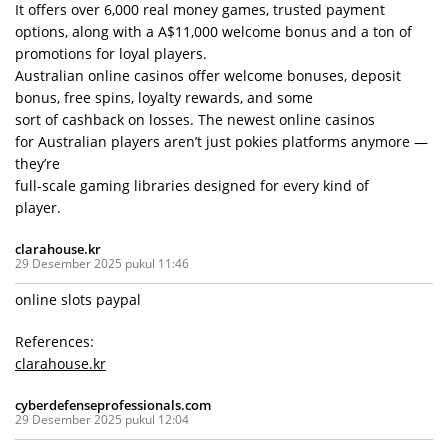
It offers over 6,000 real money games, trusted payment
options, along with a A$11,000 welcome bonus and a ton of
promotions for loyal players.
Australian online casinos offer welcome bonuses, deposit
bonus, free spins, loyalty rewards, and some
sort of cashback on losses. The newest online casinos
for Australian players aren’t just pokies platforms anymore —
they’re
full-scale gaming libraries designed for every kind of
player.
clarahouse.kr
29 Desember 2025 pukul 11:46
online slots paypal
References:
clarahouse.kr
cyberdefenseprofessionals.com
29 Desember 2025 pukul 12:04