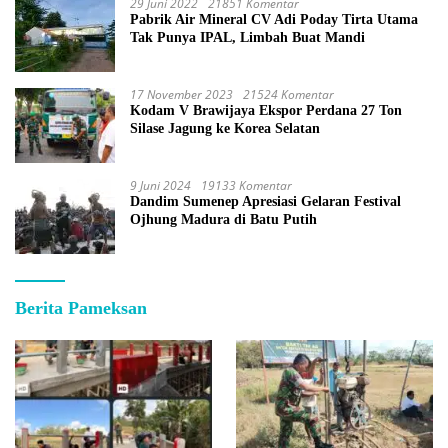
29 Juni 2022
21851 Komentar
Pabrik Air Mineral CV Adi Poday Tirta Utama
Tak Punya IPAL, Limbah Buat Mandi
17 November 2023
21524 Komentar
Kodam V Brawijaya Ekspor Perdana 27 Ton
Silase Jagung ke Korea Selatan
9 Juni 2024
19133 Komentar
Dandim Sumenep Apresiasi Gelaran Festival
Ojhung Madura di Batu Putih
Berita Pameksan