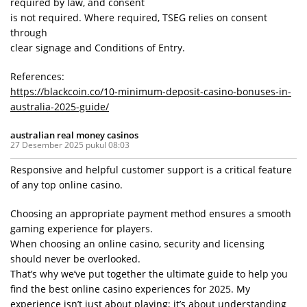
required by law, and consent
is not required. Where required, TSEG relies on consent
through
clear signage and Conditions of Entry.
References:
https://blackcoin.co/10-minimum-deposit-casino-bonuses-in-
australia-2025-guide/
australian real money casinos
27 Desember 2025 pukul 08:03
Responsive and helpful customer support is a critical feature
of any top online casino.
Choosing an appropriate payment method ensures a smooth
gaming experience for players.
When choosing an online casino, security and licensing
should never be overlooked.
That’s why we’ve put together the ultimate guide to help you
find the best online casino experiences for 2025. My
experience isn’t just about playing; it’s about understanding