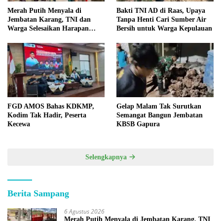
Merah Putih Menyala di
Bakti TNI AD di Raas, Upaya
Jembatan Karang, TNI dan
Tanpa Henti Cari Sumber Air
Warga Selesaikan Harapan
Bersih untuk Warga Kepulauan
Bersama
FGD AMOS Bahas KDKMP,
Gelap Malam Tak Surutkan
Kodim Tak Hadir, Peserta
Semangat Bangun Jembatan
Kecewa
KBSB Gapura
Selengkapnya
Berita Sampang
6 Agustus 2026
Merah Putih Menyala di Jembatan Karang, TNI