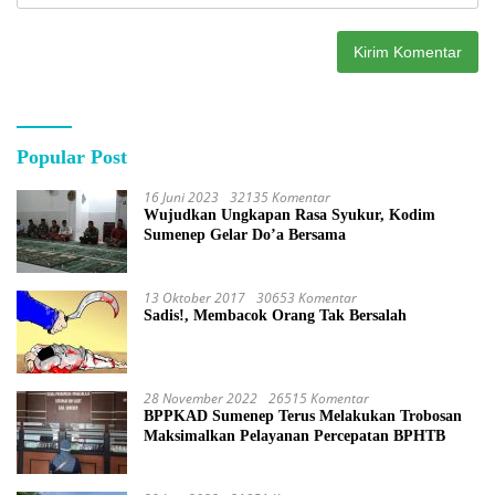
Popular Post
16 Juni 2023
32135 Komentar
Wujudkan Ungkapan Rasa Syukur, Kodim
Sumenep Gelar Do’a Bersama
13 Oktober 2017
30653 Komentar
Sadis!, Membacok Orang Tak Bersalah
28 November 2022
26515 Komentar
BPPKAD Sumenep Terus Melakukan Trobosan
Maksimalkan Pelayanan Percepatan BPHTB