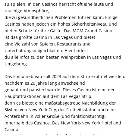
zu spielen. In den Casinos herrscht oft eine laute und
rauchige Atmosphäre,
die zu gesundheitlichen Problemen führen kann. Einige
Casinos haben jedoch ein hohes Sicherheitsniveau und
bieten Schutz für ihre Gäste. Das MGM Grand Casino
ist das größte Casino in Las Vegas und bietet
eine Vielzahl von Spielen, Restaurants und
Unterhaltungsmöglichkeiten. Hier findest
du alle Infos zu den besten Weinproben in Las Vegas und
Umgebung.
Das Fontainebleau soll 2023 auf dem Strip eröffnet werden,
nachdem es 20 Jahre lang abwechselnd
gebaut und pausiert wurde. Dieses Casino ist eine der
Hauptattraktionen auf dem Las Vegas Strip,
denn es bietet eine maßstabsgetreue Nachbildung der
Skyline von New York City, der Freiheitsstatue und eine
Achterbahn in voller Größe (und funktionstüchtig)
innerhalb des Casinos. Das New York-New York Hotel and
Casino