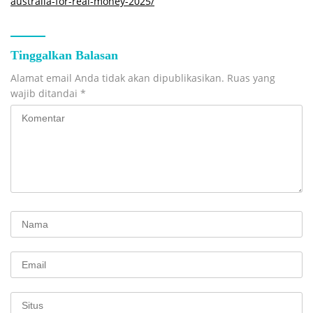
australia-for-real-money-2025/
Tinggalkan Balasan
Alamat email Anda tidak akan dipublikasikan.
Ruas yang
wajib ditandai
*