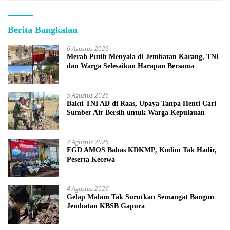
Berita Bangkalan
6 Agustus 2026
Merah Putih Menyala di Jembatan Karang, TNI
dan Warga Selesaikan Harapan Bersama
5 Agustus 2026
Bakti TNI AD di Raas, Upaya Tanpa Henti Cari
Sumber Air Bersih untuk Warga Kepulauan
4 Agustus 2026
FGD AMOS Bahas KDKMP, Kodim Tak Hadir,
Peserta Kecewa
4 Agustus 2026
Gelap Malam Tak Surutkan Semangat Bangun
Jembatan KBSB Gapura