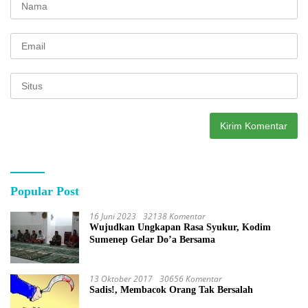
Popular Post
16 Juni 2023
32138 Komentar
Wujudkan Ungkapan Rasa Syukur, Kodim
Sumenep Gelar Do’a Bersama
13 Oktober 2017
30656 Komentar
Sadis!, Membacok Orang Tak Bersalah