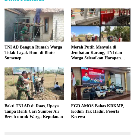
TNI AD Bangun Rumah Warga
Merah Putih Menyala di
Tidak Layak Huni di Bluto
Jembatan Karang, TNI dan
Sumenep
Warga Selesaikan Harapan
Bersama
Bakti TNI AD di Raas, Upaya
FGD AMOS Bahas KDKMP,
Tanpa Henti Cari Sumber Air
Kodim Tak Hadir, Peserta
Bersih untuk Warga Kepulauan
Kecewa