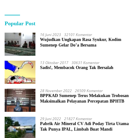
Popular Post
16 Juni 2023
32101 Komentar
Wujudkan Ungkapan Rasa Syukur, Kodim
Sumenep Gelar Do’a Bersama
13 Oktober 2017
30631 Komentar
Sadis!, Membacok Orang Tak Bersalah
28 November 2022
26509 Komentar
BPPKAD Sumenep Terus Melakukan Trobosan
Maksimalkan Pelayanan Percepatan BPHTB
29 Juni 2022
21827 Komentar
Pabrik Air Mineral CV Adi Poday Tirta Utama
Tak Punya IPAL, Limbah Buat Mandi