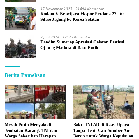
17 November 2023
21494 Komentar
Kodam V Brawijaya Ekspor Perdana 27 Ton
Silase Jagung ke Korea Selatan
9 Juni 2024
19123 Komentar
Dandim Sumenep Apresiasi Gelaran Festival
Ojhung Madura di Batu Putih
Berita Pameksan
Merah Putih Menyala di
Bakti TNI AD di Raas, Upaya
Jembatan Karang, TNI dan
Tanpa Henti Cari Sumber Air
Warga Selesaikan Harapan
Bersih untuk Warga Kepulauan