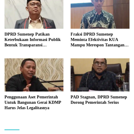
DPRD Sumenep Patikan
Fraksi DPRD Sumenep
Keterbukaan Informasi Publik
Meminta Efektivitas KUA
Bentuk Transparansi
Mampu Merespon Tantangan
Masyarakat
Ekonomi
Penggunaan Aset Pemerintah
PAD Stagnan, DPRD Sumenep
Untuk Bangunan Gerai KDMP
Dorong Pemerintah Serius
Harus Jelas Legalitasnya