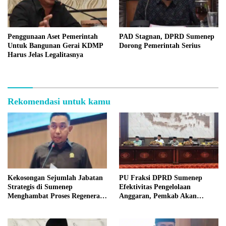
Penggunaan Aset Pemerintah
PAD Stagnan, DPRD Sumenep
Untuk Bangunan Gerai KDMP
Dorong Pemerintah Serius
Harus Jelas Legalitasnya
Rekomendasi untuk kamu
Kekosongan Sejumlah Jabatan
PU Fraksi DPRD Sumenep
Strategis di Sumenep
Efektivitas Pengelolaan
Menghambat Proses Regenerasi
Anggaran, Pemkab Akan
Kepemimpinan.
Perbaikan Betkala