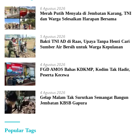
6 Agustus 2026
Merah Putih Menyala di Jembatan Karang, TNI
dan Warga Selesaikan Harapan Bersama
5 Agustus 2026
Bakti TNI AD di Raas, Upaya Tanpa Henti Cari
Sumber Air Bersih untuk Warga Kepulauan
4 Agustus 2026
FGD AMOS Bahas KDKMP, Kodim Tak Hadir,
Peserta Kecewa
4 Agustus 2026
Gelap Malam Tak Surutkan Semangat Bangun
Jembatan KBSB Gapura
Popular Tags