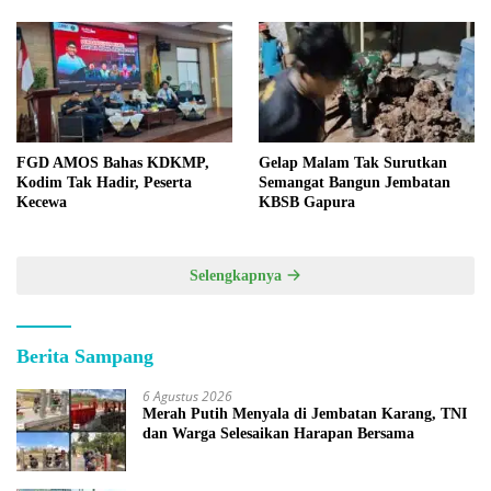
Bersama
FGD AMOS Bahas KDKMP,
Gelap Malam Tak Surutkan
Kodim Tak Hadir, Peserta
Semangat Bangun Jembatan
Kecewa
KBSB Gapura
Selengkapnya
Berita Sampang
6 Agustus 2026
Merah Putih Menyala di Jembatan Karang, TNI
dan Warga Selesaikan Harapan Bersama