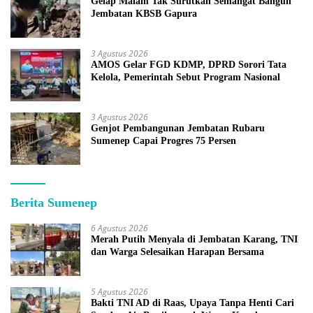
Gelap Malam Tak Surutkan Semangat Bangun
Jembatan KBSB Gapura
3 Agustus 2026
AMOS Gelar FGD KDMP, DPRD Sorori Tata
Kelola, Pemerintah Sebut Program Nasional
3 Agustus 2026
Genjot Pembangunan Jembatan Rubaru
Sumenep Capai Progres 75 Persen
Berita Sumenep
6 Agustus 2026
Merah Putih Menyala di Jembatan Karang, TNI
dan Warga Selesaikan Harapan Bersama
5 Agustus 2026
Bakti TNI AD di Raas, Upaya Tanpa Henti Cari