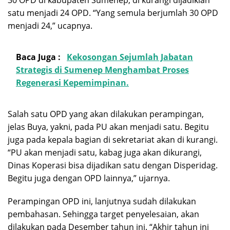
30 OPD di kabupaten Sumenep, di kurangi dijadikian
satu menjadi 24 OPD. “Yang semula berjumlah 30 OPD
menjadi 24,” ucapnya.
Baca Juga :
Kekosongan Sejumlah Jabatan
Strategis di Sumenep Menghambat Proses
Regenerasi Kepemimpinan.
Salah satu OPD yang akan dilakukan perampingan,
jelas Buya, yakni, pada PU akan menjadi satu. Begitu
juga pada kepala bagian di sekretariat akan di kurangi.
“PU akan menjadi satu, kabag juga akan dikurangi,
Dinas Koperasi bisa dijadikan satu dengan Disperidag.
Begitu juga dengan OPD lainnya,” ujarnya.
Perampingan OPD ini, lanjutnya sudah dilakukan
pembahasan. Sehingga target penyelesaian, akan
dilakukan pada Desember tahun ini. “Akhir tahun ini