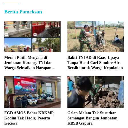
Berita Pameksan
Merah Putih Menyala di
Bakti TNI AD di Raas, Upaya
Jembatan Karang, TNI dan
Tanpa Henti Cari Sumber Air
Warga Selesaikan Harapan
Bersih untuk Warga Kepulauan
Bersama
FGD AMOS Bahas KDKMP,
Gelap Malam Tak Surutkan
Kodim Tak Hadir, Peserta
Semangat Bangun Jembatan
Kecewa
KBSB Gapura