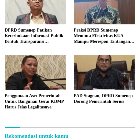
DPRD Sumenep Patikan
Fraksi DPRD Sumenep
Keterbukaan Informasi Publik
Meminta Efektivitas KUA
Bentuk Transparansi
Mampu Merespon Tantangan
Masyarakat
Ekonomi
Penggunaan Aset Pemerintah
PAD Stagnan, DPRD Sumenep
Untuk Bangunan Gerai KDMP
Dorong Pemerintah Serius
Harus Jelas Legalitasnya
Rekomendasi untuk kamu