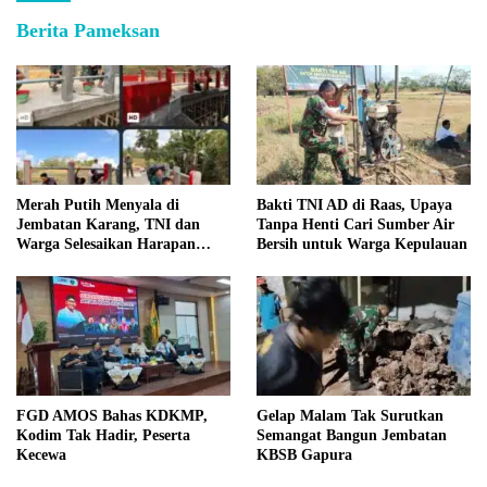
Berita Pameksan
Merah Putih Menyala di
Bakti TNI AD di Raas, Upaya
Jembatan Karang, TNI dan
Tanpa Henti Cari Sumber Air
Warga Selesaikan Harapan
Bersih untuk Warga Kepulauan
Bersama
FGD AMOS Bahas KDKMP,
Gelap Malam Tak Surutkan
Kodim Tak Hadir, Peserta
Semangat Bangun Jembatan
Kecewa
KBSB Gapura