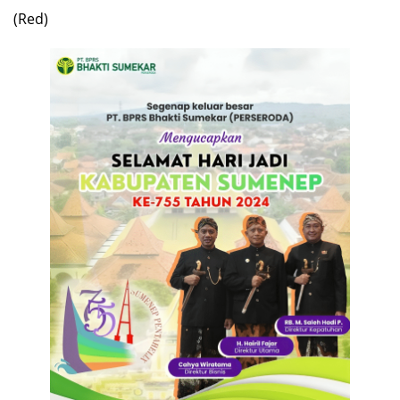
(Red)