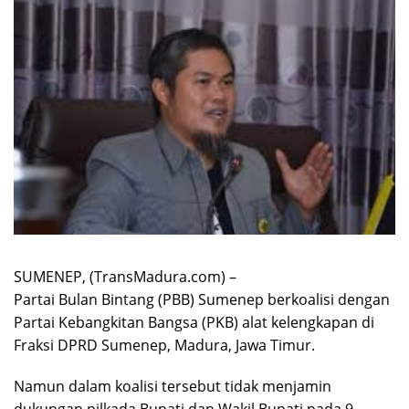
SUMENEP, (TransMadura.com) –
Partai Bulan Bintang (PBB) Sumenep berkoalisi dengan
Partai Kebangkitan Bangsa (PKB) alat kelengkapan di
Fraksi DPRD Sumenep, Madura, Jawa Timur.
Namun dalam koalisi tersebut tidak menjamin
dukungan pilkada Bupati dan Wakil Bupati pada 9