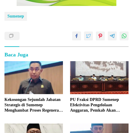
Sumenep
Baca Juga
Kekosongan Sejumlah Jabatan
PU Fraksi DPRD Sumenep
Strategis di Sumenep
Efektivitas Pengelolaan
Menghambat Proses Regenerasi
Anggaran, Pemkab Akan
Kepemimpinan.
Perbaikan Betkala