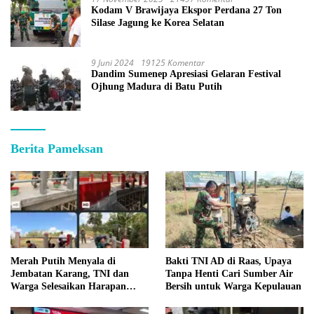
Kodam V Brawijaya Ekspor Perdana 27 Ton
Silase Jagung ke Korea Selatan
9 Juni 2024
19125 Komentar
Dandim Sumenep Apresiasi Gelaran Festival
Ojhung Madura di Batu Putih
Berita Pameksan
Merah Putih Menyala di
Bakti TNI AD di Raas, Upaya
Jembatan Karang, TNI dan
Tanpa Henti Cari Sumber Air
Warga Selesaikan Harapan
Bersih untuk Warga Kepulauan
Bersama