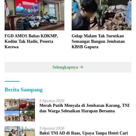
FGD AMOS Bahas KDKMP,
Gelap Malam Tak Surutkan
Kodim Tak Hadir, Peserta
Semangat Bangun Jembatan
Kecewa
KBSB Gapura
Selengkapnya
Berita Sampang
6 Agustus 2026
Merah Putih Menyala di Jembatan Karang, TNI
dan Warga Selesaikan Harapan Bersama
5 Agustus 2026
Bakti TNI AD di Raas, Upaya Tanpa Henti Cari