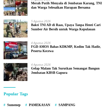
Merah Putih Menyala di Jembatan Karang, TNI
dan Warga Selesaikan Harapan Bersama
5 Agustus 2026
Bakti TNI AD di Raas, Upaya Tanpa Henti Cari
Sumber Air Bersih untuk Warga Kepulauan
4 Agustus 2026
FGD AMOS Bahas KDKMP, Kodim Tak Hadir,
Peserta Kecewa
4 Agustus 2026
Gelap Malam Tak Surutkan Semangat Bangun
Jembatan KBSB Gapura
Popular Tags
Sumenep
PAMEKASAN
SAMPANG