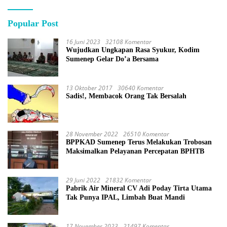
Popular Post
16 Juni 2023
32108 Komentar
Wujudkan Ungkapan Rasa Syukur, Kodim
Sumenep Gelar Do’a Bersama
13 Oktober 2017
30640 Komentar
Sadis!, Membacok Orang Tak Bersalah
28 November 2022
26510 Komentar
BPPKAD Sumenep Terus Melakukan Trobosan
Maksimalkan Pelayanan Percepatan BPHTB
29 Juni 2022
21832 Komentar
Pabrik Air Mineral CV Adi Poday Tirta Utama
Tak Punya IPAL, Limbah Buat Mandi
17 November 2023
21497 Komentar