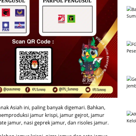
nak Asiah ini, paling banyak digemari. Bahkan,
mproduksi jamur krispi, jamur gejrot, jamur
sate jamur, nasi geprek jamur, dan risoles jamur.