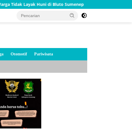
k Huni di Bluto Sumenep
Merah Putih Menyala di Jemba
ga
Otomotif
Pariwisata