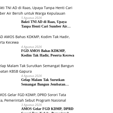
Warga Selesaikan Harapan
Bersama
5 Agustus 2026
Bakti TNI AD di Raas, Upaya
Tanpa Henti Cari Sumber Air
Bersih untuk Warga Kepulauan
4 Agustus 2026
FGD AMOS Bahas KDKMP,
Kodim Tak Hadir, Peserta Kecewa
4 Agustus 2026
Gelap Malam Tak Surutkan
Semangat Bangun Jembatan
KBSB Gapura
3 Agustus 2026
AMOS Gelar FGD KDMP, DPRD