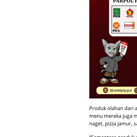
Produk olahan dari a
menu mereka juga me
naget, pizza jamur, 