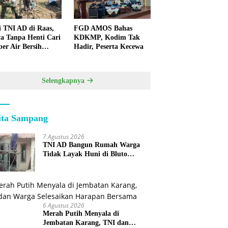
i TNI AD di Raas,
FGD AMOS Bahas
a Tanpa Henti Cari
KDKMP, Kodim Tak
er Air Bersih
Hadir, Peserta Kecewa
k Warga
lauan
Selengkapnya
ita Sampang
7 Agustus 2026
TNI AD Bangun Rumah Warga
Tidak Layak Huni di Bluto
Sumenep
6 Agustus 2026
Merah Putih Menyala di
Jembatan Karang, TNI dan