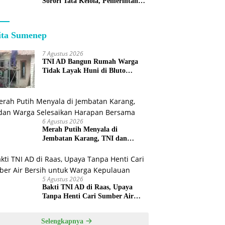
Sorori Tata Kelola, Pemerintah
Sebut Program Nasional
ita Sumenep
7 Agustus 2026
TNI AD Bangun Rumah Warga
Tidak Layak Huni di Bluto
Sumenep
6 Agustus 2026
Merah Putih Menyala di
Jembatan Karang, TNI dan
Warga Selesaikan Harapan
Bersama
5 Agustus 2026
Bakti TNI AD di Raas, Upaya
Tanpa Henti Cari Sumber Air
Bersih untuk Warga Kepulauan
Selengkapnya