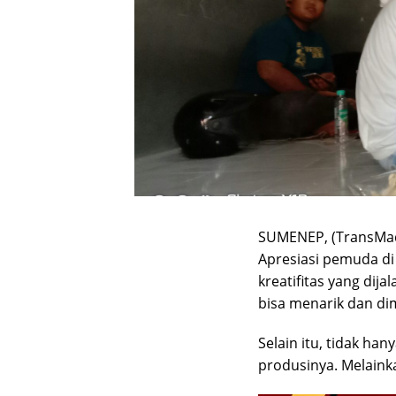
SUMENEP, (TransMa
Apresiasi pemuda d
kreatifitas yang dija
bisa menarik dan di
Selain itu, tidak ha
produsinya. Melaink