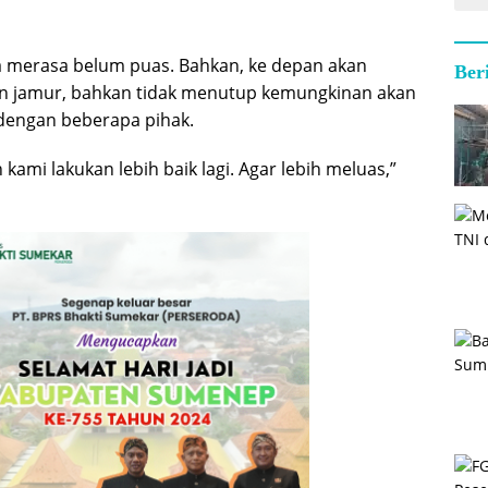
a merasa belum puas. Bahkan, ke depan akan
Ber
 jamur, bahkan tidak menutup kemungkinan akan
dengan beberapa pihak.
ami lakukan lebih baik lagi. Agar lebih meluas,”