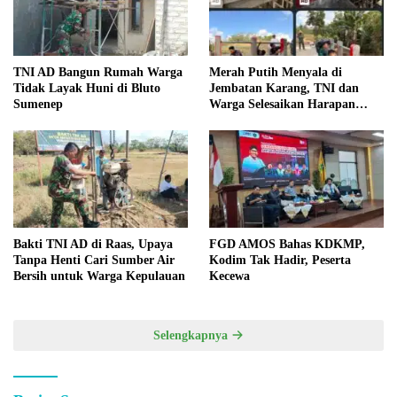
TNI AD Bangun Rumah Warga
Merah Putih Menyala di
Tidak Layak Huni di Bluto
Jembatan Karang, TNI dan
Sumenep
Warga Selesaikan Harapan
Bersama
Bakti TNI AD di Raas, Upaya
FGD AMOS Bahas KDKMP,
Tanpa Henti Cari Sumber Air
Kodim Tak Hadir, Peserta
Bersih untuk Warga Kepulauan
Kecewa
Selengkapnya