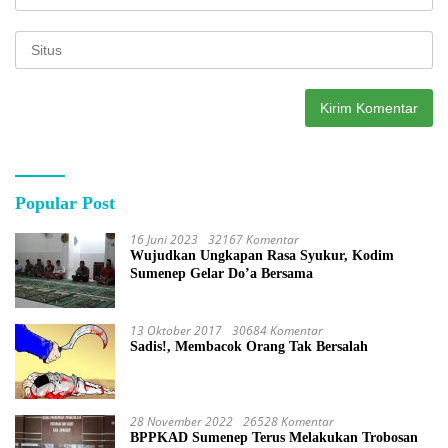
Popular Post
16 Juni 2023
32167 Komentar
Wujudkan Ungkapan Rasa Syukur, Kodim
Sumenep Gelar Do’a Bersama
13 Oktober 2017
30684 Komentar
Sadis!, Membacok Orang Tak Bersalah
28 November 2022
26528 Komentar
BPPKAD Sumenep Terus Melakukan Trobosan