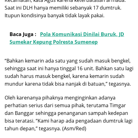
Kecamatan, kata Agus karena keterbatasan armada.
Saat ini DLH hanya memiliki sebanyak 17 dumtruk.
Itupun kondisinya banyak tidak layak pakai.
Baca Juga :
Pola Komunikasi Dinilai Buruk, JD
Sumekar Kepung Polresta Sumenep
“Bahkan kemarin ada satu yang sudah masuk bengkel,
sehingga saat ini hanya tinggal 16 unit. Bahkan satu lagi
sudah harus masuk bengkel, karena kemarin sudah
mundur karena tidak bisa nanjak di batuan,” tegasnya.
Oleh karenanya pihaknya menginginkan adanya
perhatian serius dari semua pihak, terutama Timgar
dan Banggar sehingga penanganan sampah kedepan
bisa teratasi. “Kami harap ada pengadaan dumtruk lagi
tahun depan,” tegasnya. (Asm/Red)