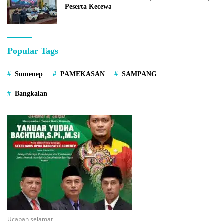
Peserta Kecewa
Popular Tags
Sumenep
PAMEKASAN
SAMPANG
Bangkalan
Ucapan selamat