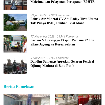
Maksimalkan Pelayanan Percepatan BPHTB
29 Juni 2022
21869 Komentar
Pabrik Air Mineral CV Adi Poday Tirta Utama
Tak Punya IPAL, Limbah Buat Mandi
17 November 2023
21544 Komentar
Kodam V Brawijaya Ekspor Perdana 27 Ton
Silase Jagung ke Korea Selatan
9 Juni 2024
19169 Komentar
Dandim Sumenep Apresiasi Gelaran Festival
Ojhung Madura di Batu Putih
Berita Pameksan