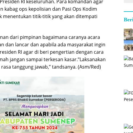
Presiden RI keseluruhan. Para komandan agar
n kabag ops kepolisian dan Pasi Ops Kodim
menentukan titik-titik yang akan ditempati
Ber
nan dari pimpinan bagaimana caranya acara
n dan lancar dan apabila ada masyarakat ingin
esiden RI agar di beri pengertian dengan cara
mah jangan sampai terkesan kasar.”Laksanakan
rasa tanggung jawab,” tandsanya. (Asm/Red)