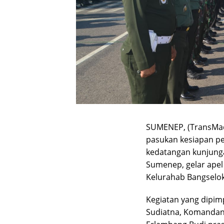
SUMENEP, (TransMad
pasukan kesiapan 
kedatangan kunjunga
Sumenep, gelar apel
Kelurahab Bangselok
Kegiatan yang dipim
Sudiatna, Komandan