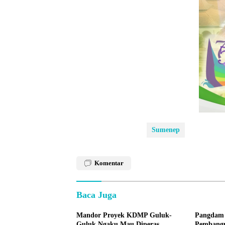
Sumenep
Komentar
Baca Juga
Mandor Proyek KDMP Guluk-
Pangdam 
Guluk Ngaku Mau Diperas
Pembang