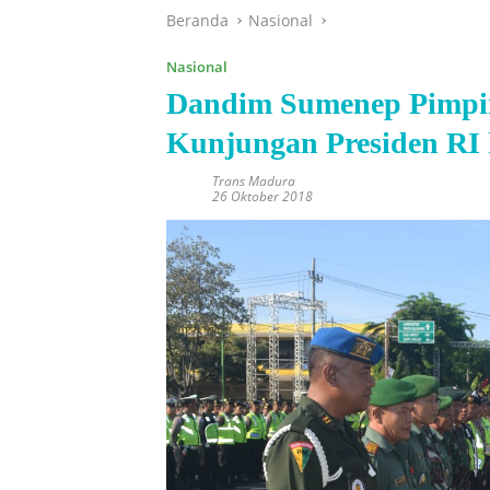
Beranda
Nasional
Nasional
Dandim Sumenep Pimpi
Kunjungan Presiden RI
Trans Madura
26 Oktober 2018