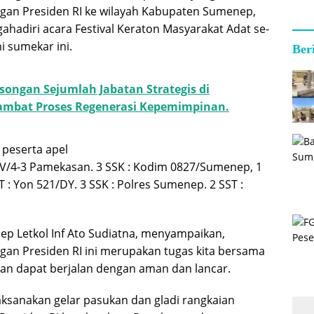
an Presiden RI ke wilayah Kabupaten Sumenep,
hadiri acara Festival Keraton Masyarakat Adat se-
i sumekar ini.
Ber
songan Sejumlah Jabatan Strategis di
mbat Proses Regenerasi Kepemimpinan.
 peserta apel
V/4-3 Pamekasan. 3 SSK : Kodim 0827/Sumenep, 1
T : Yon 521/DY. 3 SSK : Polres Sumenep. 2 SST :
p Letkol Inf Ato Sudiatna, menyampaikan,
an Presiden RI ini merupakan tugas kita bersama
an dapat berjalan dengan aman dan lancar.
aksanakan gelar pasukan dan gladi rangkaian