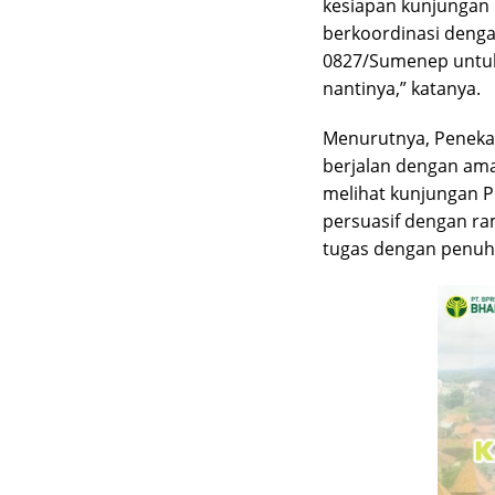
kesiapan kunjungan 
berkoordinasi denga
0827/Sumenep untuk 
nantinya,” katanya.
Menurutnya, Peneka
berjalan dengan ama
melihat kunjungan Pr
persuasif dengan ra
tugas dengan penuh 