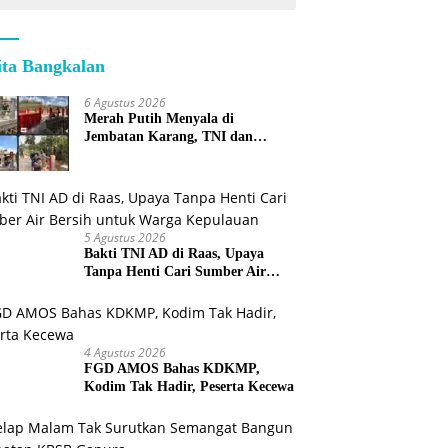
ita Bangkalan
6 Agustus 2026
Merah Putih Menyala di
Jembatan Karang, TNI dan
Warga Selesaikan Harapan
Bersama
5 Agustus 2026
Bakti TNI AD di Raas, Upaya
Tanpa Henti Cari Sumber Air
Bersih untuk Warga Kepulauan
4 Agustus 2026
FGD AMOS Bahas KDKMP,
Kodim Tak Hadir, Peserta Kecewa